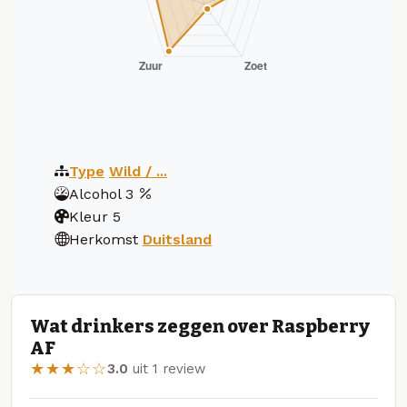
Type
Wild / ...
Alcohol
3
Kleur
5
Herkomst
Duitsland
Wat drinkers zeggen over Raspberry
AF
★★★☆☆
3.0
uit 1 review