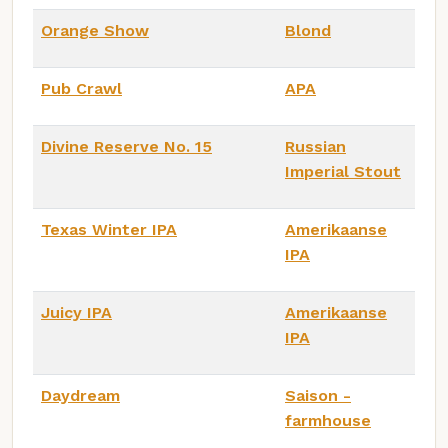
Orange Show
Blond
Pub Crawl
APA
Divine Reserve No. 15
Russian
Imperial Stout
Texas Winter IPA
Amerikaanse
IPA
Juicy IPA
Amerikaanse
IPA
Daydream
Saison -
farmhouse