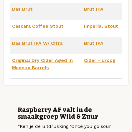
Das Brut
Brut IPA
Cascara Coffee Stout
Imperial Stout
Das Brut IPA W/ Citra
Brut IPA
Original Dry Cider Aged In
Cider - droog
Madeira Barrels
Raspberry AF valt in de
smaakgroep Wild & Zuur
“Ken je de uitdrukking ‘Once you go sour