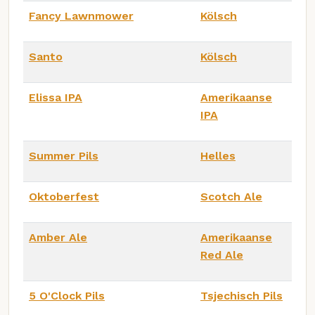
Fancy Lawnmower
Kölsch
Santo
Kölsch
Elissa IPA
Amerikaanse
IPA
Summer Pils
Helles
Oktoberfest
Scotch Ale
Amber Ale
Amerikaanse
Red Ale
5 O'Clock Pils
Tsjechisch Pils