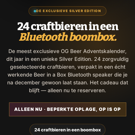
DE EXCLUSIEVE SILVER EDITION
24 craftbieren in een
Bluetooth boombox.
De meest exclusieve OG Beer Adventskalender,
dit jaar in een unieke Silver Edition. 24 zorgvuldig
geselecteerde craftbieren, verpakt in een écht
werkende Beer in a Box Bluetooth speaker die je
na december gewoon laat staan. Het cadeau dat
blijft — alleen nu te reserveren.
ALLEEN NU · BEPERKTE OPLAGE, OP IS OP
24 craftbieren in een boombox