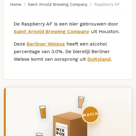
Home
Saint Arnold Brewing Company
Raspberry AF
De Raspberry AF is een bier gebrouwen door
Saint Arnold Brewing Company
uit Houston.
Deze
Berliner Weisse
heeft een alcohol
percentage van 3.0%. De bierstijl Berliner
Weisse komt van oorsprong uit
Duitsland
.
MATCH
DEZE MAAND
MIX
BOX