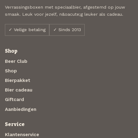
Verrassingsboxen met speciaalbier, afgestemd op jouw
smaak. Leuk voor jezelf, n&oacute;g leuker als cadeau.
✓ Veilige betaling
✓ Sinds 2013
Shop
Beer Club
Shop
Bierpakket
Bier cadeau
Giftcard
Aanbiedingen
Service
Klantenservice