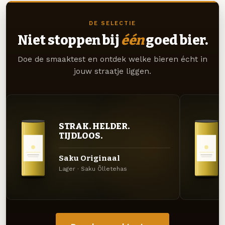
DE SELECTIE
Niet stoppen bij
één
goed bier.
Doe de smaaktest en ontdek welke bieren écht in
jouw straatje liggen.
STRAK. HELDER.
TIJDLOOS.
Saku Originaal
Lager · Saku Õlletehas