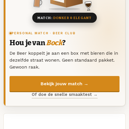
8 BIEREN
MATCH:
DONKER & ELEGANT
PERSONAL MATCH · BEER CLUB
Hou je van
Bock
?
De Beer koppelt je aan een box met bieren die in
dezelfde straat wonen. Geen standaard pakket.
Gewoon raak.
Bekijk jouw match →
Of doe de snelle smaaktest →