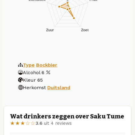
Type
Bockbier
Alcohol
6
Kleur
65
Herkomst
Duitsland
Wat drinkers zeggen over Saku Tume
★★★☆☆
3.6
uit 4 reviews