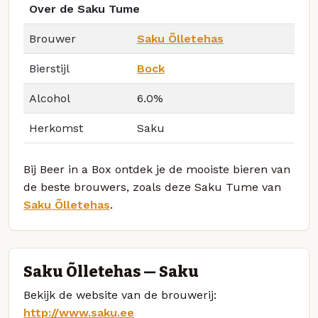
Over de Saku Tume
Brouwer
Saku Õlletehas
Bierstijl
Bock
Alcohol
6.0%
Herkomst
Saku
Bij Beer in a Box ontdek je de mooiste bieren van
de beste brouwers, zoals deze Saku Tume van
Saku Õlletehas
.
Saku Õlletehas — Saku
Bekijk de website van de brouwerij:
http://www.saku.ee