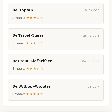
De Hopfan
13-10-2023
Smaak:
★★★☆☆
De Tripel-Tijger
28-12-2018
Smaak:
★★★☆☆
De Stout-Liefhebber
04-09-2017
Smaak:
★★★☆☆
De Witbier-Wonder
17-08-2017
Smaak:
★★★★☆