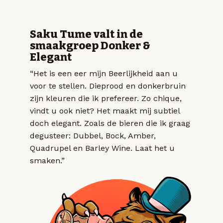
Saku Tume valt in de
smaakgroep Donker &
Elegant
“Het is een eer mijn Beerlijkheid aan u
voor te stellen. Dieprood en donkerbruin
zijn kleuren die ik prefereer. Zo chique,
vindt u ook niet? Het maakt mij subtiel
doch elegant. Zoals de bieren die ik graag
degusteer: Dubbel, Bock, Amber,
Quadrupel en Barley Wine. Laat het u
smaken.”