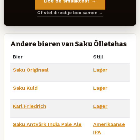
Doe de smaaktest →
Of stel direct je box samen →
Andere bieren van Saku Õlletehas
Bier
Stijl
Saku Originaal
Lager
Saku Kuld
Lager
Karl Friedrich
Lager
Saku Antvärk India Pale Ale
Amerikaanse
IPA