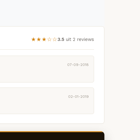
★★★☆☆
3.5
uit 2 reviews
07-09-2018
02-01-2019