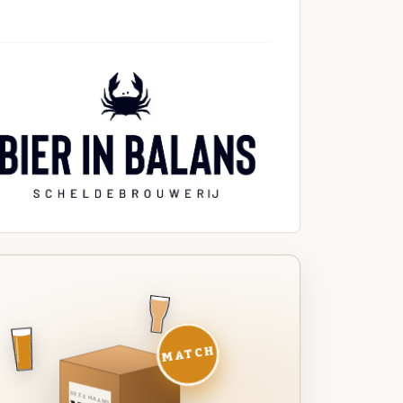
MATCH
DEZE MAAND