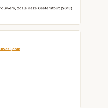
brouwers, zoals deze Oesterstout (2018)
uwerij.com