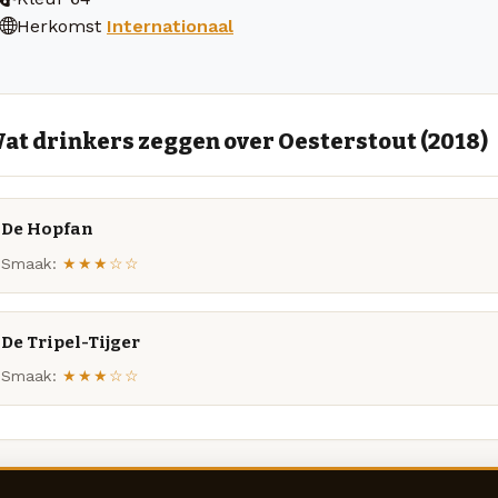
Herkomst
Internationaal
at drinkers zeggen over Oesterstout (2018)
De Hopfan
Smaak:
★★★☆☆
De Tripel-Tijger
Smaak:
★★★☆☆