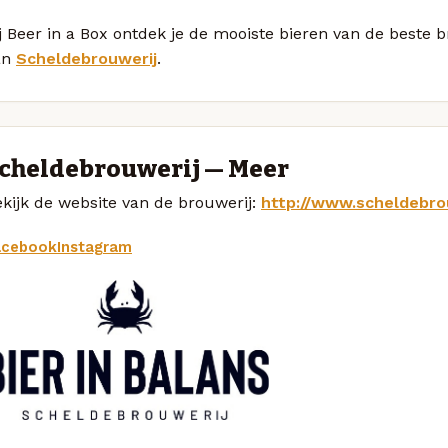
j Beer in a Box ontdek je de mooiste bieren van de beste 
an
Scheldebrouwerij
.
cheldebrouwerij — Meer
kijk de website van de brouwerij:
http://www.scheldebro
acebook
Instagram