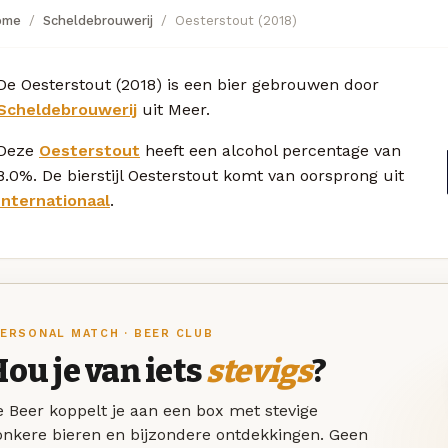
ome
Scheldebrouwerij
Oesterstout (2018)
De Oesterstout (2018) is een bier gebrouwen door
Scheldebrouwerij
uit Meer.
Deze
Oesterstout
heeft een alcohol percentage van
8.0%. De bierstijl Oesterstout komt van oorsprong uit
Internationaal
.
ERSONAL MATCH · BEER CLUB
ou je van iets
stevigs
?
 Beer koppelt je aan een box met stevige
onkere bieren en bijzondere ontdekkingen. Geen