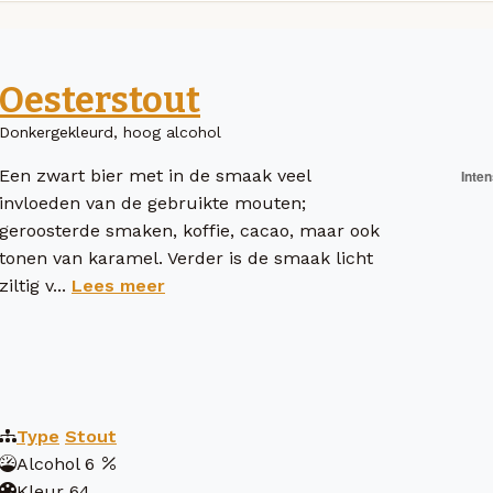
Oesterstout
Donkergekleurd, hoog alcohol
Een zwart bier met in de smaak veel
invloeden van de gebruikte mouten;
geroosterde smaken, koffie, cacao, maar ook
tonen van karamel. Verder is de smaak licht
ziltig v...
Lees meer
Type
Stout
Alcohol
6
Kleur
64