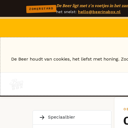
De Beer ligt met z'n voetjes in het zan
ZOMERSTAND
het snelst:
hello@beerinabox.nl
De Beer houdt van cookies, het liefst met honing. Zo
O
Speciaalbier