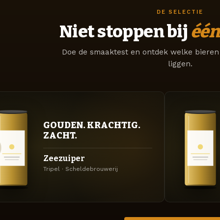
DE SELECTIE
Niet stoppen bij
één
Doe de smaaktest en ontdek welke bieren 
liggen.
GOUDEN. KRACHTIG.
ZACHT.
Zeezuiper
Tripel · Scheldebrouwerij