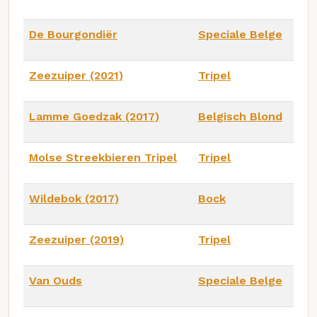
De Bourgondiër
Speciale Belge
Zeezuiper (2021)
Tripel
Lamme Goedzak (2017)
Belgisch Blond
Molse Streekbieren Tripel
Tripel
Wildebok (2017)
Bock
Zeezuiper (2019)
Tripel
Van Ouds
Speciale Belge