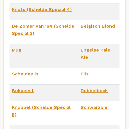
Knots (Schelde Special 4)
De Zomer van '64 (Schelde
Belgisch Blond
Special 3)
Mug
Engelse Pale
Ale
Scheldepils
Pils
Bokbeest
Dubbelbock
Knuppel (Schelde Special
Schwarzbier
5)