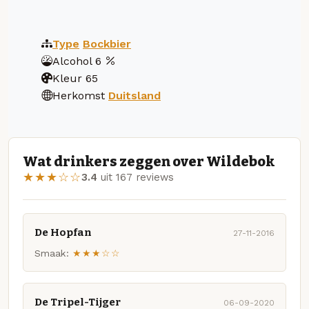
Type
Bockbier
Alcohol
6
Kleur
65
Herkomst
Duitsland
Wat drinkers zeggen over Wildebok
★★★☆☆
3.4
uit 167 reviews
De Hopfan
27-11-2016
Smaak:
★★★☆☆
De Tripel-Tijger
06-09-2020