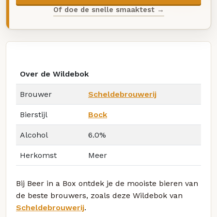
Of doe de snelle smaaktest →
Over de Wildebok
Brouwer
Scheldebrouwerij
Bierstijl
Bock
Alcohol
6.0%
Herkomst
Meer
Bij Beer in a Box ontdek je de mooiste bieren van
de beste brouwers, zoals deze Wildebok van
Scheldebrouwerij
.