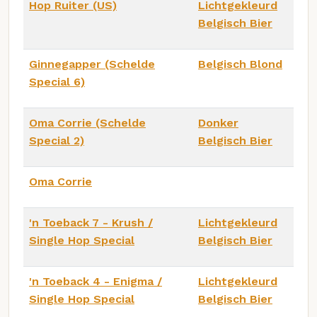
Hop Ruiter (US)
Lichtgekleurd
Belgisch Bier
Ginnegapper (Schelde
Belgisch Blond
Special 6)
Oma Corrie (Schelde
Donker
Special 2)
Belgisch Bier
Oma Corrie
'n Toeback 7 - Krush /
Lichtgekleurd
Single Hop Special
Belgisch Bier
'n Toeback 4 - Enigma /
Lichtgekleurd
Single Hop Special
Belgisch Bier