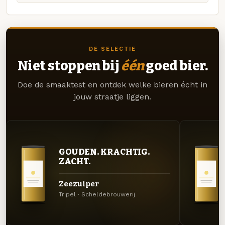
DE SELECTIE
Niet stoppen bij
één
goed bier.
Doe de smaaktest en ontdek welke bieren écht in
jouw straatje liggen.
GOUDEN. KRACHTIG.
ZACHT.
Zeezuiper
Tripel · Scheldebrouwerij