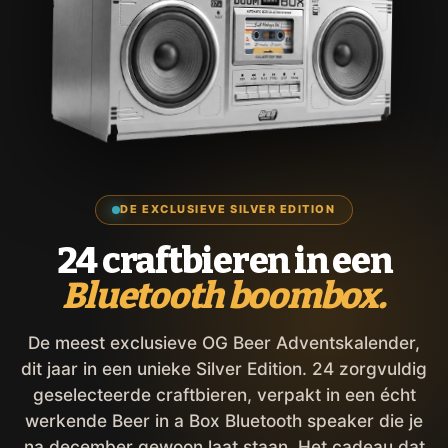
DE EXCLUSIEVE SILVER EDITION
24 craftbieren in een
Bluetooth boombox.
De meest exclusieve OG Beer Adventskalender,
dit jaar in een unieke Silver Edition. 24 zorgvuldig
geselecteerde craftbieren, verpakt in een écht
werkende Beer in a Box Bluetooth speaker die je
na december gewoon laat staan. Het cadeau dat