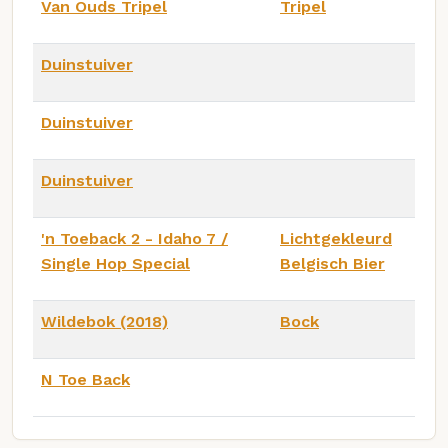
Van Ouds Tripel
Tripel
Duinstuiver
Duinstuiver
Duinstuiver
'n Toeback 2 - Idaho 7 /
Lichtgekleurd
Single Hop Special
Belgisch Bier
Wildebok (2018)
Bock
N Toe Back