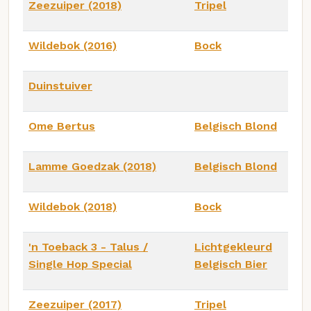
Zeezuiper (2018)
Tripel
Wildebok (2016)
Bock
Duinstuiver
Ome Bertus
Belgisch Blond
Lamme Goedzak (2018)
Belgisch Blond
Wildebok (2018)
Bock
'n Toeback 3 - Talus /
Lichtgekleurd
Single Hop Special
Belgisch Bier
Zeezuiper (2017)
Tripel