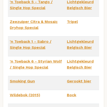
'n Toeback 5 - Tango /
Lichtgekleurd
Single Hop Special
Belgisch Bier
Zeezuiper Citra & Mosaic
Tripel
Dryhop Special
'n Toeback 1 - Sabro /
Lichtgekleurd
Single Hop Special
Belgisch Bier
'n Toeback 6 - Styrian Wolf
Lichtgekleurd
/ Single Hop Special
Belgisch Bier
Smoking Gun
Gerookt bier
Wildebok (2015)
Bock