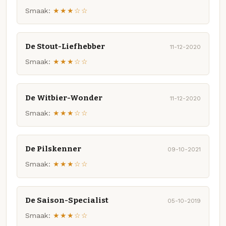
Smaak:
★★★☆☆
De Stout-Liefhebber
11-12-2020
Smaak:
★★★☆☆
De Witbier-Wonder
11-12-2020
Smaak:
★★★☆☆
De Pilskenner
09-10-2021
Smaak:
★★★☆☆
De Saison-Specialist
05-10-2019
Smaak:
★★★☆☆