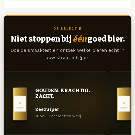
DE SELECTIE
Niet stoppen bij
één
goed bier.
Doe de smaaktest en ontdek welke bieren écht in
jouw straatje liggen.
GOUDEN. KRACHTIG.
ZACHT.
Zeezuiper
Tripel · Scheldebrouwerij