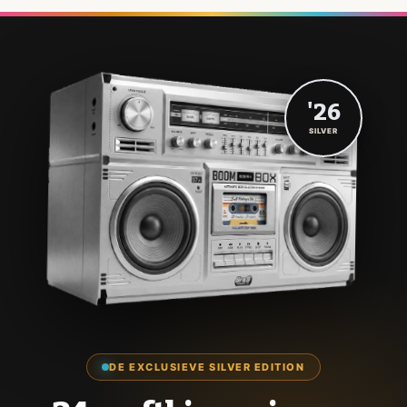
'26
SILVER
DE EXCLUSIEVE SILVER EDITION