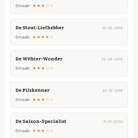
Smaak:
★★★☆☆
De Stout-Liefhebber
19-05-2019
Smaak:
★★★★☆
De Witbier-Wonder
22-08-2019
Smaak:
★★★☆☆
De Pilskenner
20-10-2019
Smaak:
★★★☆☆
De Saison-Specialist
11-01-2020
Smaak:
★★★☆☆