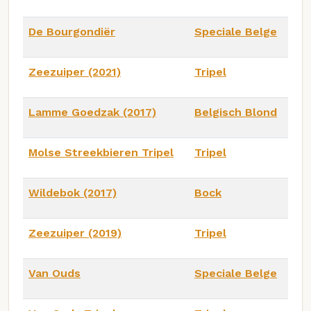
De Bourgondiër
Speciale Belge
Zeezuiper (2021)
Tripel
Lamme Goedzak (2017)
Belgisch Blond
Molse Streekbieren Tripel
Tripel
Wildebok (2017)
Bock
Zeezuiper (2019)
Tripel
Van Ouds
Speciale Belge