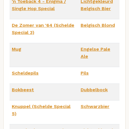
'n Toeback 4 - Enigma /
Lichtgekleurd
Single Hop Special
Belgisch Bier
De Zomer van '64 (Schelde
Belgisch Blond
Special 3)
Mug
Engelse Pale
Ale
Scheldepils
Pils
Bokbeest
Dubbelbock
Knuppel (Schelde Special
Schwarzbier
5)