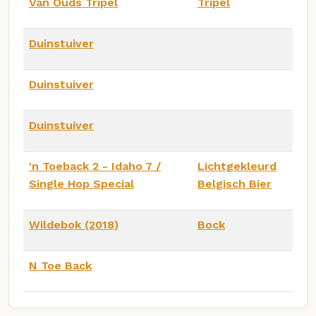
Van Ouds Tripel
Tripel
Duinstuiver
Duinstuiver
Duinstuiver
'n Toeback 2 - Idaho 7 /
Lichtgekleurd
Single Hop Special
Belgisch Bier
Wildebok (2018)
Bock
N Toe Back