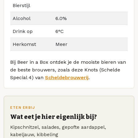
Bierstijl
Alcohol
6.0%
Drink op
6°C
Herkomst
Meer
Bij Beer in a Box ontdek je de mooiste bieren van
de beste brouwers, zoals deze Knots (Schelde
Special 4) van
Scheldebrouwerij
.
ETEN ERBIJ
Wat eet je hier eigenlijk bij?
Kipschnitzel, salades, gepofte aardappel,
kabeljauw, kibbeling