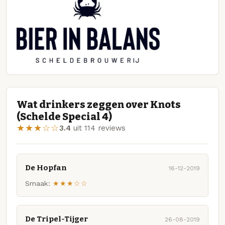
Wat drinkers zeggen over Knots
(Schelde Special 4)
★★★☆☆
3.4
uit 114 reviews
De Hopfan
16-12-2019
Smaak:
★★★☆☆
De Tripel-Tijger
26-08-2019