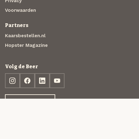
Privacy
Voorwaarden
Partners
Kaarsbestellen.nl
Hopster Magazine
Volg de Beer
Ontdek jouw box
© 2013-2026 Beer in a Box BV