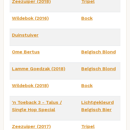
Zeezuiper (2018)
Tripel
Wildebok (2016)
Bock
Duinstuiver
Ome Bertus
Belgisch Blond
Lamme Goedzak (2018)
Belgisch Blond
Wildebok (2018)
Bock
'n Toeback 3 - Talus /
Lichtgekleurd
Single Hop Special
Belgisch Bier
Zeezuiper (2017)
Tripel