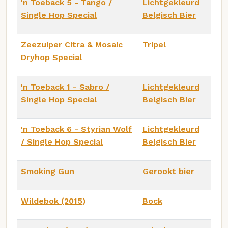
'n Toeback 5 - Tango /
Lichtgekleurd
Single Hop Special
Belgisch Bier
Zeezuiper Citra & Mosaic
Tripel
Dryhop Special
'n Toeback 1 - Sabro /
Lichtgekleurd
Single Hop Special
Belgisch Bier
'n Toeback 6 - Styrian Wolf
Lichtgekleurd
/ Single Hop Special
Belgisch Bier
Smoking Gun
Gerookt bier
Wildebok (2015)
Bock