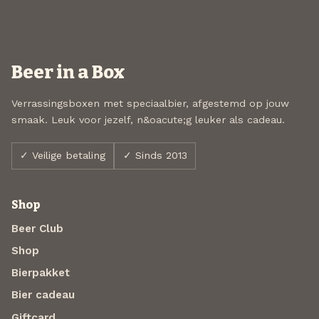
Beer in a Box
Verrassingsboxen met speciaalbier, afgestemd op jouw
smaak. Leuk voor jezelf, n&oacute;g leuker als cadeau.
✓ Veilige betaling
✓ Sinds 2013
Shop
Beer Club
Shop
Bierpakket
Bier cadeau
Giftcard