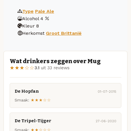
Type
Pale Ale
Alcohol
4
Kleur
8
Herkomst
Groot Brittanië
Wat drinkers zeggen over Mug
★★★☆☆
3.1
uit 33 reviews
De Hopfan
01-07-2015
Smaak:
★★★☆☆
De Tripel-Tijger
27-06-2020
Smaak:
★★☆☆☆