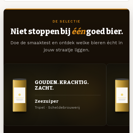
DE SELECTIE
Niet stoppen bij
één
goed bier.
Doe de smaaktest en ontdek welke bieren écht in
jouw straatje liggen.
GOUDEN. KRACHTIG.
ZACHT.
Zeezuiper
Tripel · Scheldebrouwerij