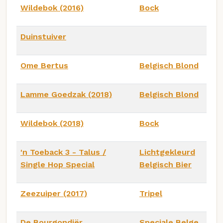
Wildebok (2016)
Bock
Duinstuiver
Ome Bertus
Belgisch Blond
Lamme Goedzak (2018)
Belgisch Blond
Wildebok (2018)
Bock
'n Toeback 3 - Talus /
Lichtgekleurd
Single Hop Special
Belgisch Bier
Zeezuiper (2017)
Tripel
De Bourgondiër
Speciale Belge