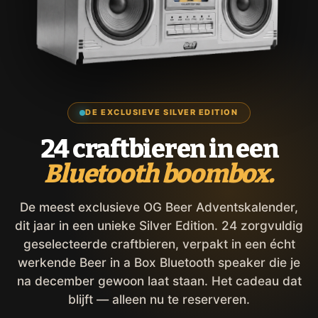
DE EXCLUSIEVE SILVER EDITION
24 craftbieren in een
Bluetooth boombox.
De meest exclusieve OG Beer Adventskalender,
dit jaar in een unieke Silver Edition. 24 zorgvuldig
geselecteerde craftbieren, verpakt in een écht
werkende Beer in a Box Bluetooth speaker die je
na december gewoon laat staan. Het cadeau dat
blijft — alleen nu te reserveren.