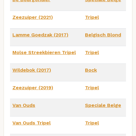
Zeezuiper (2021)
Tripel
Lamme Goedzak (2017)
Belgisch Blond
Molse Streekbieren Tripel
Tripel
Wildebok (2017)
Bock
Zeezuiper (2019)
Tripel
Van Ouds
Speciale Belge
Van Ouds Tripel
Tripel