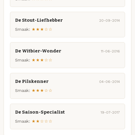
De Stout-Liefhebber
20-09-2014
Smaak:
★★★☆☆
De Witbier-Wonder
11-06-2016
Smaak:
★★★☆☆
De Pilskenner
04-06-2014
Smaak:
★★★☆☆
De Saison-Specialist
19-07-2017
Smaak:
★★☆☆☆