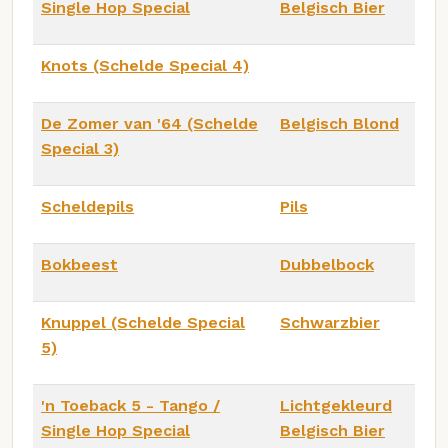
Single Hop Special
Belgisch Bier
Knots (Schelde Special 4)
De Zomer van '64 (Schelde
Belgisch Blond
Special 3)
Scheldepils
Pils
Bokbeest
Dubbelbock
Knuppel (Schelde Special
Schwarzbier
5)
'n Toeback 5 - Tango /
Lichtgekleurd
Single Hop Special
Belgisch Bier