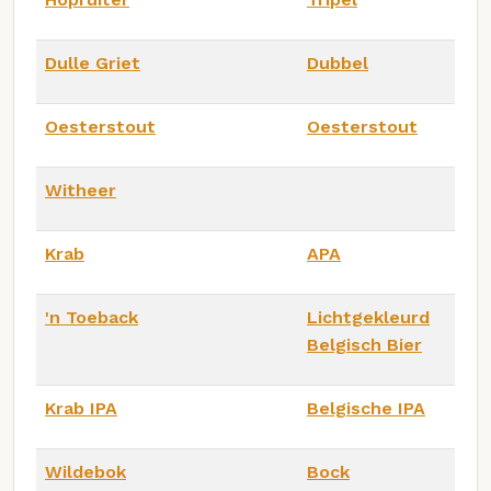
Dulle Griet
Dubbel
Oesterstout
Oesterstout
Witheer
Krab
APA
'n Toeback
Lichtgekleurd
Belgisch Bier
Krab IPA
Belgische IPA
Wildebok
Bock