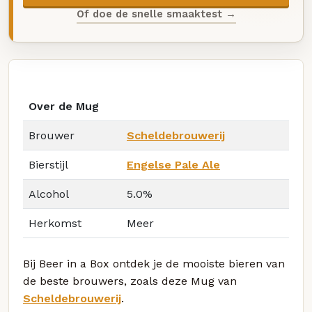
Of doe de snelle smaaktest →
Over de Mug
Brouwer
Scheldebrouwerij
Bierstijl
Engelse Pale Ale
Alcohol
5.0%
Herkomst
Meer
Bij Beer in a Box ontdek je de mooiste bieren van
de beste brouwers, zoals deze Mug van
Scheldebrouwerij
.