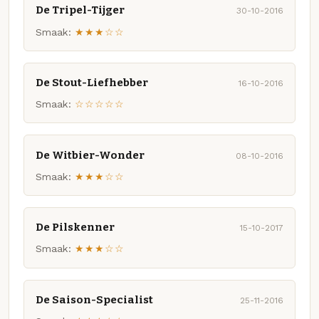
De Tripel-Tijger
30-10-2016
Smaak:
★★★☆☆
De Stout-Liefhebber
16-10-2016
Smaak:
☆☆☆☆☆
De Witbier-Wonder
08-10-2016
Smaak:
★★★☆☆
De Pilskenner
15-10-2017
Smaak:
★★★☆☆
De Saison-Specialist
25-11-2016