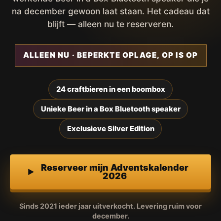
na december gewoon laat staan. Het cadeau dat
blijft — alleen nu te reserveren.
ALLEEN NU · BEPERKTE OPLAGE, OP IS OP
24 craftbieren in een boombox
Unieke Beer in a Box Bluetooth speaker
Exclusieve Silver Edition
Reserveer mijn Adventskalender
2026
Sinds 2021 ieder jaar uitverkocht. Levering ruim voor
december.