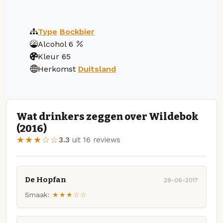
Type
Bockbier
Alcohol
6
Kleur
65
Herkomst
Duitsland
Wat drinkers zeggen over Wildebok
(2016)
★★★☆☆
3.3
uit 16 reviews
De Hopfan
29-06-2017
Smaak:
★★★☆☆