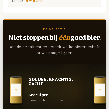
Smaak:
★★★☆☆
DE SELECTIE
Niet stoppen bij
één
goed bier.
Doe de smaaktest en ontdek welke bieren écht in
jouw straatje liggen.
GOUDEN. KRACHTIG.
ZACHT.
Zeezuiper
Tripel · Scheldebrouwerij