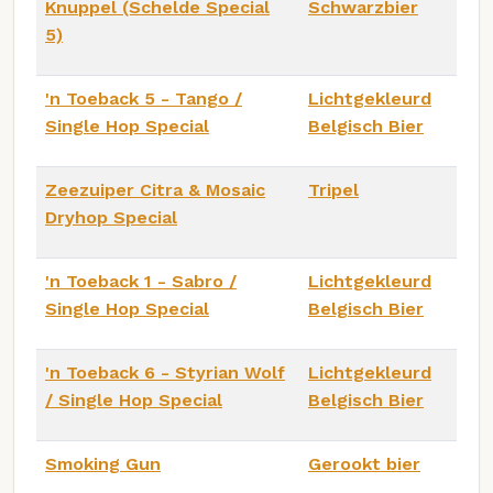
Knuppel (Schelde Special
Schwarzbier
5)
'n Toeback 5 - Tango /
Lichtgekleurd
Single Hop Special
Belgisch Bier
Zeezuiper Citra & Mosaic
Tripel
Dryhop Special
'n Toeback 1 - Sabro /
Lichtgekleurd
Single Hop Special
Belgisch Bier
'n Toeback 6 - Styrian Wolf
Lichtgekleurd
/ Single Hop Special
Belgisch Bier
Smoking Gun
Gerookt bier