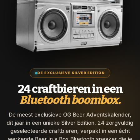
DE EXCLUSIEVE SILVER EDITION
24 craftbieren in een
Bluetooth boombox.
De meest exclusieve OG Beer Adventskalender,
dit jaar in een unieke Silver Edition. 24 zorgvuldig
geselecteerde craftbieren, verpakt in een écht
werkende Beer in a Box Bluetooth speaker die je