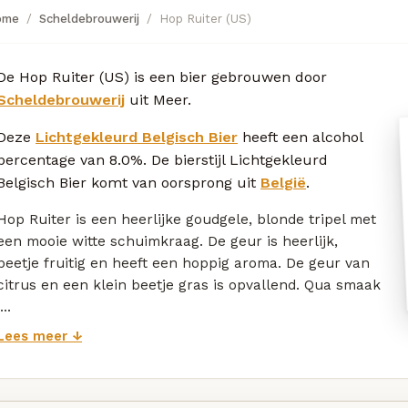
ome
Scheldebrouwerij
Hop Ruiter (US)
De Hop Ruiter (US) is een bier gebrouwen door
Scheldebrouwerij
uit Meer.
Deze
Lichtgekleurd Belgisch Bier
heeft een alcohol
percentage van 8.0%. De bierstijl Lichtgekleurd
Belgisch Bier komt van oorsprong uit
België
.
Hop Ruiter is een heerlijke goudgele, blonde tripel met
een mooie witte schuimkraag. De geur is heerlijk,
beetje fruitig en heeft een hoppig aroma. De geur van
citrus en een klein beetje gras is opvallend. Qua smaak
...
Lees meer ↓