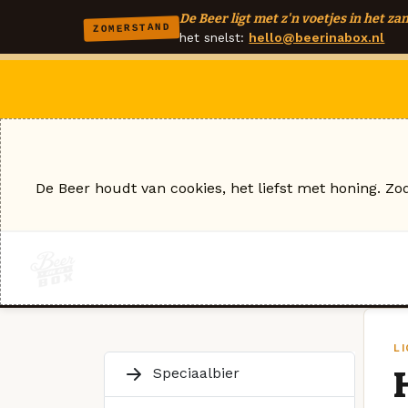
De Beer ligt met z'n voetjes in het zan
ZOMERSTAND
het snelst:
hello@beerinabox.nl
De Beer houdt van cookies, het liefst met honing. Zo
L
Speciaalbier