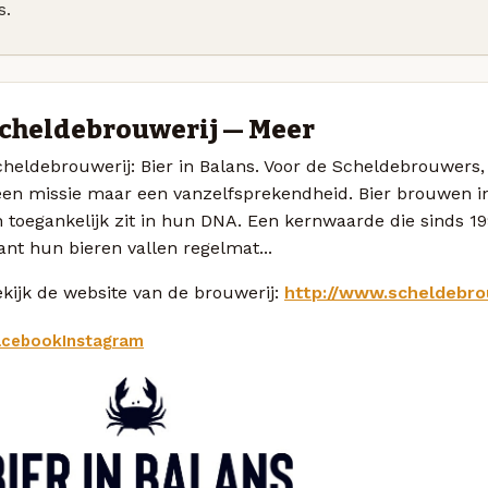
s.
cheldebrouwerij — Meer
heldebrouwerij: Bier in Balans. Voor de Scheldebrouwers, 
een missie maar een vanzelfsprekendheid. Bier brouwen i
n toegankelijk zit in hun DNA. Een kernwaarde die sinds 
nt hun bieren vallen regelmat...
kijk de website van de brouwerij:
http://www.scheldebro
acebook
Instagram