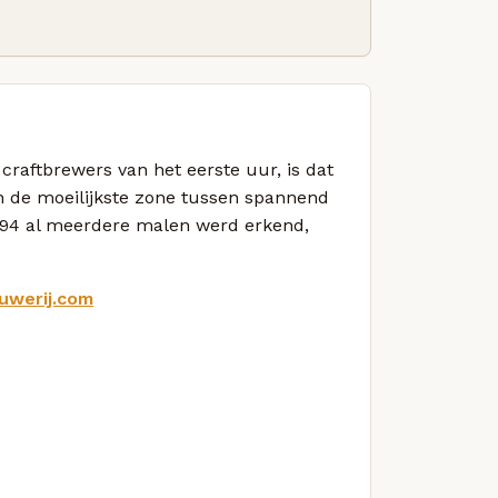
craftbrewers van het eerste uur, is dat
n de moeilijkste zone tussen spannend
1994 al meerdere malen werd erkend,
uwerij.com