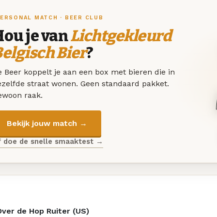
ERSONAL MATCH · BEER CLUB
Hou je van
Lichtgekleurd
elgisch Bier
?
 Beer koppelt je aan een box met bieren die in
ezelfde straat wonen. Geen standaard pakket.
ewoon raak.
Bekijk jouw match →
f doe de snelle smaaktest →
Over de Hop Ruiter (US)