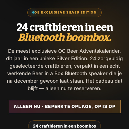
DE EXCLUSIEVE SILVER EDITION
24 craftbieren in een
Bluetooth boombox.
De meest exclusieve OG Beer Adventskalender,
dit jaar in een unieke Silver Edition. 24 zorgvuldig
geselecteerde craftbieren, verpakt in een écht
werkende Beer in a Box Bluetooth speaker die je
na december gewoon laat staan. Het cadeau dat
blijft — alleen nu te reserveren.
ALLEEN NU · BEPERKTE OPLAGE, OP IS OP
24 craftbieren in een boombox