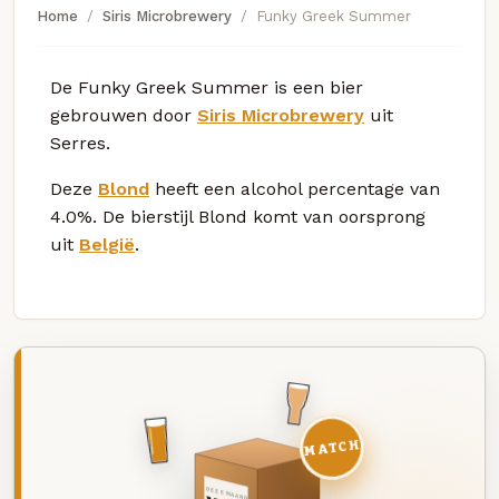
Home
Siris Microbrewery
Funky Greek Summer
De Funky Greek Summer is een bier
gebrouwen door
Siris Microbrewery
uit
Serres.
Deze
Blond
heeft een alcohol percentage van
4.0%. De bierstijl Blond komt van oorsprong
uit
België
.
MATCH
DEZE MAAND