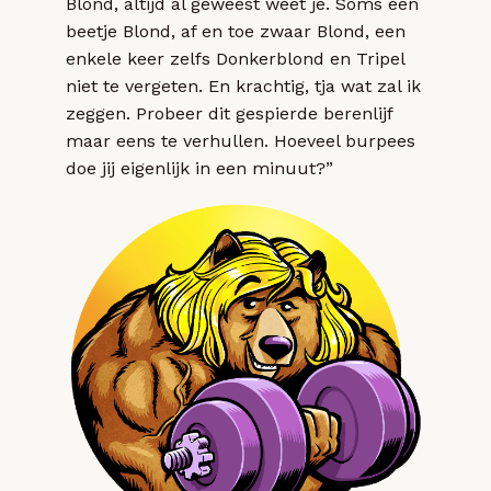
Blond, altijd al geweest weet je. Soms een
beetje Blond, af en toe zwaar Blond, een
enkele keer zelfs Donkerblond en Tripel
niet te vergeten. En krachtig, tja wat zal ik
zeggen. Probeer dit gespierde berenlijf
maar eens te verhullen. Hoeveel burpees
doe jij eigenlijk in een minuut?”