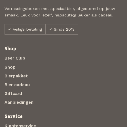
Verrassingsboxen met speciaalbier, afgestemd op jouw
smaak. Leuk voor jezelf, n&oacute;g leuker als cadeau.
✓ Veilige betaling
✓ Sinds 2013
Shop
Beer Club
Shop
Bierpakket
Bier cadeau
Giftcard
Aanbiedingen
Service
Klantenservice