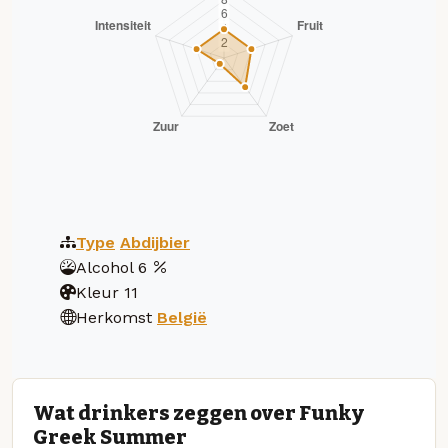
Type
Abdijbier
Alcohol
6
Kleur
11
Herkomst
België
Wat drinkers zeggen over Funky
Greek Summer