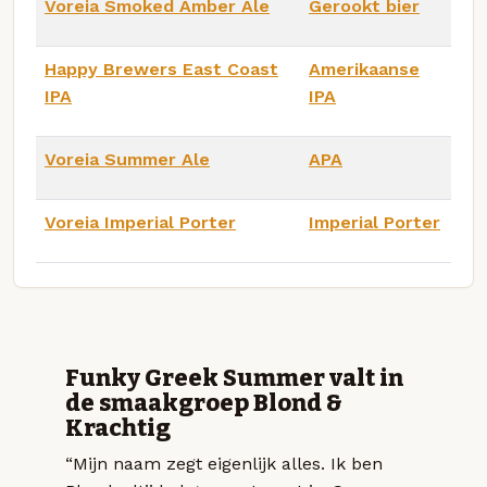
Voreia Smoked Amber Ale
Gerookt bier
Happy Brewers East Coast
Amerikaanse
IPA
IPA
Voreia Summer Ale
APA
Voreia Imperial Porter
Imperial Porter
Funky Greek Summer valt in
de smaakgroep Blond &
Krachtig
“Mijn naam zegt eigenlijk alles. Ik ben