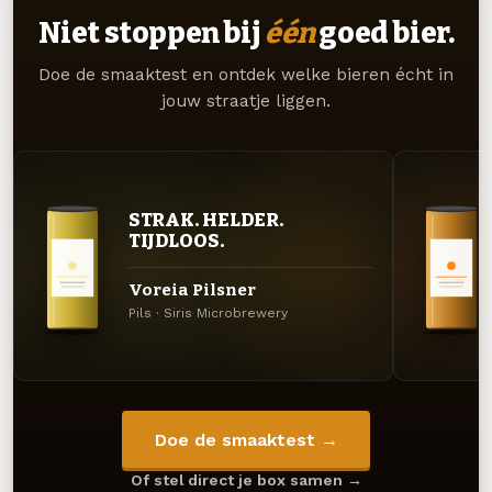
Niet stoppen bij
één
goed bier.
Doe de smaaktest en ontdek welke bieren écht in
jouw straatje liggen.
STRAK. HELDER.
TIJDLOOS.
Voreia Pilsner
Pils · Siris Microbrewery
Doe de smaaktest →
Of stel direct je box samen →