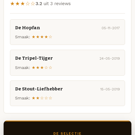
★★★☆☆
3.2
uit 3 reviews
De Hopfan
05-11-2017
Smaak:
★★★★☆
De Tripel-Tijger
24-05-2019
Smaak:
★★★☆☆
De Stout-Liefhebber
15-05-2019
Smaak:
★★☆☆☆
DE SELECTIE