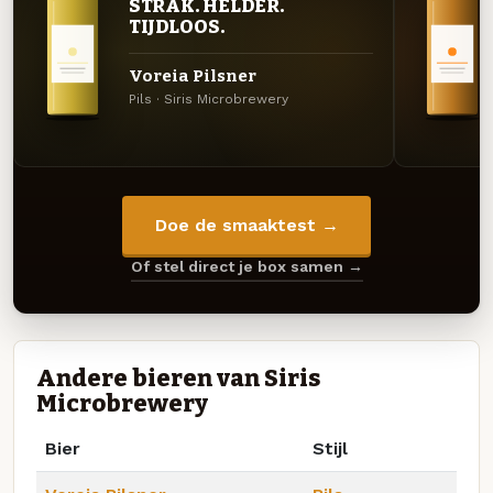
STRAK. HELDER.
TIJDLOOS.
Voreia Pilsner
Pils · Siris Microbrewery
Doe de smaaktest →
Of stel direct je box samen →
Andere bieren van Siris
Microbrewery
Bier
Stijl