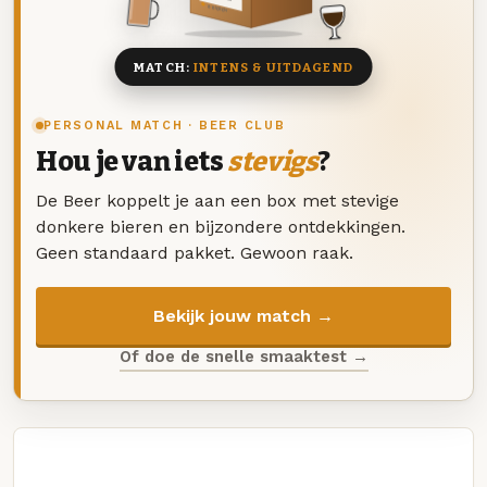
8 BIEREN
MATCH:
INTENS & UITDAGEND
PERSONAL MATCH · BEER CLUB
Hou je van iets
stevigs
?
De Beer koppelt je aan een box met stevige
donkere bieren en bijzondere ontdekkingen.
Geen standaard pakket. Gewoon raak.
Bekijk jouw match →
Of doe de snelle smaaktest →