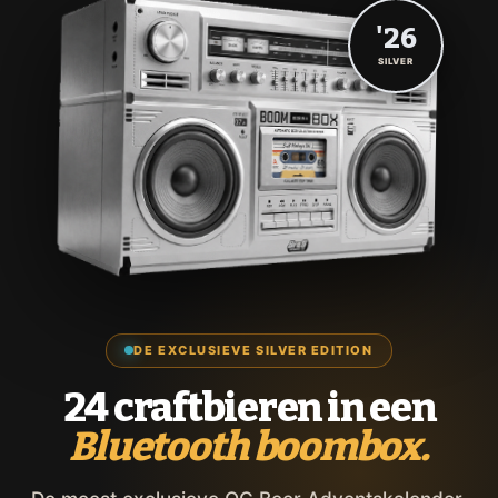
'26
SILVER
DE EXCLUSIEVE SILVER EDITION
24 craftbieren in een
Bluetooth boombox.