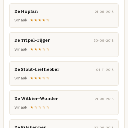
De Hopfan
21-09-2018
Smaak:
★★★★☆
De Tripel-Tijger
30-09-2018
Smaak:
★★★☆☆
De Stout-Liefhebber
04-11-2018
Smaak:
★★★☆☆
De Witbier-Wonder
21-09-2018
Smaak:
★☆☆☆☆
De Pilskenner
23-09-2018