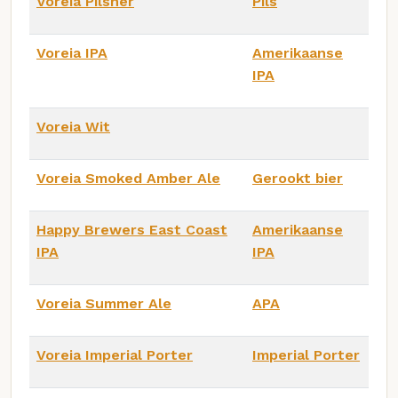
Voreia Pilsner
Pils
Voreia IPA
Amerikaanse
IPA
Voreia Wit
Voreia Smoked Amber Ale
Gerookt bier
Happy Brewers East Coast
Amerikaanse
IPA
IPA
Voreia Summer Ale
APA
Voreia Imperial Porter
Imperial Porter