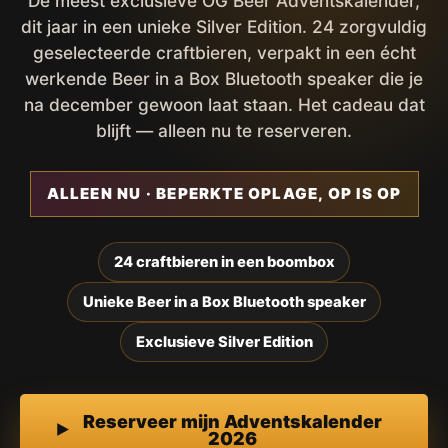
De meest exclusieve OG Beer Adventskalender,
dit jaar in een unieke Silver Edition. 24 zorgvuldig
geselecteerde craftbieren, verpakt in een écht
werkende Beer in a Box Bluetooth speaker die je
na december gewoon laat staan. Het cadeau dat
blijft — alleen nu te reserveren.
ALLEEN NU · BEPERKTE OPLAGE, OP IS OP
24 craftbieren in een boombox
Unieke Beer in a Box Bluetooth speaker
Exclusieve Silver Edition
Reserveer mijn Adventskalender
2026