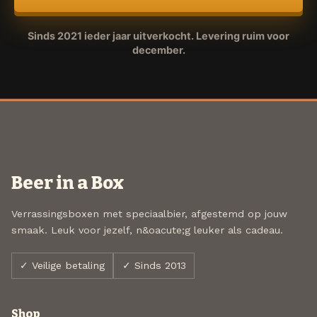
Sinds 2021 ieder jaar uitverkocht. Levering ruim voor
december.
Beer in a Box
Verrassingsboxen met speciaalbier, afgestemd op jouw
smaak. Leuk voor jezelf, n&oacute;g leuker als cadeau.
✓ Veilige betaling
✓ Sinds 2013
Shop