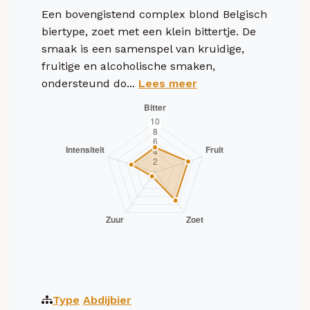
Een bovengistend complex blond Belgisch
biertype, zoet met een klein bittertje. De
smaak is een samenspel van kruidige,
fruitige en alcoholische smaken,
ondersteund do...
Lees meer
Type
Abdijbier