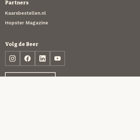
Partners
Kaarsbestellen.nl
Hopster Magazine
Volg de Beer
Ontdek jouw box
© 2013-2026 Beer in a Box BV