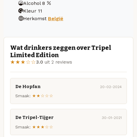
Alcohol
8
Kleur
11
Herkomst
België
Wat drinkers zeggen over Tripel
Limited Edition
★★★☆☆
3.0
uit 2 reviews
De Hopfan
20-02-2024
Smaak:
★★☆☆☆
De Tripel-Tijger
30-01-2021
Smaak:
★★★☆☆