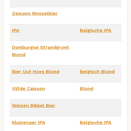
Zeeuws Mosselbier
IPA
Belgische IPA
Domburgse Strandgroet
Blond
Bier Uut Hoes Blond
Belgisch Blond
Vijfde Caisson
Blond
Weizen Bikkel Bier
Kluizenaer IPA
Belgische IPA