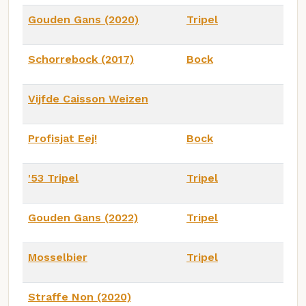
Gouden Gans (2020)
Tripel
Schorrebock (2017)
Bock
Vijfde Caisson Weizen
Profisjat Eej!
Bock
'53 Tripel
Tripel
Gouden Gans (2022)
Tripel
Mosselbier
Tripel
Straffe Non (2020)