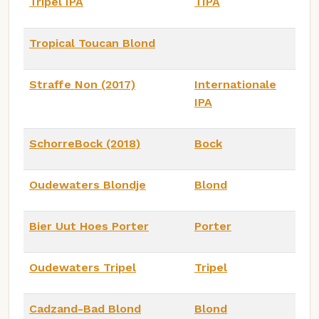
Tripel IPA
TIPA
Tropical Toucan Blond
Straffe Non (2017)
Internationale
IPA
SchorreBock (2018)
Bock
Oudewaters Blondje
Blond
Bier Uut Hoes Porter
Porter
Oudewaters Tripel
Tripel
Cadzand-Bad Blond
Blond