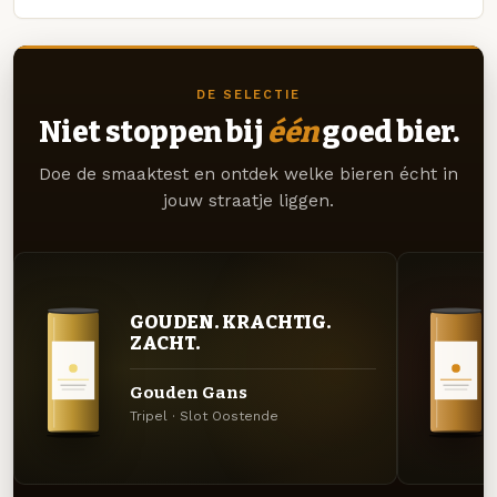
DE SELECTIE
Niet stoppen bij
één
goed bier.
Doe de smaaktest en ontdek welke bieren écht in
jouw straatje liggen.
GOUDEN. KRACHTIG.
ZACHT.
Gouden Gans
Tripel · Slot Oostende