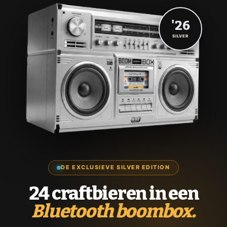
'26
SILVER
DE EXCLUSIEVE SILVER EDITION
24 craftbieren in een
Bluetooth boombox.