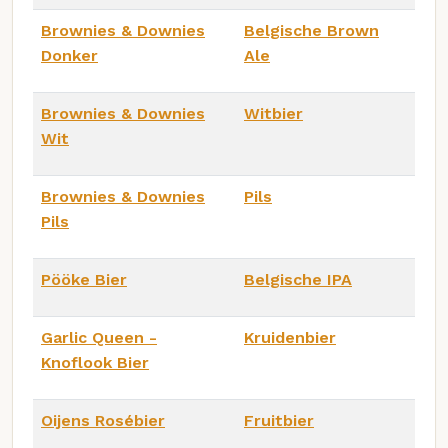
Brownies & Downies
Belgische Brown
Donker
Ale
Brownies & Downies
Witbier
Wit
Brownies & Downies
Pils
Pils
Pööke Bier
Belgische IPA
Garlic Queen -
Kruidenbier
Knoflook Bier
Oijens Rosébier
Fruitbier