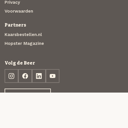
Privacy
Voorwaarden
Partners
Kaarsbestellen.nl
Hopster Magazine
Volg de Beer
Ontdek jouw box
© 2013-2026 Beer in a Box BV