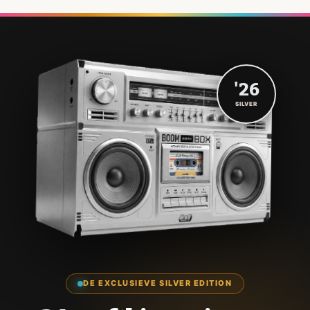
'26
SILVER
DE EXCLUSIEVE SILVER EDITION