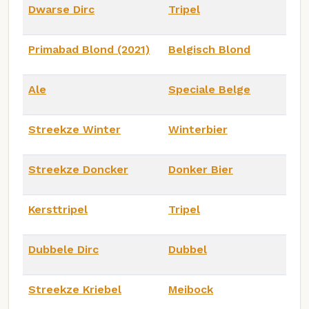
Dwarse Dirc
Tripel
Primabad Blond (2021)
Belgisch Blond
Ale
Speciale Belge
Streekze Winter
Winterbier
Streekze Doncker
Donker Bier
Kersttripel
Tripel
Dubbele Dirc
Dubbel
Streekze Kriebel
Meibock