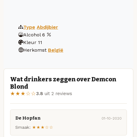
Type
Abdijbier
Alcohol
6
Kleur
11
Herkomst
België
Wat drinkers zeggen over Demcon
Blond
★★★☆☆
3.8
uit 2 reviews
De Hopfan
01-10-2020
Smaak:
★★★☆☆