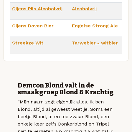
Oijens Pils Alcoholvrij
Alcoholvrij
Oijens Boven Bier
Engelse Strong Ale
Streekze Wit
Tarwebier - witbier
Demcon Blond valt in de
smaakgroep Blond & Krachtig
“Mijn naam zegt eigenlijk alles. Ik ben
Blond, altijd al geweest weet je. Soms een
beetje Blond, af en toe zwaar Blond, een
enkele keer zelfs Donkerblond en Tripel
niet te vergeten. En krachtig, tja wat zal ik