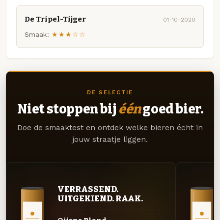
De Tripel-Tijger
01-10-2020
Smaak:
★★★☆☆
DE SELECTIE
Niet stoppen bij
één
goed bier.
Doe de smaaktest en ontdek welke bieren écht in
jouw straatje liggen.
VERRASSEND.
UITGEKIEND. RAAK.