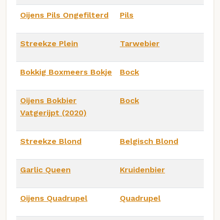
Oijens Pils Ongefilterd
Pils
Streekze Plein
Tarwebier
Bokkig Boxmeers Bokje
Bock
Oijens Bokbier
Bock
Vatgerijpt (2020)
Streekze Blond
Belgisch Blond
Garlic Queen
Kruidenbier
Oijens Quadrupel
Quadrupel