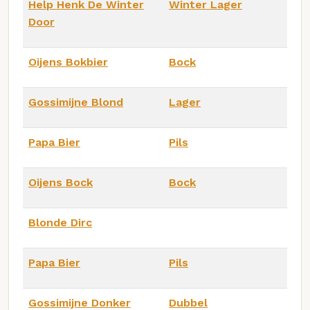
Help Henk De Winter
Winter Lager
Door
Oijens Bokbier
Bock
Gossimijne Blond
Lager
Papa Bier
Pils
Oijens Bock
Bock
Blonde Dirc
Papa Bier
Pils
Gossimijne Donker
Dubbel