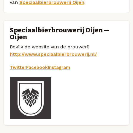
van
Speciaalbierbrouwerij Oijen
.
Speciaalbierbrouwerij Oijen —
Oijen
Bekijk de website van de brouwerij:
http://www.speciaalbierbrouwerij.nl/
Twitter
Facebook
Instagram