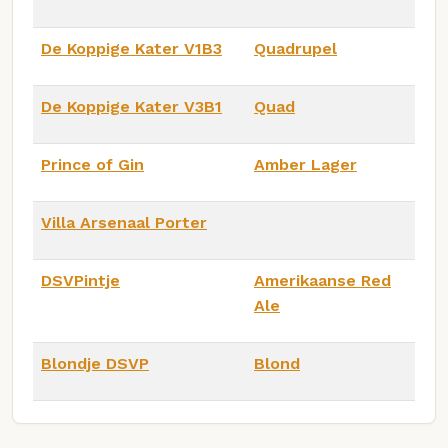
De Koppige Kater V1B3
Quadrupel
De Koppige Kater V3B1
Quad
Prince of Gin
Amber Lager
Villa Arsenaal Porter
DSVPintje
Amerikaanse Red
Ale
Blondje DSVP
Blond