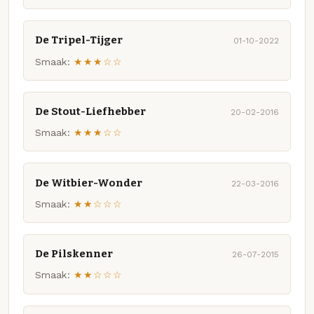
De Tripel-Tijger
01-10-2022
Smaak:
★★★☆☆
De Stout-Liefhebber
20-02-2016
Smaak:
★★★☆☆
De Witbier-Wonder
22-03-2016
Smaak:
★★☆☆☆
De Pilskenner
26-07-2015
Smaak:
★★☆☆☆