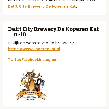
de beste brouwers, zoals deze D'Oostpoort van
Delft City Brewery De Koperen Kat
.
Delft City Brewery De Koperen Kat
— Delft
Bekijk de website van de brouwerij:
https://www.koperenkat.nl
Twitter
Facebook
Instagram