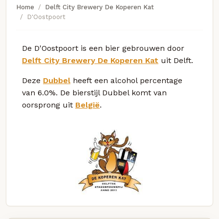
Home
Delft City Brewery De Koperen Kat
D'Oostpoort
De D'Oostpoort is een bier gebrouwen door
Delft City Brewery De Koperen Kat
uit Delft.
Deze
Dubbel
heeft een alcohol percentage
van 6.0%. De bierstijl Dubbel komt van
oorsprong uit
België
.