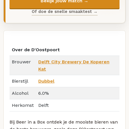
Bekijk jouw match →
Of doe de snelle smaaktest →
Over de D'Oostpoort
Brouwer
Delft City Brewery De Koperen
Kat
Bierstijl
Dubbel
Alcohol
6.0%
Herkomst
Delft
Bij Beer in a Box ontdek je de mooiste bieren van