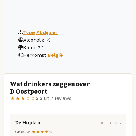
Type
Abdijbier
Alcohol
6
Kleur
27
Herkomst
België
Wat drinkers zeggen over
D'Oostpoort
★★★☆☆
3.3
uit 7 reviews
De Hopfan
06-03-2016
Smaak:
★★★★☆