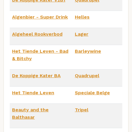
Algenbier - Super Drink
Helles
Algeheel Rookverbod
Lager
Het Tiende Leven - Bad
Barleywine
& Bitchy
De Koppige Kater BA
Quadrupel
Het Tiende Leven
Speciale Belge
Beauty and the
Tripel
Balthasar