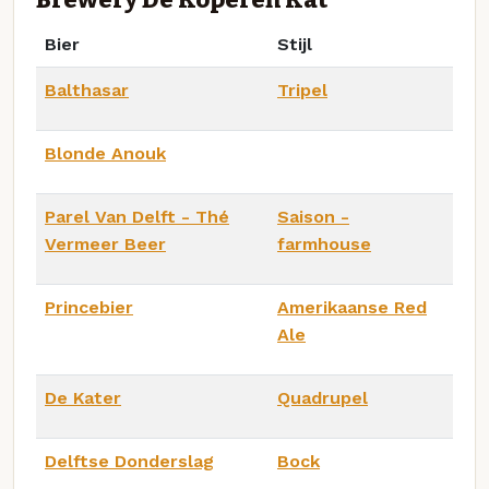
Bier
Stijl
Balthasar
Tripel
Blonde Anouk
Parel Van Delft - Thé
Saison -
Vermeer Beer
farmhouse
Princebier
Amerikaanse Red
Ale
De Kater
Quadrupel
Delftse Donderslag
Bock