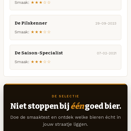
Smaak:
★★★☆☆
De Pilskenner
29-09-2023
Smaak:
★★★☆☆
De Saison-Specialist
07-02-2021
Smaak:
★★★☆☆
DE SELECTIE
Niet stoppen bij
één
goed bier.
Doe de smaaktest en ontdek welke bieren écht in
jouw straatje liggen.