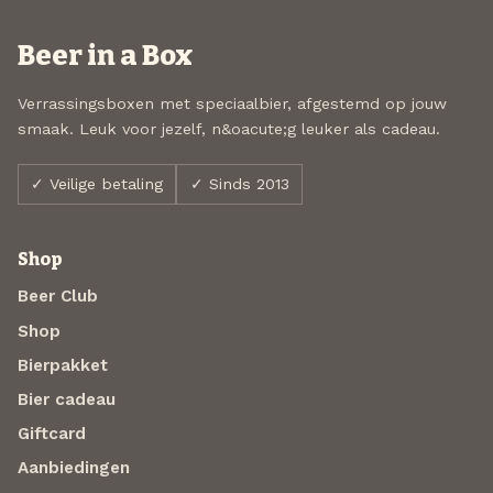
Beer in a Box
Verrassingsboxen met speciaalbier, afgestemd op jouw
smaak. Leuk voor jezelf, n&oacute;g leuker als cadeau.
✓ Veilige betaling
✓ Sinds 2013
Shop
Beer Club
Shop
Bierpakket
Bier cadeau
Giftcard
Aanbiedingen