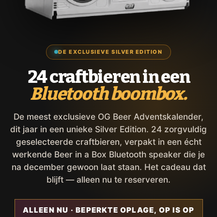
DE EXCLUSIEVE SILVER EDITION
24 craftbieren in een
Bluetooth boombox.
De meest exclusieve OG Beer Adventskalender,
dit jaar in een unieke Silver Edition. 24 zorgvuldig
geselecteerde craftbieren, verpakt in een écht
werkende Beer in a Box Bluetooth speaker die je
na december gewoon laat staan. Het cadeau dat
blijft — alleen nu te reserveren.
ALLEEN NU · BEPERKTE OPLAGE, OP IS OP