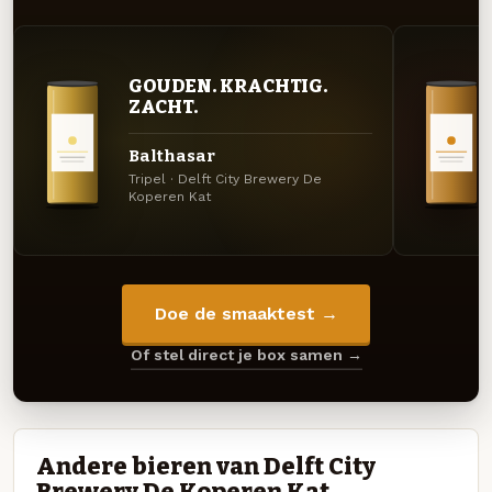
GOUDEN. KRACHTIG.
ZACHT.
Balthasar
Tripel · Delft City Brewery De
Koperen Kat
Doe de smaaktest →
Of stel direct je box samen →
Andere bieren van Delft City
Brewery De Koperen Kat