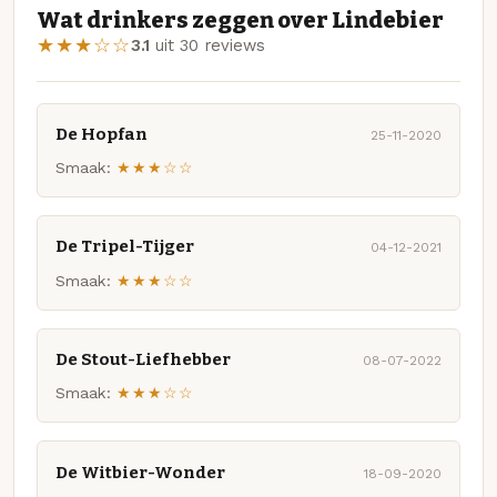
Wat drinkers zeggen over Lindebier
★★★☆☆
3.1
uit 30 reviews
De Hopfan
25-11-2020
Smaak:
★★★☆☆
De Tripel-Tijger
04-12-2021
Smaak:
★★★☆☆
De Stout-Liefhebber
08-07-2022
Smaak:
★★★☆☆
De Witbier-Wonder
18-09-2020