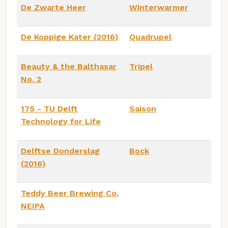
De Zwarte Heer
Winterwarmer
De Koppige Kater (2016)
Quadrupel
Beauty & the Balthasar
Tripel
No. 2
175 - TU Delft
Saison
Technology for Life
Delftse Donderslag
Bock
(2016)
Teddy Beer Brewing Co.
NEIPA