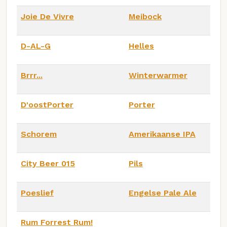
Joie De Vivre
Meibock
D-AL-G
Helles
Brrr...
Winterwarmer
D'oostPorter
Porter
Schorem
Amerikaanse IPA
City Beer 015
Pils
Poeslief
Engelse Pale Ale
Rum Forrest Rum!