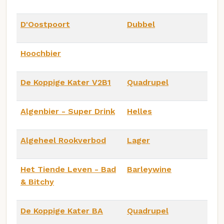
D'Oostpoort
Dubbel
Hoochbier
De Koppige Kater V2B1
Quadrupel
Algenbier - Super Drink
Helles
Algeheel Rookverbod
Lager
Het Tiende Leven - Bad
Barleywine
& Bitchy
De Koppige Kater BA
Quadrupel