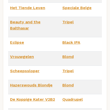
Het Tiende Leven
Speciale Belge
Beauty and the
Tripel
Balthasar
Eclipse
Black IPA
Vrouwgelen
Blond
Scheepssloper
Tripel
Hazerswouds Blondje
Blond
De Koppige Kater V2B2
Quadrupel