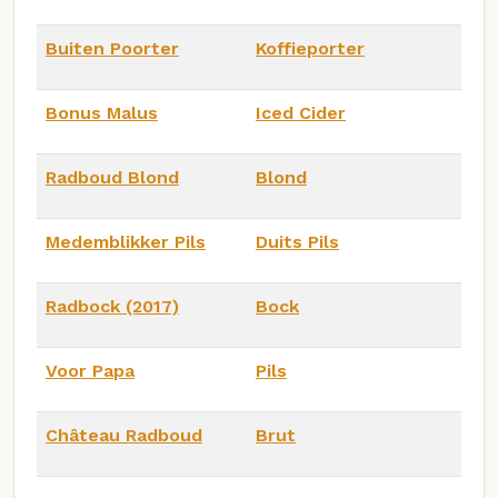
Buiten Poorter
Koffieporter
Bonus Malus
Iced Cider
Radboud Blond
Blond
Medemblikker Pils
Duits Pils
Radbock (2017)
Bock
Voor Papa
Pils
Château Radboud
Brut