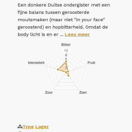
Een donkere Duitse ondergister met een
fijne balans tussen geroosterde
moutsmaken (maar niet "in your face"
geroosterd) en hopbitterheid. Omdat de
body licht is en er ...
Lees meer
Type
Lager