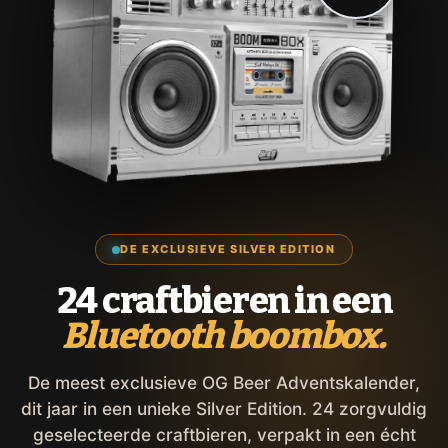
DE EXCLUSIEVE SILVER EDITION
24 craftbieren in een
Bluetooth boombox.
De meest exclusieve OG Beer Adventskalender,
dit jaar in een unieke Silver Edition. 24 zorgvuldig
geselecteerde craftbieren, verpakt in een écht