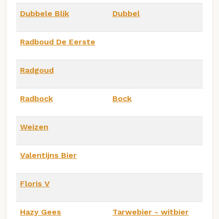
Dubbele Blik
Dubbel
Radboud De Eerste
Radgoud
Radbock
Bock
Weizen
Valentijns Bier
Floris V
Hazy Gees
Tarwebier - witbier