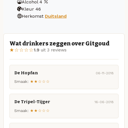
Alcohol
4
Kleur
46
Herkomst
Duitsland
Wat drinkers zeggen over Gitgoud
★☆☆☆☆
1.9
uit 3 reviews
De Hopfan
06-11-2018
Smaak:
★★☆☆☆
De Tripel-Tijger
16-06-2018
Smaak:
★★☆☆☆