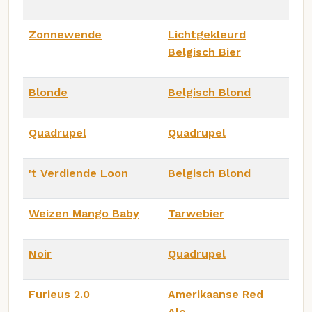
Zonnewende
Lichtgekleurd
Belgisch Bier
Blonde
Belgisch Blond
Quadrupel
Quadrupel
't Verdiende Loon
Belgisch Blond
Weizen Mango Baby
Tarwebier
Noir
Quadrupel
Furieus 2.0
Amerikaanse Red
Ale