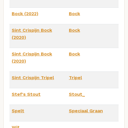
Bock (2022)
Bock
Sint Crispijn Bock
Bock
(2020)
Sint Crispijn Bock
Bock
(2020)
Sint Crispijn Tripel
Tripel
Stef's Stout
Stout_
Spelt
Speciaal Graan
Wit