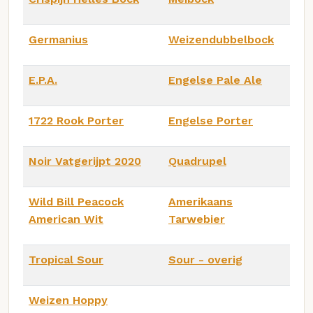
Germanius
Weizendubbelbock
E.P.A.
Engelse Pale Ale
1722 Rook Porter
Engelse Porter
Noir Vatgerijpt 2020
Quadrupel
Wild Bill Peacock
Amerikaans
American Wit
Tarwebier
Tropical Sour
Sour - overig
Weizen Hoppy