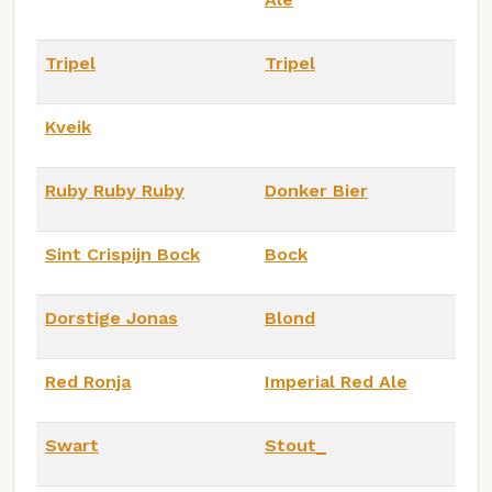
Tripel
Tripel
Kveik
Ruby Ruby Ruby
Donker Bier
Sint Crispijn Bock
Bock
Dorstige Jonas
Blond
Red Ronja
Imperial Red Ale
Swart
Stout_