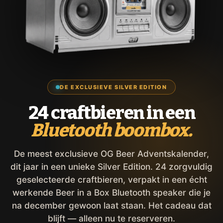
DE EXCLUSIEVE SILVER EDITION
24 craftbieren in een
Bluetooth boombox.
De meest exclusieve OG Beer Adventskalender,
dit jaar in een unieke Silver Edition. 24 zorgvuldig
geselecteerde craftbieren, verpakt in een écht
werkende Beer in a Box Bluetooth speaker die je
na december gewoon laat staan. Het cadeau dat
blijft — alleen nu te reserveren.