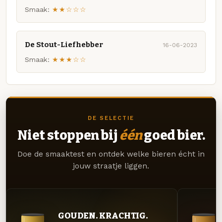
Smaak:
★★☆☆☆
De Stout-Liefhebber
16-06-2023
Smaak:
★★★☆☆
DE SELECTIE
Niet stoppen bij
één
goed bier.
Doe de smaaktest en ontdek welke bieren écht in
jouw straatje liggen.
GOUDEN. KRACHTIG.