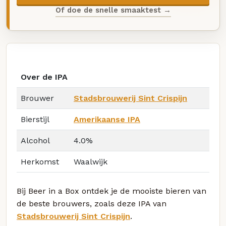
Of doe de snelle smaaktest →
Over de IPA
Brouwer
Stadsbrouwerij Sint Crispijn
Bierstijl
Amerikaanse IPA
Alcohol
4.0%
Herkomst
Waalwijk
Bij Beer in a Box ontdek je de mooiste bieren van
de beste brouwers, zoals deze IPA van
Stadsbrouwerij Sint Crispijn
.