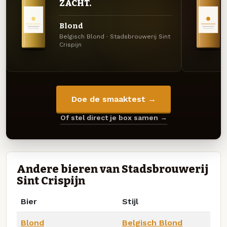
ZACHT.
Blond
Belgisch Blond · Stadsbrouwerij Sint
Crispijn
Doe de smaaktest →
Of stel direct je box samen →
Andere bieren van Stadsbrouwerij
Sint Crispijn
Bier
Stijl
Blond
Belgisch Blond