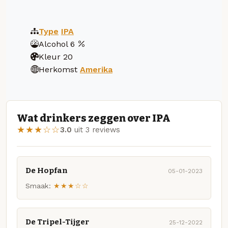
Type
IPA
Alcohol
6
Kleur
20
Herkomst
Amerika
Wat drinkers zeggen over IPA
★★★☆☆
3.0
uit 3 reviews
De Hopfan
05-01-2023
Smaak:
★★★☆☆
De Tripel-Tijger
25-12-2022