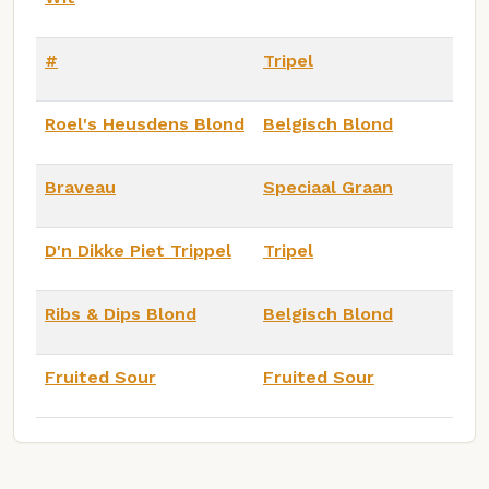
#
Tripel
Roel's Heusdens Blond
Belgisch Blond
Braveau
Speciaal Graan
D'n Dikke Piet Trippel
Tripel
Ribs & Dips Blond
Belgisch Blond
Fruited Sour
Fruited Sour