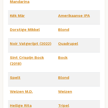
Mandarina
Kék Màr
Amerikaanse IPA
Dorstige Mikkel
Blond
Noir Vatgerijpt (2022)
Quadrupel
Sint Crispijn Bock
Bock
(2018)
Spelt
Blond
Weizen M.D.
Weizen
Heilige Rita
Tripel