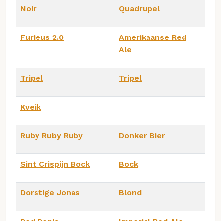
Noir
Quadrupel
Furieus 2.0
Amerikaanse Red
Ale
Tripel
Tripel
Kveik
Ruby Ruby Ruby
Donker Bier
Sint Crispijn Bock
Bock
Dorstige Jonas
Blond