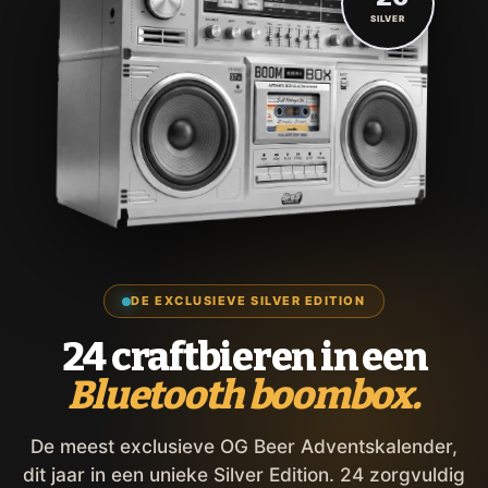
SILVER
DE EXCLUSIEVE SILVER EDITION
24 craftbieren in een
Bluetooth boombox.
De meest exclusieve OG Beer Adventskalender,
dit jaar in een unieke Silver Edition. 24 zorgvuldig