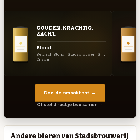
GOUDEN. KRACHTIG.
ZACHT.
Blond
Belgisch Blond · Stadsbrouwerij Sint
Crispijn
Doe de smaaktest →
Of stel direct je box samen →
Andere bieren van Stadsbrouwerij