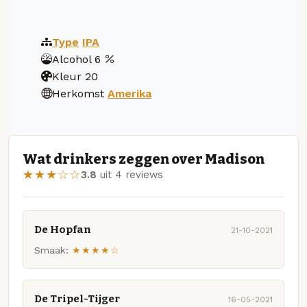
Type
IPA
Alcohol
6
Kleur
20
Herkomst
Amerika
Wat drinkers zeggen over Madison
★★★☆☆
3.8
uit 4 reviews
De Hopfan
21-10-2021
Smaak:
★★★★☆
De Tripel-Tijger
16-05-2021