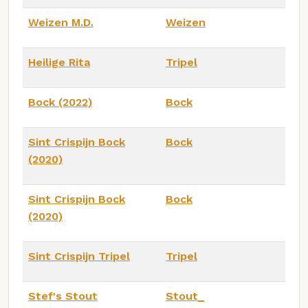
Weizen M.D.
Weizen
Heilige Rita
Tripel
Bock (2022)
Bock
Sint Crispijn Bock
Bock
(2020)
Sint Crispijn Bock
Bock
(2020)
Sint Crispijn Tripel
Tripel
Stef's Stout
Stout_