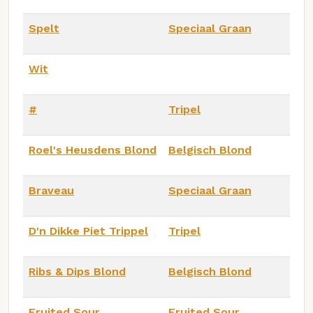
Spelt
Speciaal Graan
Wit
#
Tripel
Roel's Heusdens Blond
Belgisch Blond
Braveau
Speciaal Graan
D'n Dikke Piet Trippel
Tripel
Ribs & Dips Blond
Belgisch Blond
Fruited Sour
Fruited Sour