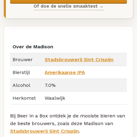
Of doe de snelle smaaktest →
Over de Madison
Brouwer
Stadsbrouwerij Sint Crispijn
Bierstijl
Amerikaanse IPA
Alcohol
7.0%
Herkomst
Waalwijk
Bij Beer in a Box ontdek je de mooiste bieren van
de beste brouwers, zoals deze Madison van
Stadsbrouwerij Sint Crispijn
.