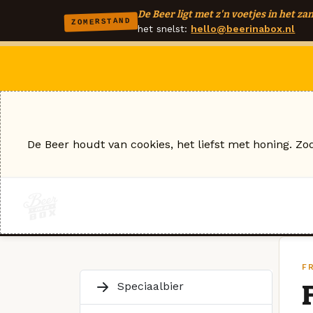
De Beer ligt met z'n voetjes in het zan
ZOMERSTAND
het snelst:
hello@beerinabox.nl
De Beer houdt van cookies, het liefst met honing. Zo
F
Speciaalbier