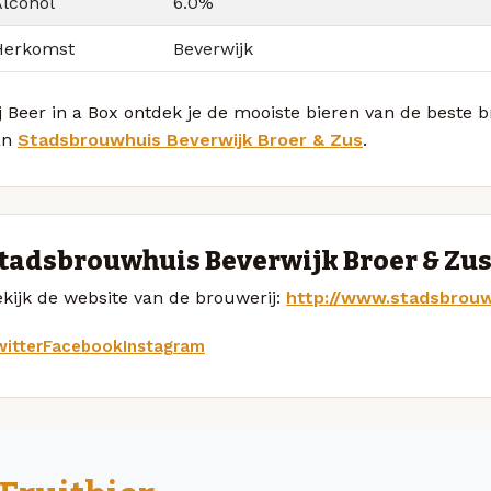
Alcohol
6.0%
Herkomst
Beverwijk
j Beer in a Box ontdek je de mooiste bieren van de beste
an
Stadsbrouwhuis Beverwijk Broer & Zus
.
tadsbrouwhuis Beverwijk Broer & Zus
kijk de website van de brouwerij:
http://www.stadsbrouw
itter
Facebook
Instagram