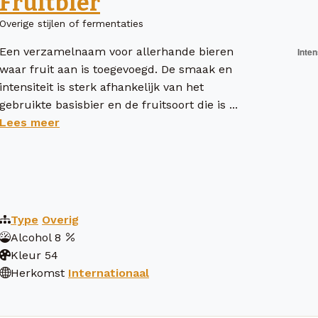
Fruitbier
Overige stijlen of fermentaties
Een verzamelnaam voor allerhande bieren
waar fruit aan is toegevoegd. De smaak en
intensiteit is sterk afhankelijk van het
gebruikte basisbier en de fruitsoort die is ...
Lees meer
Type
Overig
Alcohol
8
Kleur
54
Herkomst
Internationaal