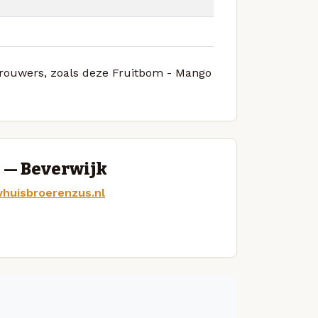
 brouwers, zoals deze Fruitbom - Mango
 — Beverwijk
huisbroerenzus.nl