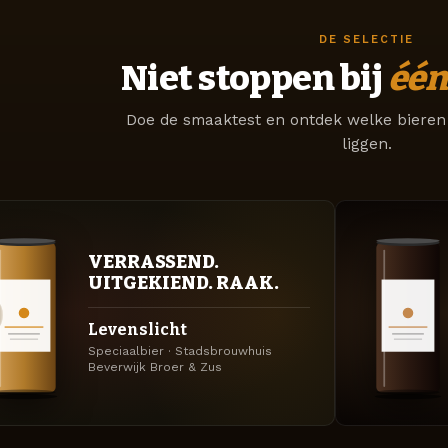
DE SELECTIE
Niet stoppen bij
één
Doe de smaaktest en ontdek welke bieren 
liggen.
VERRASSEND.
UITGEKIEND. RAAK.
Levenslicht
Speciaalbier · Stadsbrouwhuis
Beverwijk Broer & Zus