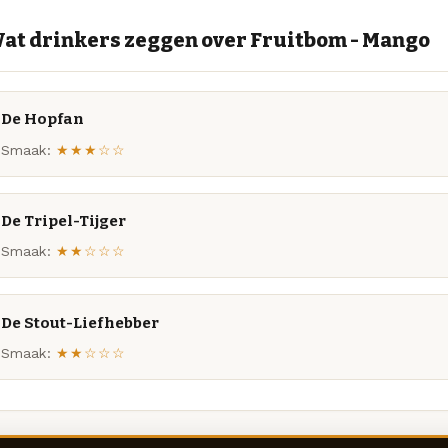
at drinkers zeggen over Fruitbom - Mango
De Hopfan
Smaak:
★★★☆☆
De Tripel-Tijger
Smaak:
★★☆☆☆
De Stout-Liefhebber
Smaak:
★★☆☆☆