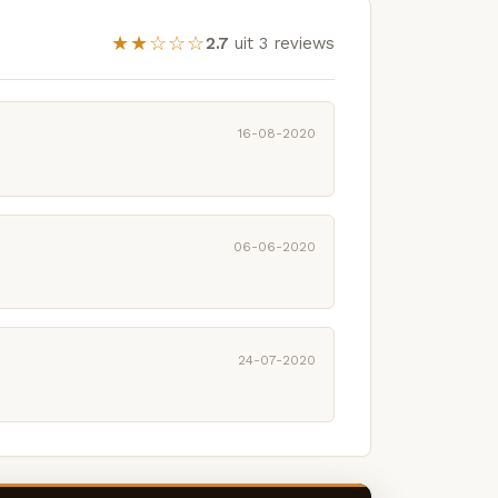
★★☆☆☆
2.7
uit 3 reviews
16-08-2020
06-06-2020
24-07-2020