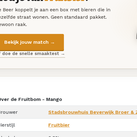
 Beer koppelt je aan een box met bieren die in
ezelfde straat wonen. Geen standaard pakket.
ewoon raak.
Bekijk jouw match →
f doe de snelle smaaktest →
Over de Fruitbom - Mango
Brouwer
Stadsbrouwhuis Beverwijk Broer & 
ierstijl
Fruitbier