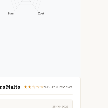
uro Malto
★★☆☆☆
2.8
uit 3 reviews
25-10-2023