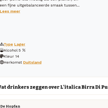
een fijne uitgebalanceerde smaak tussen...
Lees meer
Type
Lager
Alcohol
5
Kleur
14
Herkomst
Duitsland
at drinkers zeggen over L'italica Birra Di P
De Hopfan