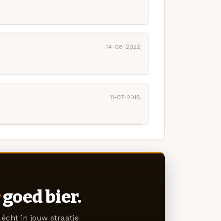
14-08-2022
11-07-2018
goed bier.
écht in jouw straatje