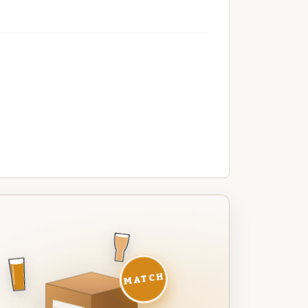
MATCH