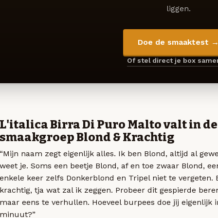
liggen.
Doe de smaaktest 
Of stel direct je box sam
L'italica Birra Di Puro Malto valt in de
smaakgroep Blond & Krachtig
“Mijn naam zegt eigenlijk alles. Ik ben Blond, altijd al gew
weet je. Soms een beetje Blond, af en toe zwaar Blond, ee
enkele keer zelfs Donkerblond en Tripel niet te vergeten. 
krachtig, tja wat zal ik zeggen. Probeer dit gespierde beren
maar eens te verhullen. Hoeveel burpees doe jij eigenlijk 
minuut?”