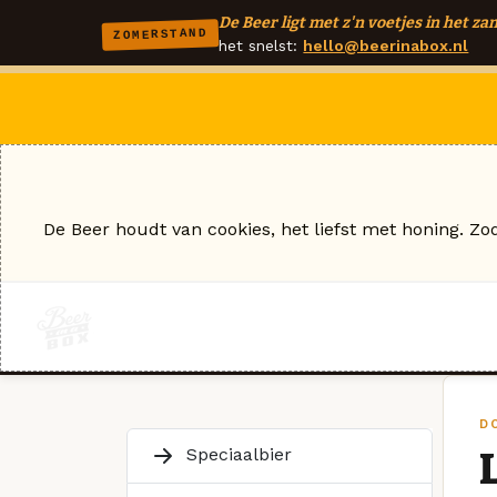
De Beer ligt met z'n voetjes in het zan
ZOMERSTAND
het snelst:
hello@beerinabox.nl
De Beer houdt van cookies, het liefst met honing. Zo
D
Speciaalbier