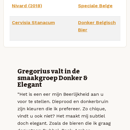
Nivard (2018)
Speciale Belge
Cervisia Stanacum
Donker Belgisch
Bier
Gregorius valt in de
smaakgroep Donker &
Elegant
“Het is een eer mijn Beerlijkheid aan u
voor te stellen. Dieprood en donkerbruin
zijn kleuren die ik prefereer. Zo chique,
vindt u ook niet? Het maakt mij subtiel
doch elegant. Zoals de bieren die ik graag