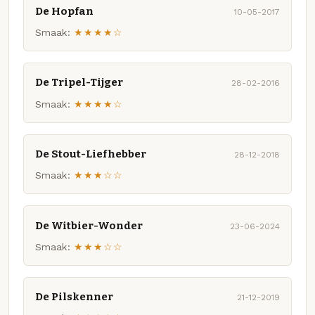
De Hopfan
10-05-2017
Smaak:
★★★★☆
De Tripel-Tijger
28-02-2016
Smaak:
★★★★☆
De Stout-Liefhebber
28-12-2018
Smaak:
★★★☆☆
De Witbier-Wonder
23-06-2024
Smaak:
★★★☆☆
De Pilskenner
21-12-2019