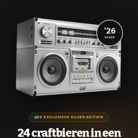
'26
SILVER
DE EXCLUSIEVE SILVER EDITION
24 craftbieren in een