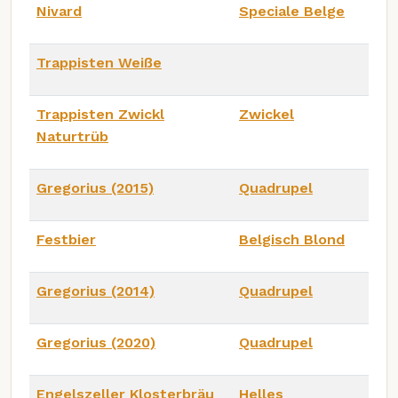
Nivard
Speciale Belge
Trappisten Weiße
Trappisten Zwickl
Zwickel
Naturtrüb
Gregorius (2015)
Quadrupel
Festbier
Belgisch Blond
Gregorius (2014)
Quadrupel
Gregorius (2020)
Quadrupel
Engelszeller Klosterbräu
Helles