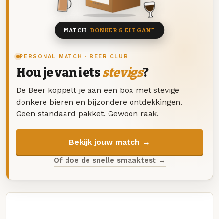
8 BIEREN
MATCH:
DONKER & ELEGANT
PERSONAL MATCH · BEER CLUB
Hou je van iets
stevigs
?
De Beer koppelt je aan een box met stevige
donkere bieren en bijzondere ontdekkingen.
Geen standaard pakket. Gewoon raak.
Bekijk jouw match →
Of doe de snelle smaaktest →