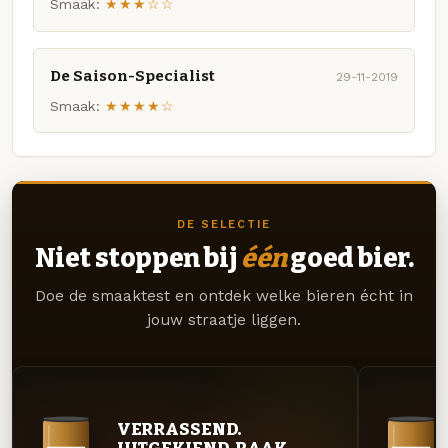
Smaak:
★★★☆☆
De Saison-Specialist
29-11-2019
Smaak:
★★★★☆
DE SELECTIE
Niet stoppen bij
één
goed bier.
Doe de smaaktest en ontdek welke bieren écht in
jouw straatje liggen.
VERRASSEND.