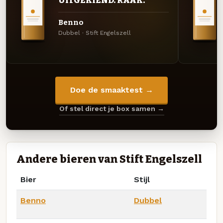
UITGEKIEND. RAAK.
Benno
Dubbel · Stift Engelszell
Doe de smaaktest →
Of stel direct je box samen →
Andere bieren van Stift Engelszell
Bier
Stijl
Benno
Dubbel