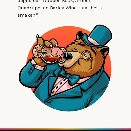
degusteer: Dubbel, Bock, Amber,
Quadrupel en Barley Wine. Laat het u
smaken.”