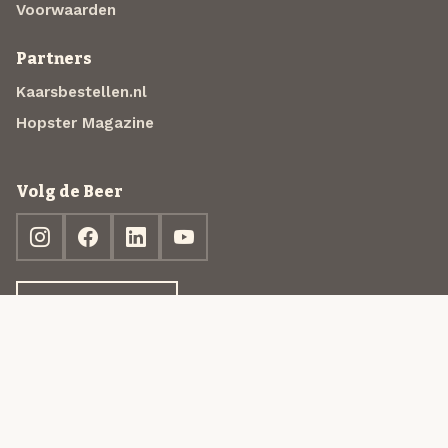
Voorwaarden
Partners
Kaarsbestellen.nl
Hopster Magazine
Volg de Beer
Ontdek jouw box
© 2013-2026 Beer in a Box BV