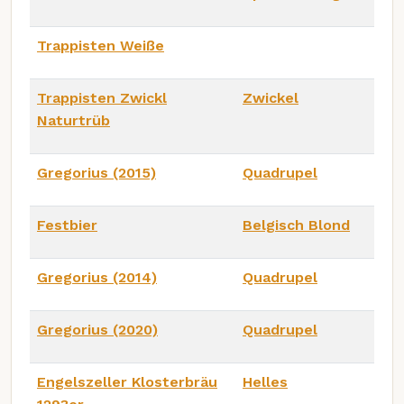
Trappisten Weiße
Trappisten Zwickl
Zwickel
Naturtrüb
Gregorius (2015)
Quadrupel
Festbier
Belgisch Blond
Gregorius (2014)
Quadrupel
Gregorius (2020)
Quadrupel
Engelszeller Klosterbräu
Helles