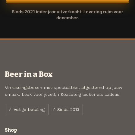
Sinds 2021 ieder jaar uitverkocht. Levering ruim voor
december.
Beer in a Box
Verrassingsboxen met speciaalbier, afgestemd op jouw
smaak. Leuk voor jezelf, n&oacute;g leuker als cadeau.
✓ Veilige betaling
✓ Sinds 2013
Shop