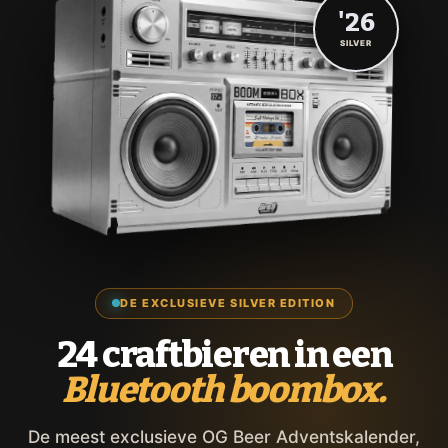
'26
SILVER
DE EXCLUSIEVE SILVER EDITION
24 craftbieren in een
Bluetooth boombox.
De meest exclusieve OG Beer Adventskalender,