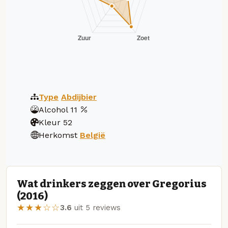
Type
Abdijbier
Alcohol
11
Kleur
52
Herkomst
België
Wat drinkers zeggen over Gregorius
(2016)
★★★☆☆
3.6
uit 5 reviews