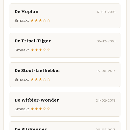
De Hopfan
17-09-2016
Smaak:
★★★☆☆
De Tripel-Tijger
05-12-2016
Smaak:
★★★☆☆
De Stout-Liefhebber
18-06-2017
Smaak:
★★★☆☆
De Witbier-Wonder
24-02-2019
Smaak:
★★★☆☆
De Pilskenner
26-02-2017