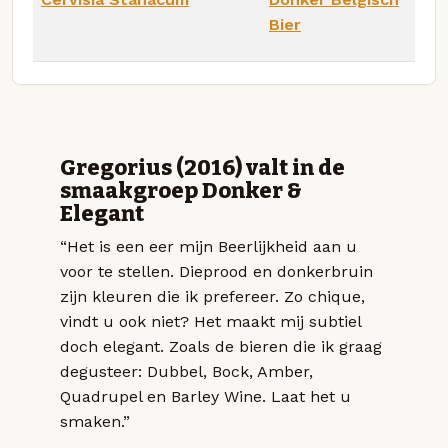
Bier
Gregorius (2016) valt in de
smaakgroep Donker &
Elegant
“Het is een eer mijn Beerlijkheid aan u
voor te stellen. Dieprood en donkerbruin
zijn kleuren die ik prefereer. Zo chique,
vindt u ook niet? Het maakt mij subtiel
doch elegant. Zoals de bieren die ik graag
degusteer: Dubbel, Bock, Amber,
Quadrupel en Barley Wine. Laat het u
smaken.”