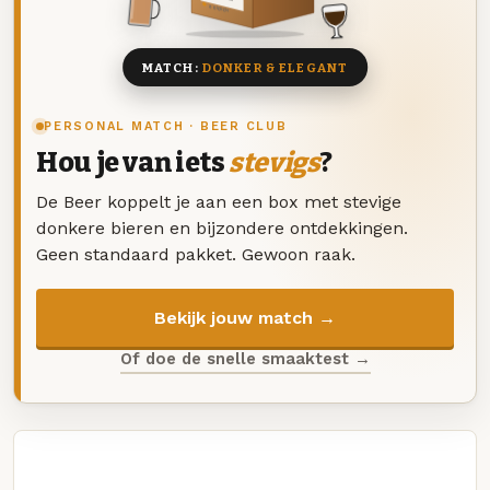
8 BIEREN
MATCH:
DONKER & ELEGANT
PERSONAL MATCH · BEER CLUB
Hou je van iets
stevigs
?
De Beer koppelt je aan een box met stevige
donkere bieren en bijzondere ontdekkingen.
Geen standaard pakket. Gewoon raak.
Bekijk jouw match →
Of doe de snelle smaaktest →