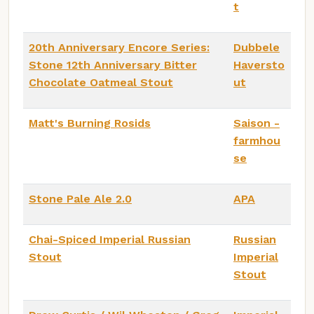
t
20th Anniversary Encore Series:
Dubbele
Stone 12th Anniversary Bitter
Haversto
Chocolate Oatmeal Stout
ut
Matt's Burning Rosids
Saison -
farmhou
se
Stone Pale Ale 2.0
APA
Chai-Spiced Imperial Russian
Russian
Stout
Imperial
Stout