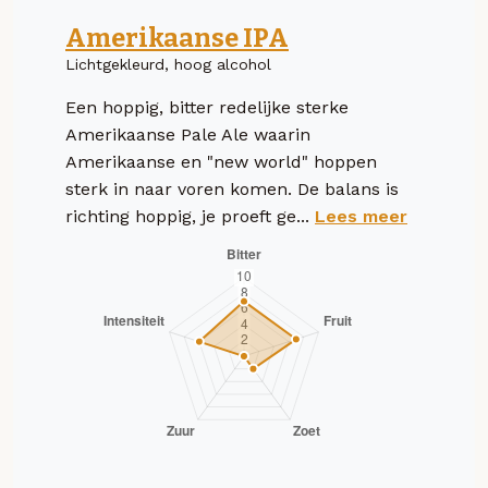
Amerikaanse IPA
Lichtgekleurd, hoog alcohol
Een hoppig, bitter redelijke sterke
Amerikaanse Pale Ale waarin
Amerikaanse en "new world" hoppen
sterk in naar voren komen. De balans is
richting hoppig, je proeft ge...
Lees meer