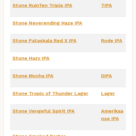
Stone RuinTen Triple IPA
TIPA
Stone Neverending Haze IPA
Stone Pataskala Red X IPA
Rode IPA
Stone Hazy IPA
Stone Mocha IPA
DIPA
Stone Tropic of Thunder Lager
Lager
Stone Vengeful Spirit IPA
Amerikaa
nse IPA