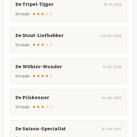
De Tripel-Tijger
19-11-2019
Smaak:
★★★☆☆
De Stout-Liefhebber
02-03-2018
Smaak:
★★★☆☆
De Witbier-Wonder
11-05-2018
Smaak:
★★★★☆
De Pilskenner
14-08-2017
Smaak:
★★★☆☆
De Saison-Specialist
15-09-2017