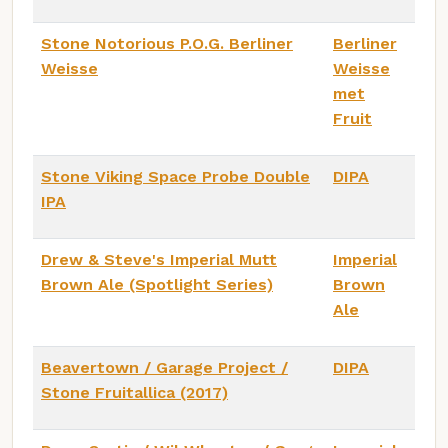
Stone Notorious P.O.G. Berliner
Berliner
Weisse
Weisse
met
Fruit
Stone Viking Space Probe Double
DIPA
IPA
Drew & Steve's Imperial Mutt
Imperial
Brown Ale (Spotlight Series)
Brown
Ale
Beavertown / Garage Project /
DIPA
Stone Fruitallica (2017)