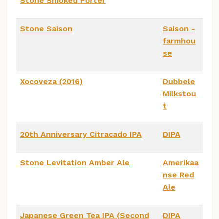
Stone Smoked Porter
Stone Saison
Saison -
farmhou
se
Xocoveza (2016)
Dubbele
Milkstou
t
20th Anniversary Citracado IPA
DIPA
Stone Levitation Amber Ale
Amerikaa
nse Red
Ale
Japanese Green Tea IPA (Second
DIPA