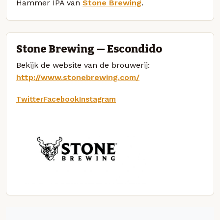
Hammer IPA van
Stone Brewing
.
Stone Brewing — Escondido
Bekijk de website van de brouwerij:
http://www.stonebrewing.com/
Twitter
Facebook
Instagram