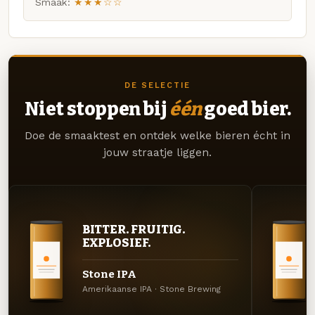
Smaak:
★★★☆☆
DE SELECTIE
Niet stoppen bij
één
goed bier.
Doe de smaaktest en ontdek welke bieren écht in
jouw straatje liggen.
BITTER. FRUITIG.
EXPLOSIEF.
Stone IPA
Amerikaanse IPA · Stone Brewing