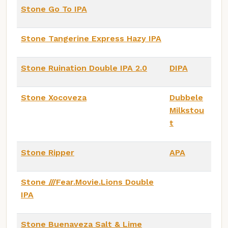
Stone Go To IPA
Stone Tangerine Express Hazy IPA
Stone Ruination Double IPA 2.0
DIPA
Stone Xocoveza
Dubbele
Milkstou
t
Stone Ripper
APA
Stone ///Fear.Movie.Lions Double
IPA
Stone Buenaveza Salt & Lime