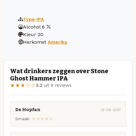
Type
IPA
Alcohol
6
Kleur
20
Herkomst
Amerika
Wat drinkers zeggen over Stone
Ghost Hammer IPA
★★★☆☆
3.2
uit 9 reviews
De Hopfan
12-08-2017
Smaak:
☆☆☆☆☆