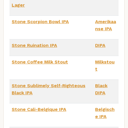
Lager
Stone Scorpion Bowl IPA
Amerikaa
nse IPA
Stone Ruination IPA
DIPA
Stone Coffee Milk Stout
Milkstou
t
Stone Sublimely Self-Righteous
Black
Black IPA
DIPA
Stone Cali-Belgique IPA
Belgisch
e IPA