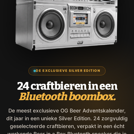
DE EXCLUSIEVE SILVER EDITION
24 craftbieren in een
Bluetooth boombox.
De meest exclusieve OG Beer Adventskalender,
dit jaar in een unieke Silver Edition. 24 zorgvuldig
geselecteerde craftbieren, verpakt in een écht
werkende Beer in a Box Bluetooth speaker die je