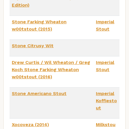
Edition)
Stone Farking Wheaton
Imperial
w00tstout (2015)
Stout
Stone Citrusy Wit
Drew Curtis / Wil Wheaton / Greg
Imperial
Koch Stone Farking Wheaton
Stout
w00tstout (2016)
Stone Americano Stout
Imperial
Koffiesto
ut
Xocoveza (2014)
Milkstou