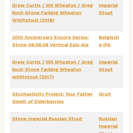
Drew Curtis / Wil Wheaton / Greg
Imperial
Koch Stone Farking Wheaton
Stout
W00tstout (2018)
20th Anniversary Encore Series:
Belgisch
Stone 08.08.08 Vertical Epic Ale
e IPA
Drew Curtis / Wil Wheaton / Greg
Imperial
Koch Stone Farking Wheaton
Stout
w00tstout (2017)
Stochasticity Project: Your Father
Gruit
Smelt of Elderberries
Stone Imperial Russian Stout
Russian
Imperial