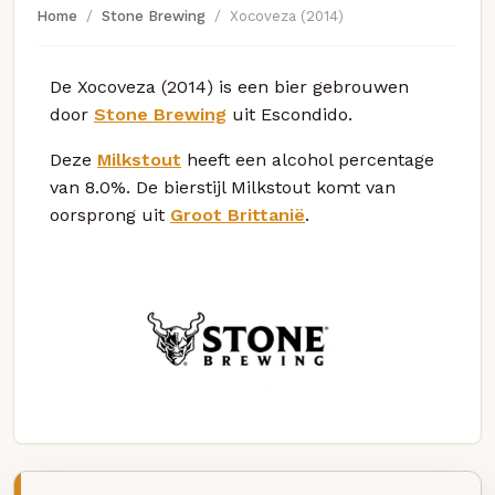
Home
Stone Brewing
Xocoveza (2014)
De Xocoveza (2014) is een bier gebrouwen
door
Stone Brewing
uit Escondido.
Deze
Milkstout
heeft een alcohol percentage
van 8.0%. De bierstijl Milkstout komt van
oorsprong uit
Groot Brittanië
.