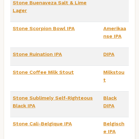
Stone Buenaveza Salt & Lime
Lager
Stone Scorpion Bowl IPA
Amerikaa
nse IPA
Stone Ruination IPA
DIPA
Stone Coffee Milk Stout
Milkstou
t
Stone Sublimely Self-Righteous
Black
Black IPA
DIPA
Stone Cali-Belgique IPA
Belgisch
e IPA