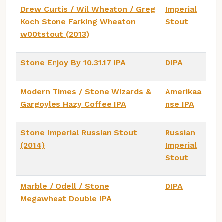
Drew Curtis / Wil Wheaton / Greg
Imperial
Koch Stone Farking Wheaton
Stout
w00tstout (2013)
Stone Enjoy By 10.31.17 IPA
DIPA
Modern Times / Stone Wizards &
Amerikaa
Gargoyles Hazy Coffee IPA
nse IPA
Stone Imperial Russian Stout
Russian
(2014)
Imperial
Stout
Marble / Odell / Stone
DIPA
Megawheat Double IPA