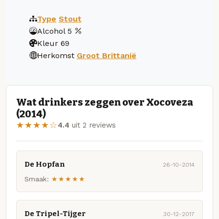
Type
Stout
Alcohol
5
Kleur
69
Herkomst
Groot Brittanië
Wat drinkers zeggen over Xocoveza
(2014)
★★★★☆
4.4
uit 2 reviews
De Hopfan
26-10-2014
Smaak:
★★★★★
De Tripel-Tijger
30-12-2017