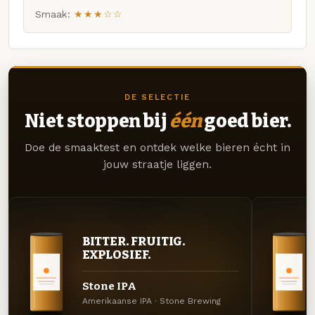
Smaak:
★★★☆☆
DE SELECTIE
Niet stoppen bij
één
goed bier.
Doe de smaaktest en ontdek welke bieren écht in
jouw straatje liggen.
BITTER. FRUITIG.
EXPLOSIEF.
Stone IPA
Amerikaanse IPA · Stone Brewing