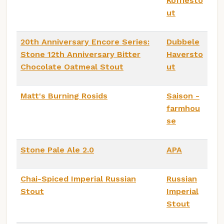
Koffiesto
ut
20th Anniversary Encore Series:
Dubbele
Stone 12th Anniversary Bitter
Haversto
Chocolate Oatmeal Stout
ut
Matt's Burning Rosids
Saison -
farmhou
se
Stone Pale Ale 2.0
APA
Chai-Spiced Imperial Russian
Russian
Stout
Imperial
Stout