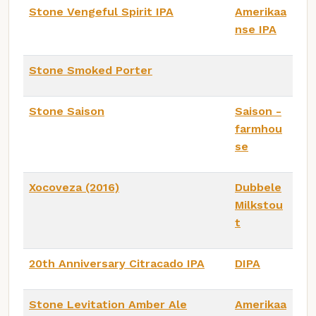
Stone Vengeful Spirit IPA
Amerikaa
nse IPA
Stone Smoked Porter
Stone Saison
Saison -
farmhou
se
Xocoveza (2016)
Dubbele
Milkstou
t
20th Anniversary Citracado IPA
DIPA
Stone Levitation Amber Ale
Amerikaa