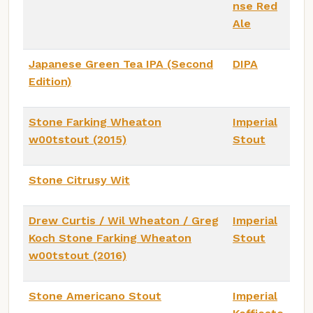
nse Red
Ale
Japanese Green Tea IPA (Second
DIPA
Edition)
Stone Farking Wheaton
Imperial
w00tstout (2015)
Stout
Stone Citrusy Wit
Drew Curtis / Wil Wheaton / Greg
Imperial
Koch Stone Farking Wheaton
Stout
w00tstout (2016)
Stone Americano Stout
Imperial