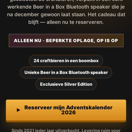
werkende Beer in a Box Bluetooth speaker die je
na december gewoon laat staan. Het cadeau dat
blijft — alleen nu te reserveren.
ALLEEN NU · BEPERKTE OPLAGE, OP IS OP
24 craftbieren in een boombox
Unieke Beer in a Box Bluetooth speaker
Exclusieve Silver Edition
Reserveer mijn Adventskalender
2026
Sinds 2021 ieder jaar uitverkocht. Levering ruim voor