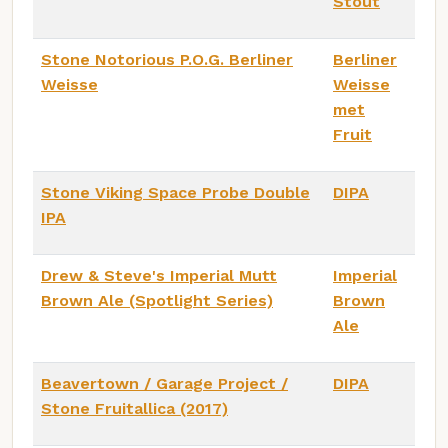
Stout
Stone Notorious P.O.G. Berliner
Berliner
Weisse
Weisse
met
Fruit
Stone Viking Space Probe Double
DIPA
IPA
Drew & Steve's Imperial Mutt
Imperial
Brown Ale (Spotlight Series)
Brown
Ale
Beavertown / Garage Project /
DIPA
Stone Fruitallica (2017)