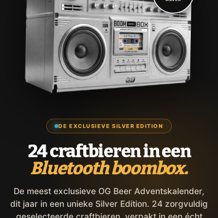
DE EXCLUSIEVE SILVER EDITION
24 craftbieren in een
Bluetooth boombox.
De meest exclusieve OG Beer Adventskalender,
dit jaar in een unieke Silver Edition. 24 zorgvuldig
geselecteerde craftbieren, verpakt in een écht