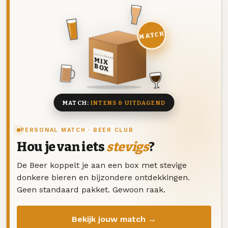
MATCH
DEZE MAAND
MIX
BOX
8 BIEREN
MATCH:
INTENS & UITDAGEND
PERSONAL MATCH · BEER CLUB
Hou je van iets
stevigs
?
De Beer koppelt je aan een box met stevige
donkere bieren en bijzondere ontdekkingen.
Geen standaard pakket. Gewoon raak.
Bekijk jouw match →