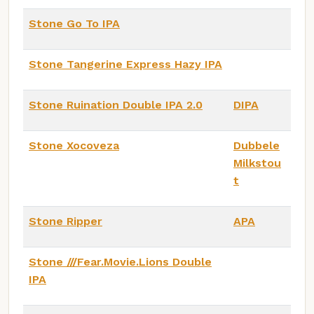
Stone Go To IPA
Stone Tangerine Express Hazy IPA
Stone Ruination Double IPA 2.0
DIPA
Stone Xocoveza
Dubbele
Milkstou
t
Stone Ripper
APA
Stone ///Fear.Movie.Lions Double
IPA