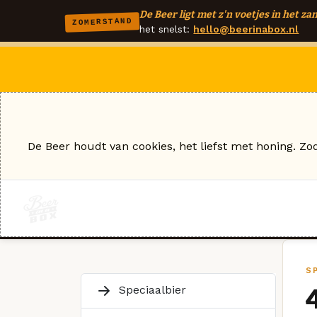
De Beer ligt met z'n voetjes in het zan
ZOMERSTAND
het snelst:
hello@beerinabox.nl
De Beer houdt van cookies, het liefst met honing. Zo
S
Speciaalbier