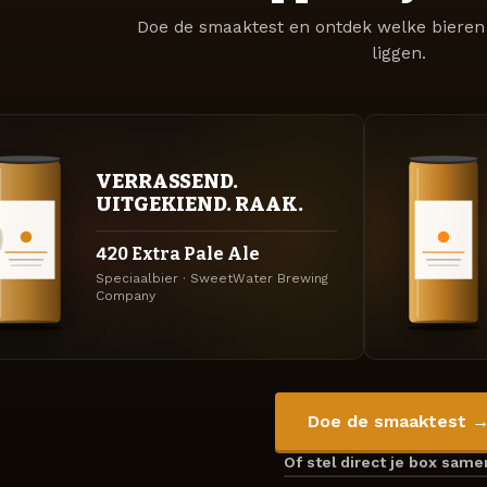
Doe de smaaktest en ontdek welke bieren 
liggen.
VERRASSEND.
UITGEKIEND. RAAK.
420 Extra Pale Ale
Speciaalbier · SweetWater Brewing
Company
Doe de smaaktest 
Of stel direct je box sam