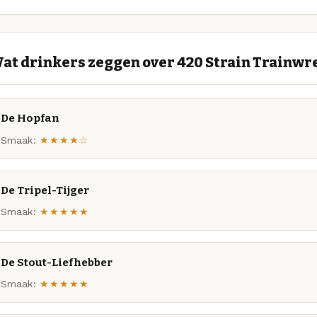
at drinkers zeggen over 420 Strain Trainwr
De Hopfan
Smaak:
★★★★☆
De Tripel-Tijger
Smaak:
★★★★★
De Stout-Liefhebber
Smaak:
★★★★★