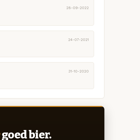
28-09-2022
24-07-2021
31-10-2020
goed bier.