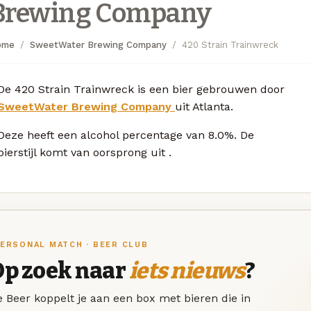
Brewing Company
ome
SweetWater Brewing Company
420 Strain Trainwreck
De 420 Strain Trainwreck is een bier gebrouwen door
SweetWater Brewing Company
uit Atlanta.
Deze
heeft een alcohol percentage van 8.0%. De
bierstijl komt van oorsprong uit
.
ERSONAL MATCH · BEER CLUB
Op zoek naar
iets nieuws
?
 Beer koppelt je aan een box met bieren die in