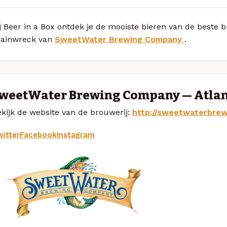
j Beer in a Box ontdek je de mooiste bieren van de beste 
rainwreck van
SweetWater Brewing Company
.
weetWater Brewing Company — Atla
kijk de website van de brouwerij:
http://sweetwaterbre
itter
Facebook
Instagram