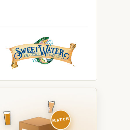
MATCH