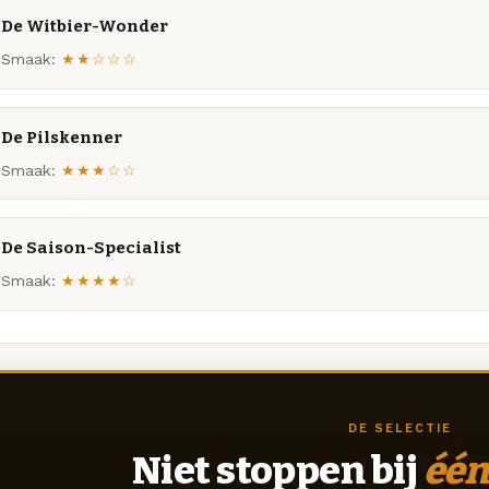
De Witbier-Wonder
Smaak:
★★☆☆☆
De Pilskenner
Smaak:
★★★☆☆
De Saison-Specialist
Smaak:
★★★★☆
DE SELECTIE
Niet stoppen bij
één