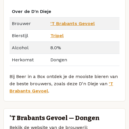
Over de D'n Dieje
Brouwer
'T Brabants Gevoel
Bierstijl
Tripel
Alcohol
8.0%
Herkomst
Dongen
Bij Beer in a Box ontdek je de mooiste bieren van
de beste brouwers, zoals deze D'n Dieje van
'T
Brabants Gevoel
.
'T Brabants Gevoel — Dongen
Bekijk de website van de brouwerij: