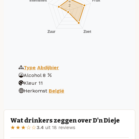
Type
Abdijbier
Alcohol
8
Kleur
11
Herkomst
België
Wat drinkers zeggen over D'n Dieje
★★★☆☆
3.4
uit 18 reviews