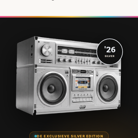
'26
SILVER
DE EXCLUSIEVE SILVER EDITION