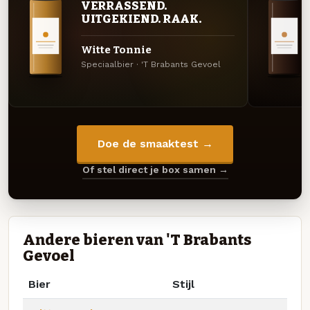
VERRASSEND.
UITGEKIEND. RAAK.
Witte Tonnie
Speciaalbier · 'T Brabants Gevoel
Doe de smaaktest →
Of stel direct je box samen →
Andere bieren van 'T Brabants
Gevoel
Bier
Stijl