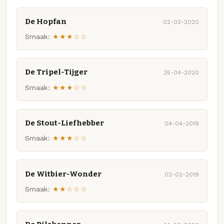
De Hopfan
02-02-2020
Smaak:
★★★☆☆
De Tripel-Tijger
25-04-2020
Smaak:
★★★☆☆
De Stout-Liefhebber
04-04-2019
Smaak:
★★★☆☆
De Witbier-Wonder
02-02-2019
Smaak:
★★☆☆☆