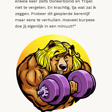
enkele keer zelfs Donkerblond en Tripel
niet te vergeten. En krachtig, tja wat zal ik
zeggen. Probeer dit gespierde berenlijf
maar eens te verhullen. Hoeveel burpees
doe jij eigenlijk in een minuut?”