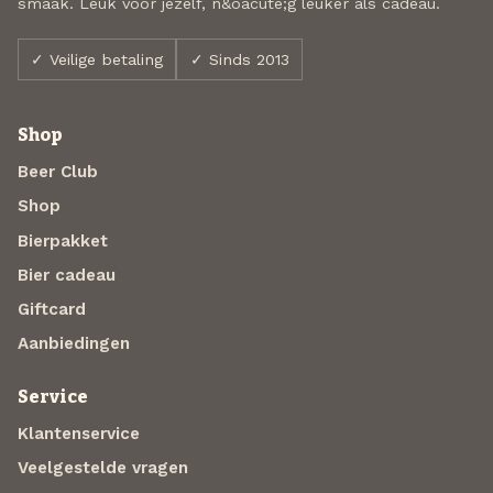
smaak. Leuk voor jezelf, n&oacute;g leuker als cadeau.
✓ Veilige betaling
✓ Sinds 2013
Shop
Beer Club
Shop
Bierpakket
Bier cadeau
Giftcard
Aanbiedingen
Service
Klantenservice
Veelgestelde vragen