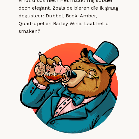
vindt u ook niet? Het maakt mij subtiel
doch elegant. Zoals de bieren die ik graag
degusteer: Dubbel, Bock, Amber,
Quadrupel en Barley Wine. Laat het u
smaken.”