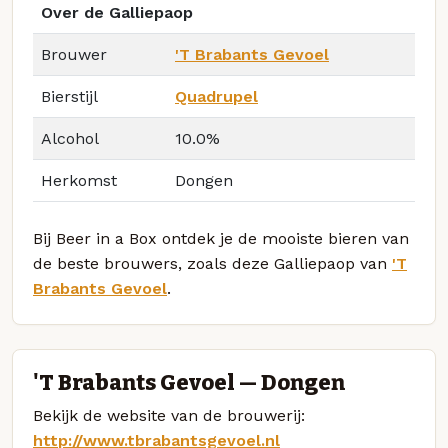
Over de Galliepaop
Brouwer
'T Brabants Gevoel
Bierstijl
Quadrupel
Alcohol
10.0%
Herkomst
Dongen
Bij Beer in a Box ontdek je de mooiste bieren van
de beste brouwers, zoals deze Galliepaop van
'T
Brabants Gevoel
.
'T Brabants Gevoel — Dongen
Bekijk de website van de brouwerij:
http://www.tbrabantsgevoel.nl