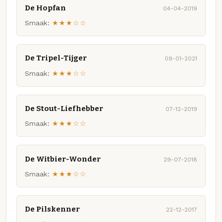
De Hopfan
04-04-2019
Smaak:
★★★☆☆
De Tripel-Tijger
09-01-2021
Smaak:
★★★☆☆
De Stout-Liefhebber
07-12-2019
Smaak:
★★★☆☆
De Witbier-Wonder
29-07-2018
Smaak:
★★★☆☆
De Pilskenner
22-12-2017