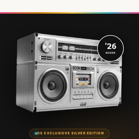
'26
SILVER
DE EXCLUSIEVE SILVER EDITION