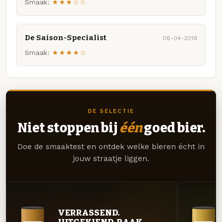
Smaak:
★★★☆☆
De Saison-Specialist
06-04-2019
Smaak:
★★★★☆
DE SELECTIE
Niet stoppen bij
één
goed bier.
Doe de smaaktest en ontdek welke bieren écht in
jouw straatje liggen.
VERRASSEND.