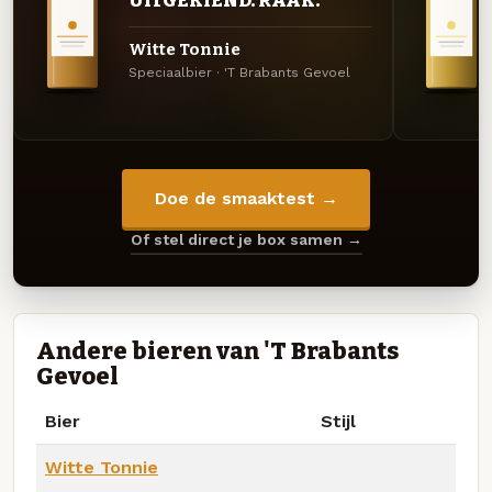
UITGEKIEND. RAAK.
Witte Tonnie
Speciaalbier · 'T Brabants Gevoel
Doe de smaaktest →
Of stel direct je box samen →
Andere bieren van 'T Brabants
Gevoel
Bier
Stijl
Witte Tonnie