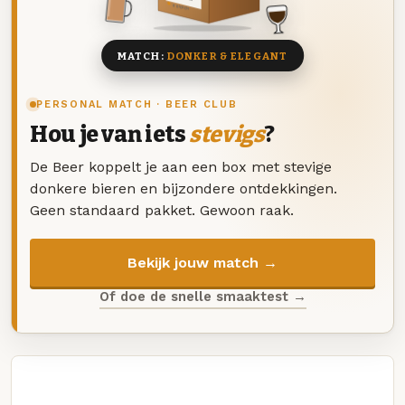
8 BIEREN
MATCH:
DONKER & ELEGANT
PERSONAL MATCH · BEER CLUB
Hou je van iets
stevigs
?
De Beer koppelt je aan een box met stevige
donkere bieren en bijzondere ontdekkingen.
Geen standaard pakket. Gewoon raak.
Bekijk jouw match →
Of doe de snelle smaaktest →