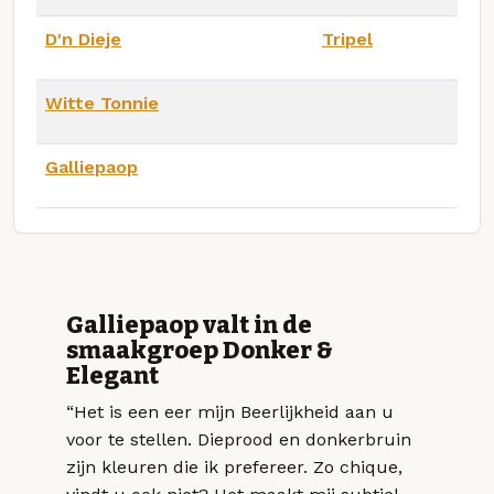
D'n Dieje
Tripel
Witte Tonnie
Galliepaop
Galliepaop valt in de
smaakgroep Donker &
Elegant
“Het is een eer mijn Beerlijkheid aan u
voor te stellen. Dieprood en donkerbruin
zijn kleuren die ik prefereer. Zo chique,