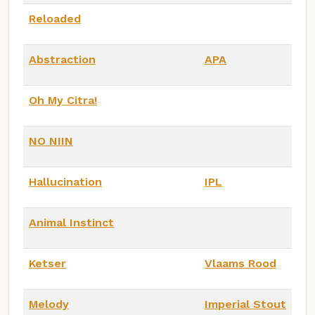
Reloaded
Abstraction
APA
Oh My Citra!
NO NIIN
Hallucination
IPL
Animal Instinct
Ketser
Vlaams Rood
Melody
Imperial Stout