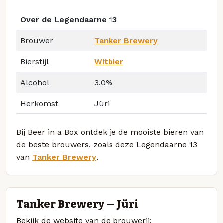
Over de Legendaarne 13
Brouwer
Tanker Brewery
Bierstijl
Witbier
Alcohol
3.0%
Herkomst
Jüri
Bij Beer in a Box ontdek je de mooiste bieren van
de beste brouwers, zoals deze Legendaarne 13
van
Tanker Brewery
.
Tanker Brewery — Jüri
Bekijk de website van de brouwerij: