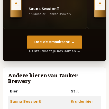
Sauna Session®️
Kruidenbier · Tanker Brewery
Doe de smaaktest →
Of stel direct je box samen →
Andere bieren van Tanker
Brewery
Bier
Stijl
Sauna Session®️
Kruidenbier