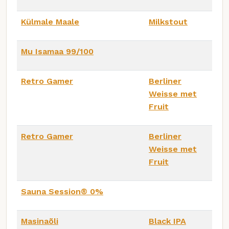
Külmale Maale
Milkstout
Mu Isamaa 99/100
Retro Gamer
Berliner
Weisse met
Fruit
Retro Gamer
Berliner
Weisse met
Fruit
Sauna Session®️ 0%
Masinaõli
Black IPA