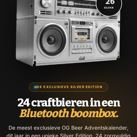
'26
SILVER
DE EXCLUSIEVE SILVER EDITION
24 craftbieren in een
Bluetooth boombox.
De meest exclusieve OG Beer Adventskalender,
dit jaar in een unieke Silver Edition. 24 zorgvuldig