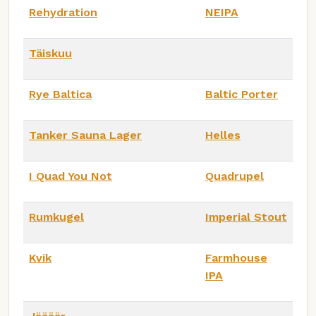
Rehydration
NEIPA
Täiskuu
Rye Baltica
Baltic Porter
Tanker Sauna Lager
Helles
I Quad You Not
Quadrupel
Rumkugel
Imperial Stout
Kvik
Farmhouse
IPA