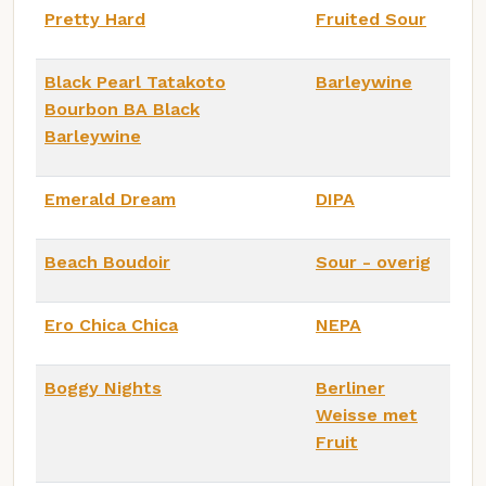
Pretty Hard
Fruited Sour
Black Pearl Tatakoto
Barleywine
Bourbon BA Black
Barleywine
Emerald Dream
DIPA
Beach Boudoir
Sour - overig
Ero Chica Chica
NEPA
Boggy Nights
Berliner
Weisse met
Fruit