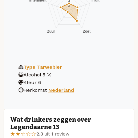
Type
Tarwebier
Alcohol
5
Kleur
6
Herkomst
Nederland
Wat drinkers zeggen over
Legendaarne 13
★★☆☆☆
2.3
uit 1 review