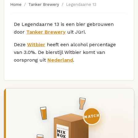
Home
Tanker Brewery
Legendaarne 13
De Legendaarne 13 is een bier gebrouwen
door
Tanker Brewery
uit Jüri.
Deze
Witbier
heeft een alcohol percentage
van 3.0%. De bierstijl Witbier komt van
oorsprong uit
Nederland
.
MATCH
DEZE MAAND
MIX
BOX