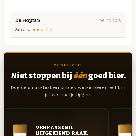
De Hopfan
06-03-2016
Smaak:
★★☆☆☆
DE SELECTIE
Niet stoppen bij
één
goed bier.
Doe de smaaktest en ontdek welke bieren écht in
jouw straatje liggen.
VERRASSEND.
UITGEKIEND. RAAK.