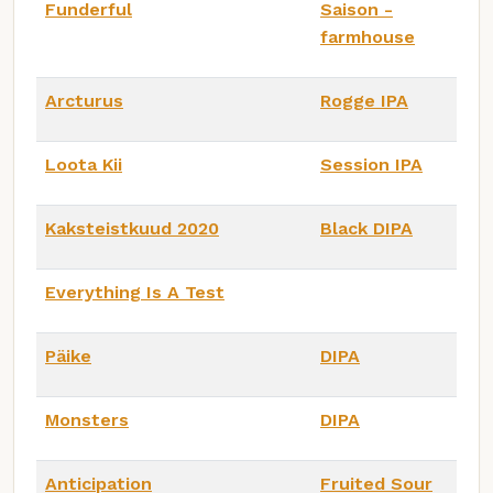
Funderful
Saison -
farmhouse
Arcturus
Rogge IPA
Loota Kii
Session IPA
Kaksteistkuud 2020
Black DIPA
Everything Is A Test
Päike
DIPA
Monsters
DIPA
Anticipation
Fruited Sour