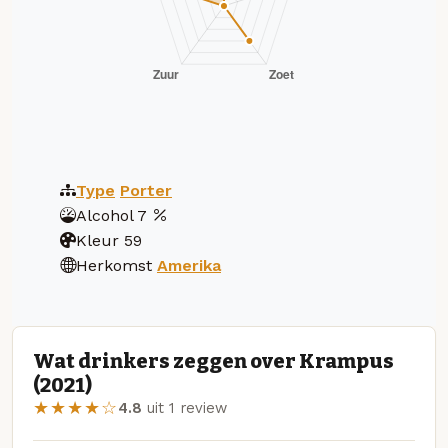
Type
Porter
Alcohol
7
Kleur
59
Herkomst
Amerika
Wat drinkers zeggen over Krampus
(2021)
★★★★☆
4.8
uit 1 review