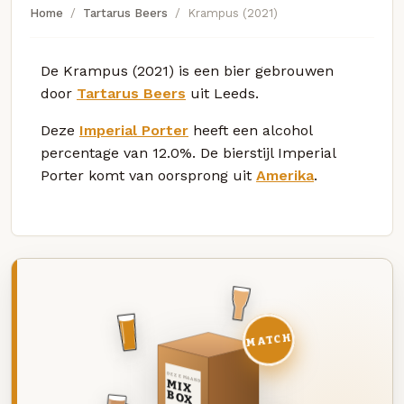
Home
Tartarus Beers
Krampus (2021)
De Krampus (2021) is een bier gebrouwen
door
Tartarus Beers
uit Leeds.
Deze
Imperial Porter
heeft een alcohol
percentage van 12.0%. De bierstijl Imperial
Porter komt van oorsprong uit
Amerika
.
MATCH
DEZE MAAND
MIX
BOX