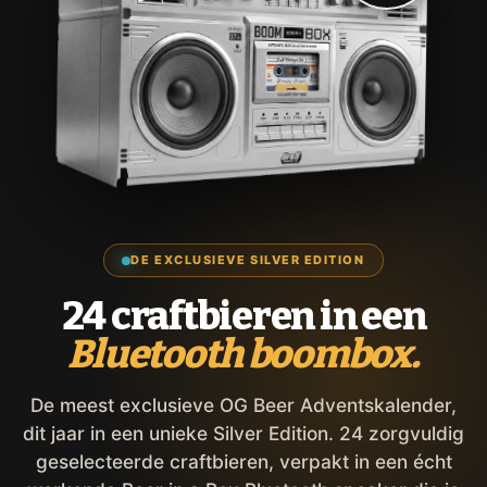
DE EXCLUSIEVE SILVER EDITION
24 craftbieren in een
Bluetooth boombox.
De meest exclusieve OG Beer Adventskalender,
dit jaar in een unieke Silver Edition. 24 zorgvuldig
geselecteerde craftbieren, verpakt in een écht