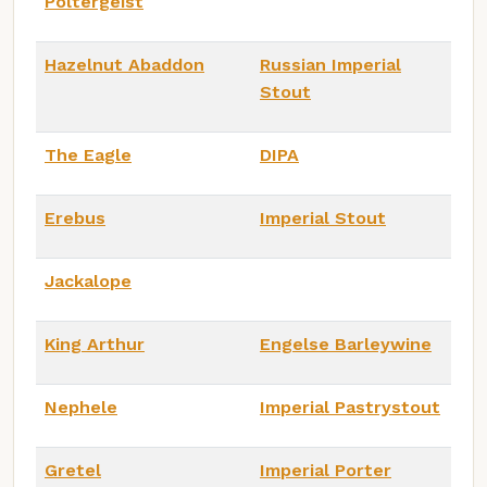
Poltergeist
Hazelnut Abaddon
Russian Imperial
Stout
The Eagle
DIPA
Erebus
Imperial Stout
Jackalope
King Arthur
Engelse Barleywine
Nephele
Imperial Pastrystout
Gretel
Imperial Porter