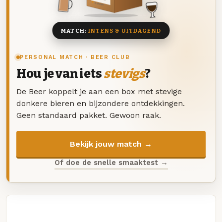
8 BIEREN
MATCH:
INTENS & UITDAGEND
PERSONAL MATCH · BEER CLUB
Hou je van iets
stevigs
?
De Beer koppelt je aan een box met stevige
donkere bieren en bijzondere ontdekkingen.
Geen standaard pakket. Gewoon raak.
Bekijk jouw match →
Of doe de snelle smaaktest →