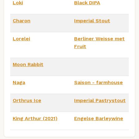
Loki
Black DIPA
Charon
Imperial Stout
Lorelei
Berliner Weisse met
Fruit
Moon Rabbit
Naga
Saison - farmhouse
Orthrus Ice
Imperial Pastrystout
King Arthur (2021)
Engelse Barleywine