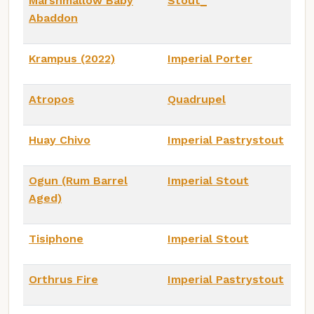
Marshmallow Baby
Stout_
Abaddon
Krampus (2022)
Imperial Porter
Atropos
Quadrupel
Huay Chivo
Imperial Pastrystout
Ogun (Rum Barrel
Imperial Stout
Aged)
Tisiphone
Imperial Stout
Orthrus Fire
Imperial Pastrystout