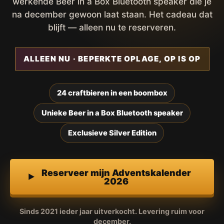
werkende Beer in a Box Bluetooth speaker die je
na december gewoon laat staan. Het cadeau dat
blijft — alleen nu te reserveren.
ALLEEN NU · BEPERKTE OPLAGE, OP IS OP
24 craftbieren in een boombox
Unieke Beer in a Box Bluetooth speaker
Exclusieve Silver Edition
Reserveer mijn Adventskalender
2026
Sinds 2021 ieder jaar uitverkocht. Levering ruim voor
december.