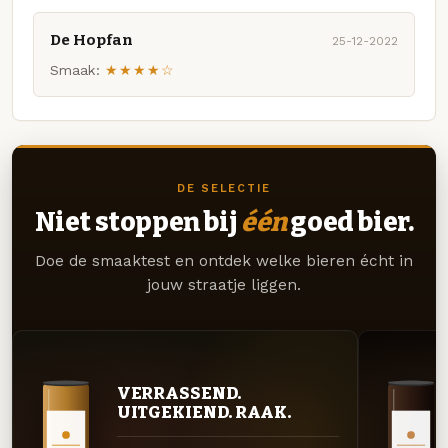
De Hopfan
25-12-2022
Smaak:
★★★★☆
DE SELECTIE
Niet stoppen bij
één
goed bier.
Doe de smaaktest en ontdek welke bieren écht in
jouw straatje liggen.
VERRASSEND.
UITGEKIEND. RAAK.