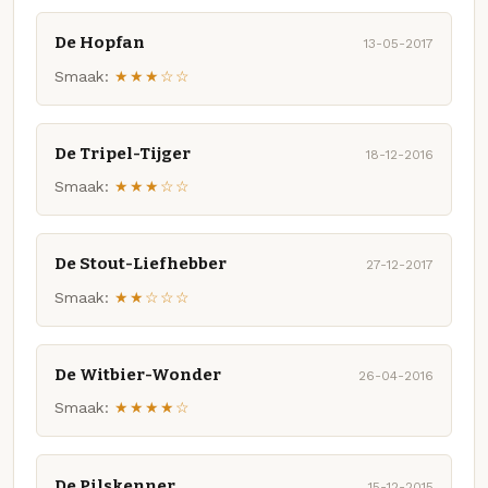
De Hopfan
13-05-2017
Smaak:
★★★☆☆
De Tripel-Tijger
18-12-2016
Smaak:
★★★☆☆
De Stout-Liefhebber
27-12-2017
Smaak:
★★☆☆☆
De Witbier-Wonder
26-04-2016
Smaak:
★★★★☆
De Pilskenner
15-12-2015