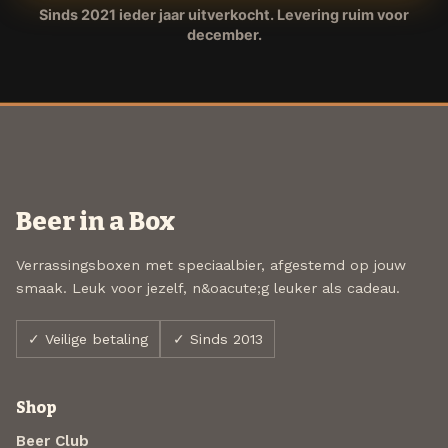
Sinds 2021 ieder jaar uitverkocht. Levering ruim voor
december.
Beer in a Box
Verrassingsboxen met speciaalbier, afgestemd op jouw
smaak. Leuk voor jezelf, n&oacute;g leuker als cadeau.
✓ Veilige betaling
✓ Sinds 2013
Shop
Beer Club