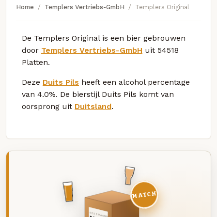
Home
Templers Vertriebs-GmbH
Templers Original
De Templers Original is een bier gebrouwen
door
Templers Vertriebs-GmbH
uit 54518
Platten.
Deze
Duits Pils
heeft een alcohol percentage
van 4.0%. De bierstijl Duits Pils komt van
oorsprong uit
Duitsland
.
MATCH
DEZE MAAND