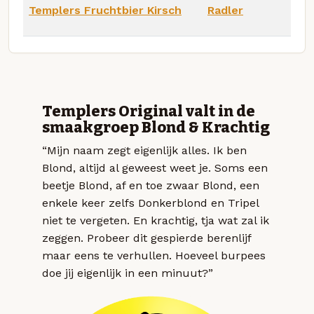
Templers Fruchtbier Kirsch
Radler
Templers Original valt in de
smaakgroep Blond & Krachtig
“Mijn naam zegt eigenlijk alles. Ik ben
Blond, altijd al geweest weet je. Soms een
beetje Blond, af en toe zwaar Blond, een
enkele keer zelfs Donkerblond en Tripel
niet te vergeten. En krachtig, tja wat zal ik
zeggen. Probeer dit gespierde berenlijf
maar eens te verhullen. Hoeveel burpees
doe jij eigenlijk in een minuut?”