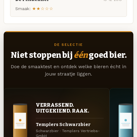
Smaak:
★★☆☆☆
DE SELECTIE
Niet stoppen bij
één
goed bier.
Doe de smaaktest en ontdek welke bieren écht in
jouw straatje liggen.
VERRASSEND.
UITGEKIEND. RAAK.
Templers Schwarzbier
Schwarzbier · Templers Vertriebs-
GmbH