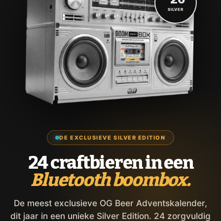
SILVER
DE EXCLUSIEVE SILVER EDITION
24 craftbieren in een
Bluetooth boombox.
De meest exclusieve OG Beer Adventskalender,
dit jaar in een unieke Silver Edition. 24 zorgvuldig