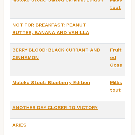
tout
NOT FOR BREAKFAST: PEANUT
BUTTER, BANANA AND VANILLA
BERRY BLOOD: BLACK CURRANT AND
Fruit
CINNAMON
ed
Gose
Moloko Stout: Blueberry Edition
Milks
tout
ANOTHER DAY CLOSER TO VICTORY
ARIES