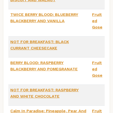
TWICE BERRY BLOOD: BLUEBERRY
Fruit
BLACKBERRY AND VANILLA
ed
Gose
NOT FOR BREAKFAST: BLACK
CURRANT CHEESECAKE
BERRY BLOOD: RASPBERRY
Fruit
BLACKBERRY AND POMEGRANATE
ed
Gose
NOT FOR BREAKFAST: RASPBERRY
AND WHITE CHOCOLATE
Calm In Paradise: Pineapple, Pear And
Fruit