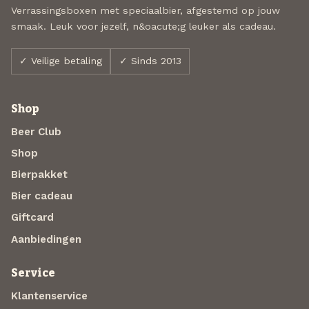
Verrassingsboxen met speciaalbier, afgestemd op jouw
smaak. Leuk voor jezelf, n&oacute;g leuker als cadeau.
✓ Veilige betaling
✓ Sinds 2013
Shop
Beer Club
Shop
Bierpakket
Bier cadeau
Giftcard
Aanbiedingen
Service
Klantenservice