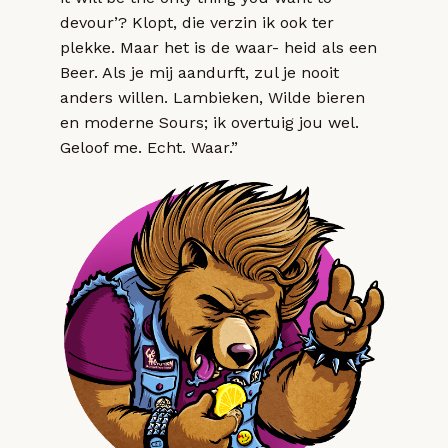
devour’? Klopt, die verzin ik ook ter
plekke. Maar het is de waar- heid als een
Beer. Als je mij aandurft, zul je nooit
anders willen. Lambieken, Wilde bieren
en moderne Sours; ik overtuig jou wel.
Geloof me. Echt. Waar.”