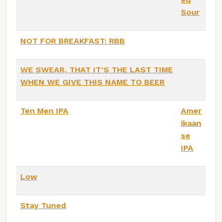
Sour
NOT FOR BREAKFAST: RBB
WE SWEAR, THAT IT’S THE LAST TIME
WHEN WE GIVE THIS NAME TO BEER
Ten Men IPA
Amer
ikaan
se
IPA
Low
Stay Tuned