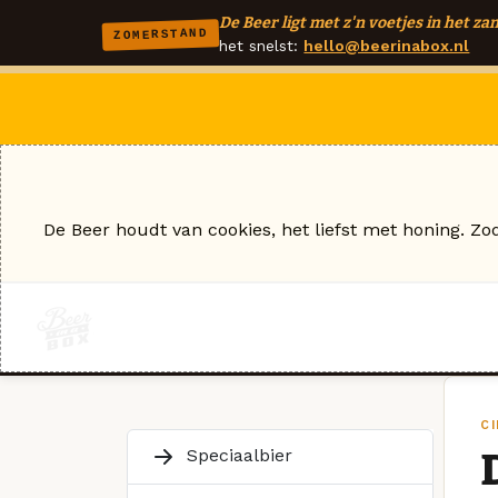
De Beer ligt met z'n voetjes in het zan
ZOMERSTAND
het snelst:
hello@beerinabox.nl
De Beer houdt van cookies, het liefst met honing. Zo
C
Speciaalbier