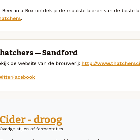
j Beer in a Box ontdek je de mooiste bieren van de beste 
hatchers
.
hatchers — Sandford
kijk de website van de brouwerij:
http://www.thatchersci
itter
Facebook
Cider - droog
Overige stijlen of fermentaties