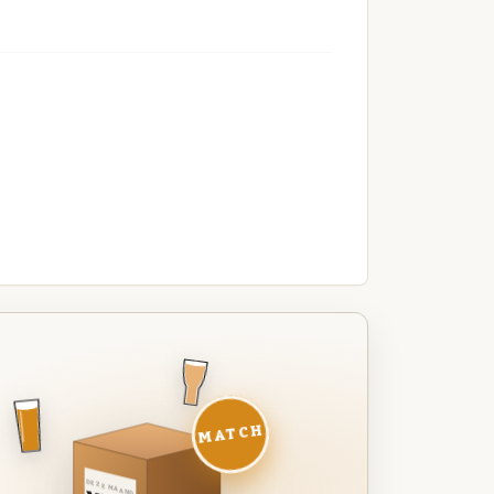
MATCH
DEZE MAAND