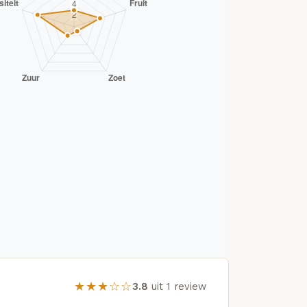
★★★☆☆
3.8
uit 1 review