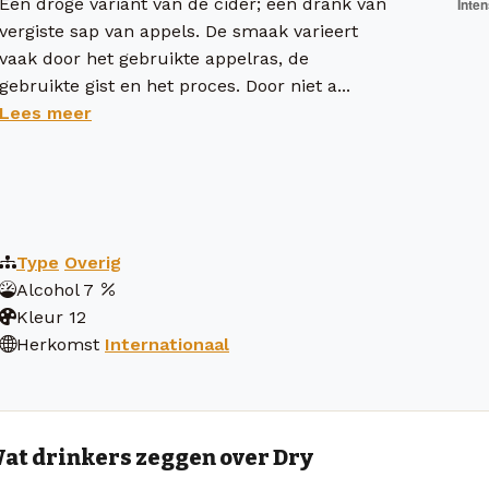
Een droge variant van de cider; een drank van
vergiste sap van appels. De smaak varieert
vaak door het gebruikte appelras, de
gebruikte gist en het proces. Door niet a...
Lees meer
Type
Overig
Alcohol
7
Kleur
12
Herkomst
Internationaal
at drinkers zeggen over Dry