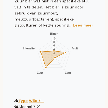
Zuur bier wat niet in een specifieke stijl
valt in te delen. Het bier is zuur door
gebruik van zuurmout,
melkzuur(bacteriën), specifieke
gistculturen of kettle souring...
Lees meer
Type
Wild / ...
Alcohol
7