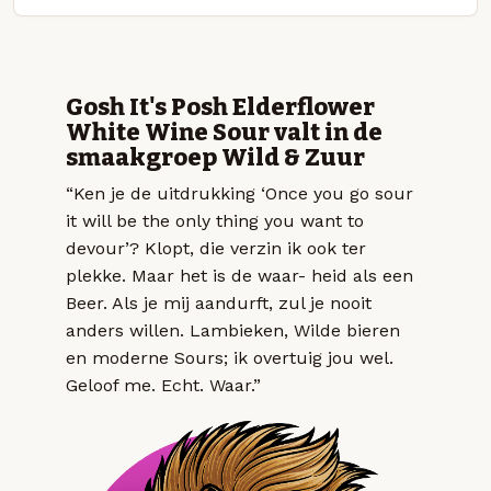
Gosh It's Posh Elderflower
White Wine Sour valt in de
smaakgroep Wild & Zuur
“Ken je de uitdrukking ‘Once you go sour
it will be the only thing you want to
devour’? Klopt, die verzin ik ook ter
plekke. Maar het is de waar- heid als een
Beer. Als je mij aandurft, zul je nooit
anders willen. Lambieken, Wilde bieren
en moderne Sours; ik overtuig jou wel.
Geloof me. Echt. Waar.”