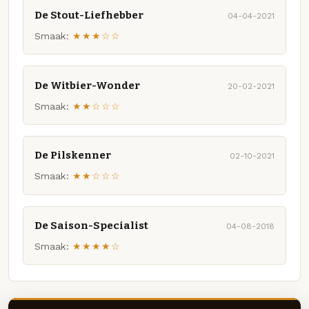
De Stout-Liefhebber
04-04-2021
Smaak:
★★★☆☆
De Witbier-Wonder
20-02-2021
Smaak:
★★☆☆☆
De Pilskenner
02-10-2021
Smaak:
★★☆☆☆
De Saison-Specialist
04-08-2018
Smaak:
★★★★☆