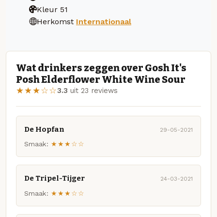
Kleur
51
Herkomst
Internationaal
Wat drinkers zeggen over Gosh It's
Posh Elderflower White Wine Sour
★★★☆☆
3.3
uit 23 reviews
De Hopfan
29-05-2021
Smaak:
★★★☆☆
De Tripel-Tijger
24-03-2021
Smaak:
★★★☆☆