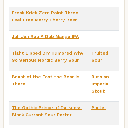
Freak Kriek Zero Point Three
Feel Free Merry Cherry Beer
Jah Jah Rub A Dub Mango IPA
Tight Lipped Dry Humored Why
Fruited
So Serious Nordic Berry Sour
Sour
Beast of the East the Bear Is
Russian
There
Imperial
Stout
The Gothic Prince of Darkness
Porter
Black Currant Sour Porter