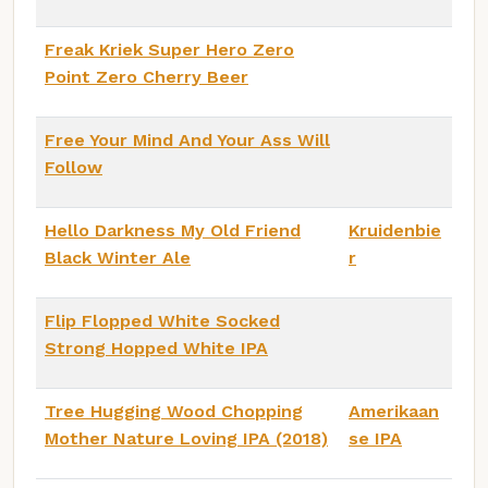
Freak Kriek Super Hero Zero
Point Zero Cherry Beer
Free Your Mind And Your Ass Will
Follow
Hello Darkness My Old Friend
Kruidenbie
Black Winter Ale
r
Flip Flopped White Socked
Strong Hopped White IPA
Tree Hugging Wood Chopping
Amerikaan
Mother Nature Loving IPA (2018)
se IPA