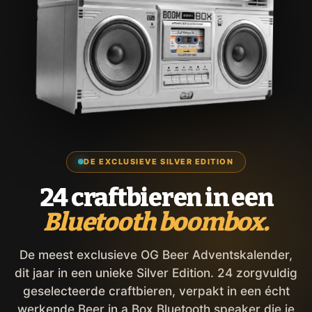
DE EXCLUSIEVE SILVER EDITION
24 craftbieren in een
Bluetooth boombox.
De meest exclusieve OG Beer Adventskalender,
dit jaar in een unieke Silver Edition. 24 zorgvuldig
geselecteerde craftbieren, verpakt in een écht
werkende Beer in a Box Bluetooth speaker die je