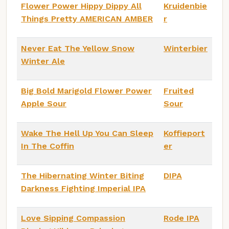
Flower Power Hippy Dippy All
Kruidenbie
Things Pretty AMERICAN AMBER
r
Never Eat The Yellow Snow
Winterbier
Winter Ale
Big Bold Marigold Flower Power
Fruited
Apple Sour
Sour
Wake The Hell Up You Can Sleep
Koffieport
In The Coffin
er
The Hibernating Winter Biting
DIPA
Darkness Fighting Imperial IPA
Love Sipping Compassion
Rode IPA