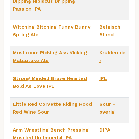
Dipping Hibiscus Dripping
Passion IPA
Witching Bitching Funny Bunny
Belgisch
Spring Ale
Blond
Mushroom Picking Ass Kicking
Kruidenbie
Matsutake Ale
r
Strong Minded Brave Hearted
IPL
Bold As Love IPL
Little Red Corvette Riding Hood
Sour -
Red Wine Sour
overig
Arm Wrestling Bench Pressing
DIPA
Muscled Up Imperial IPA