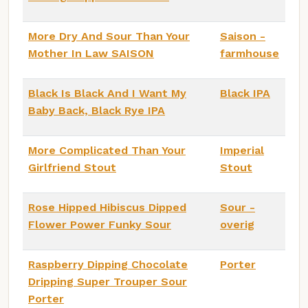
More Dry And Sour Than Your
Saison -
Mother In Law SAISON
farmhouse
Black Is Black And I Want My
Black IPA
Baby Back, Black Rye IPA
More Complicated Than Your
Imperial
Girlfriend Stout
Stout
Rose Hipped Hibiscus Dipped
Sour -
Flower Power Funky Sour
overig
Raspberry Dipping Chocolate
Porter
Dripping Super Trouper Sour
Porter