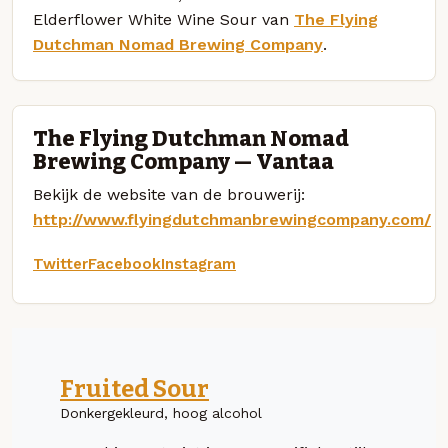
Elderflower White Wine Sour van
The Flying
Dutchman Nomad Brewing Company
.
The Flying Dutchman Nomad
Brewing Company — Vantaa
Bekijk de website van de brouwerij:
http://www.flyingdutchmanbrewingcompany.com/
Twitter
Facebook
Instagram
Fruited Sour
Donkergekleurd, hoog alcohol