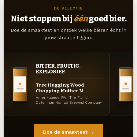
DE SELECTIE
Niet stoppen bij
één
goed bier.
Doe de smaaktest en ontdek welke bieren écht in
jouw straatje liggen.
BITTER. FRUITIG.
EXPLOSIEF.
Tree Hugging Wood
Chopping Mother N...
Amerikaanse IPA · The Flying
Dutchman Nomad Brewing Company
Doe de smaaktest →