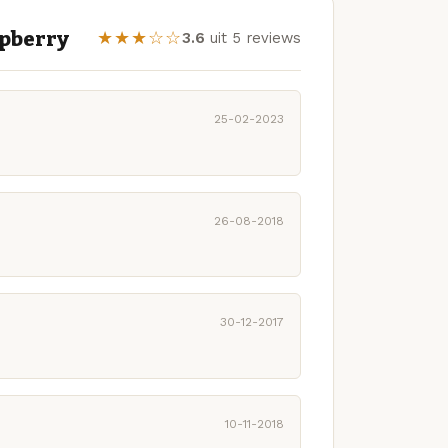
spberry
★★★☆☆
3.6
uit 5 reviews
25-02-2023
26-08-2018
30-12-2017
10-11-2018