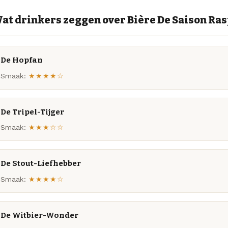
at drinkers zeggen over Bière De Saison Ra
De Hopfan
Smaak:
★★★★☆
De Tripel-Tijger
Smaak:
★★★☆☆
De Stout-Liefhebber
Smaak:
★★★★☆
De Witbier-Wonder