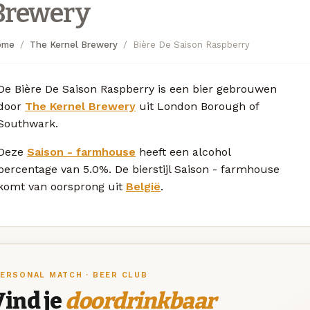
Brewery
ome
The Kernel Brewery
Bière De Saison Raspberry
De Bière De Saison Raspberry is een bier gebrouwen
door
The Kernel Brewery
uit London Borough of
Southwark.
Deze
Saison - farmhouse
heeft een alcohol
percentage van 5.0%. De bierstijl Saison - farmhouse
komt van oorsprong uit
België
.
ERSONAL MATCH · BEER CLUB
ind je
doordrinkbaar