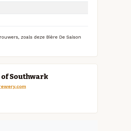
brouwers, zoals deze Bière De Saison
 of Southwark
rewery.com