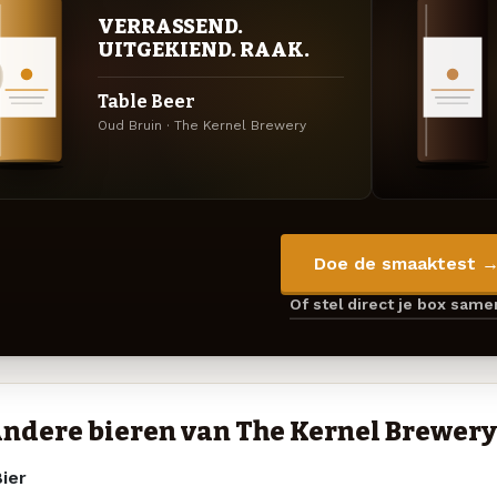
VERRASSEND.
UITGEKIEND. RAAK.
Table Beer
Oud Bruin · The Kernel Brewery
Doe de smaaktest 
Of stel direct je box sam
ndere bieren van The Kernel Brewery
ier