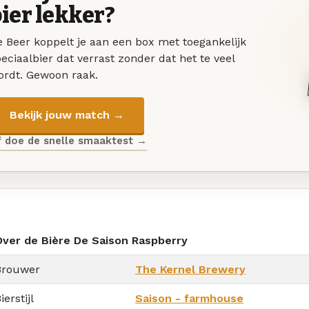
ier lekker?
 Beer koppelt je aan een box met toegankelijk
eciaalbier dat verrast zonder dat het te veel
ordt. Gewoon raak.
Bekijk jouw match →
f doe de snelle smaaktest →
Over de Bière De Saison Raspberry
Brouwer
The Kernel Brewery
ierstijl
Saison - farmhouse