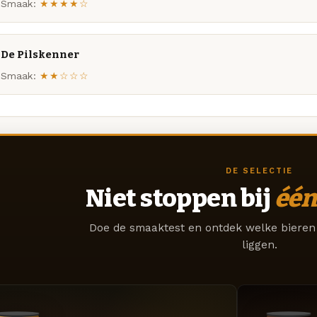
Smaak:
★★★★☆
De Pilskenner
Smaak:
★★☆☆☆
DE SELECTIE
Niet stoppen bij
één
Doe de smaaktest en ontdek welke bieren 
liggen.