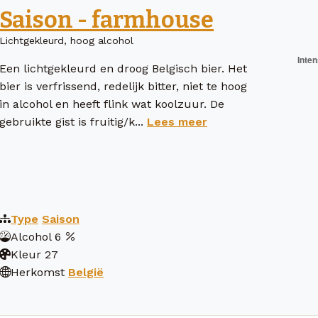
Saison - farmhouse
Lichtgekleurd, hoog alcohol
Een lichtgekleurd en droog Belgisch bier. Het
bier is verfrissend, redelijk bitter, niet te hoog
in alcohol en heeft flink wat koolzuur. De
gebruikte gist is fruitig/k...
Lees meer
Type
Saison
Alcohol
6
Kleur
27
Herkomst
België