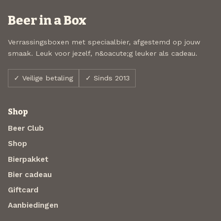
Beer in a Box
Verrassingsboxen met speciaalbier, afgestemd op jouw
smaak. Leuk voor jezelf, n&oacute;g leuker als cadeau.
✓ Veilige betaling
✓ Sinds 2013
Shop
Beer Club
Shop
Bierpakket
Bier cadeau
Giftcard
Aanbiedingen