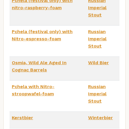
Pchela (festival only) with
Russian
nitro-raspberry-foam
Imperial
Stout
Pchela (festival only) with
Russian
Nitro-espresso-foam
Imperial
Stout
Osmia, Wild Ale Aged In
Wild Bier
Cognac Barrels
Pchela with Nitro-
Russian
stroopwafel-foam
Imperial
Stout
Kerstbier
Winterbier