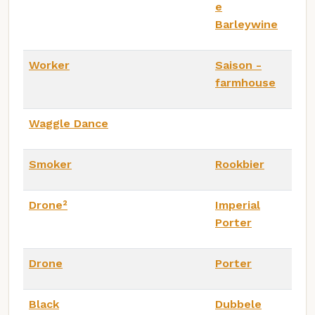
e
Barleywine
Worker
Saison -
farmhouse
Waggle Dance
Smoker
Rookbier
Drone²
Imperial
Porter
Drone
Porter
Black
Dubbele