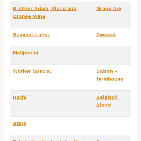
Brother Adam, Blond and
Grape Ale
Orange Wine
Summer Lager
Zwickel
Meliponini
Worker Special
Saison -
farmhouse
Hachi
Belgisch
Blond
Sting