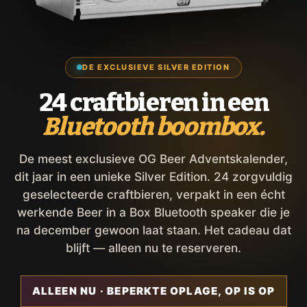
DE EXCLUSIEVE SILVER EDITION
24 craftbieren in een
Bluetooth boombox.
De meest exclusieve OG Beer Adventskalender,
dit jaar in een unieke Silver Edition. 24 zorgvuldig
geselecteerde craftbieren, verpakt in een écht
werkende Beer in a Box Bluetooth speaker die je
na december gewoon laat staan. Het cadeau dat
blijft — alleen nu te reserveren.
ALLEEN NU · BEPERKTE OPLAGE, OP IS OP