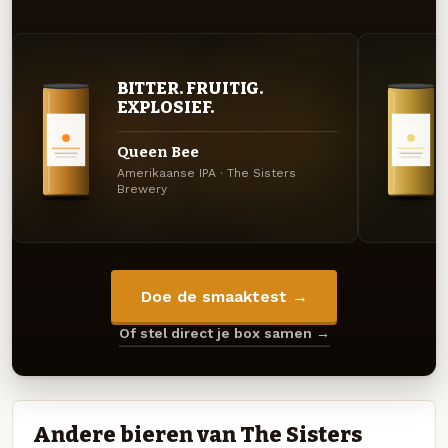
BITTER. FRUITIG.
EXPLOSIEF.
Queen Bee
Amerikaanse IPA · The Sisters
Brewery
Doe de smaaktest →
Of stel direct je box samen →
Andere bieren van The Sisters