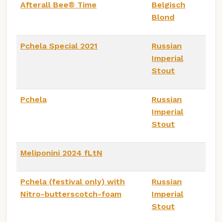
Afterall Bee® Time
Belgisch
Blond
Pchela Special 2021
Russian
Imperial
Stout
Pchela
Russian
Imperial
Stout
Meliponini 2024 fLtN
Pchela (festival only) with
Russian
Nitro-butterscotch-foam
Imperial
Stout