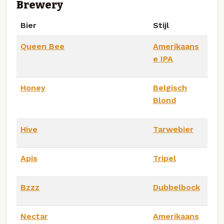
Brewery
Bier
Stijl
Queen Bee
Amerikaans
e IPA
Honey
Belgisch
Blond
Hive
Tarwebier
Apis
Tripel
Bzzz
Dubbelbock
Nectar
Amerikaans