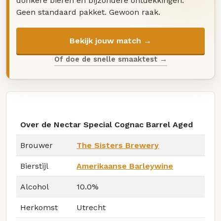
donkere bieren en bijzondere ontdekkingen.
Geen standaard pakket. Gewoon raak.
Bekijk jouw match →
Of doe de snelle smaaktest →
Over de Nectar Special Cognac Barrel Aged
Brouwer
The Sisters Brewery
Bierstijl
Amerikaanse Barleywine
Alcohol
10.0%
Herkomst
Utrecht