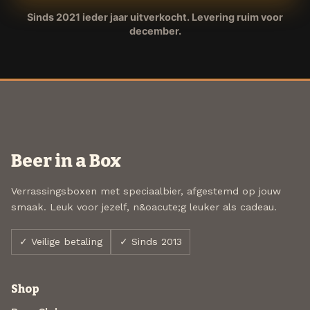
Sinds 2021 ieder jaar uitverkocht. Levering ruim voor
december.
Beer in a Box
Verrassingsboxen met speciaalbier, afgestemd op jouw
smaak. Leuk voor jezelf, n&oacute;g leuker als cadeau.
✓ Veilige betaling
✓ Sinds 2013
Shop