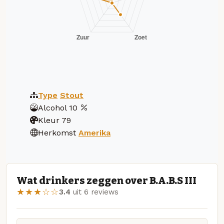
Type
Stout
Alcohol
10
Kleur
79
Herkomst
Amerika
Wat drinkers zeggen over B.A.B.S III
★★★☆☆
3.4
uit 6 reviews