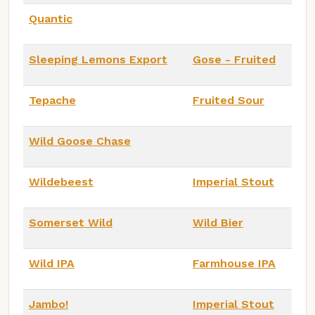
Quantic
Sleeping Lemons Export
Gose - Fruited
Tepache
Fruited Sour
Wild Goose Chase
Wildebeest
Imperial Stout
Somerset Wild
Wild Bier
Wild IPA
Farmhouse IPA
Jambo!
Imperial Stout