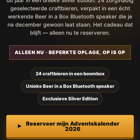
dit jaar in een unieke Silver Edition. 24 zorgvuldig
geselecteerde craftbieren, verpakt in een écht
werkende Beer in a Box Bluetooth speaker die je
na december gewoon laat staan. Het cadeau dat
blijft — alleen nu te reserveren.
ALLEEN NU · BEPERKTE OPLAGE, OP IS OP
24 craftbieren in een boombox
Unieke Beer in a Box Bluetooth speaker
Exclusieve Silver Edition
Reserveer mijn Adventskalender
2026