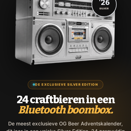
'26
SILVER
DE EXCLUSIEVE SILVER EDITION
24 craftbieren in een
Bluetooth boombox.
De meest exclusieve OG Beer Adventskalender,