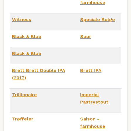
farmhouse
Witness
Speciale Belge
Black & Blue
Sour
Black & Blue
Brett Brett Double IPA
Brett IPA
(2017)
Trillionaire
Imperial
Pastrystout
Trøffeler
Saison -
farmhouse