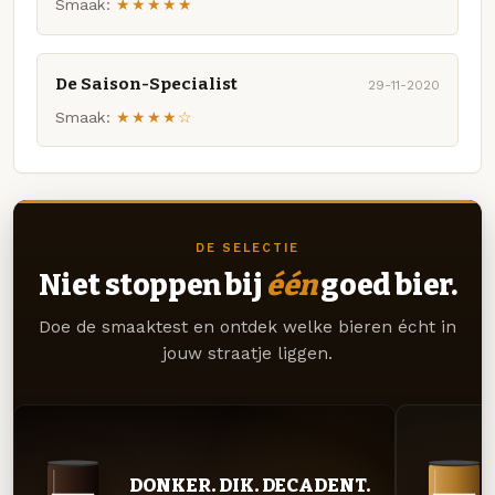
Smaak:
★★★★★
De Saison-Specialist
29-11-2020
Smaak:
★★★★☆
DE SELECTIE
Niet stoppen bij
één
goed bier.
Doe de smaaktest en ontdek welke bieren écht in
jouw straatje liggen.
DONKER. DIK. DECADENT.