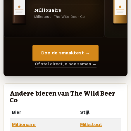
Millionaire
Milkstout · The Wild Beer Co
Doe de smaaktest →
Of stel direct je box samen →
Andere bieren van The Wild Beer
Co
Bier
Stijl
Millionaire
Milkstout