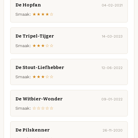
De Hopfan
04-02-2021
Smaak:
★★★★☆
De Tripel-Tijger
14-03-2023
Smaak:
★★★☆☆
De Stout-Liefhebber
12-06-2022
Smaak:
★★★☆☆
De Witbier-Wonder
09-01-2022
Smaak:
☆☆☆☆☆
De Pilskenner
26-11-2020