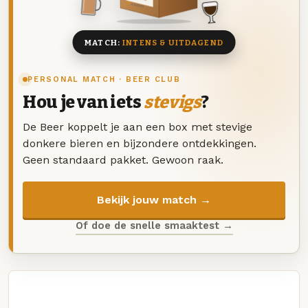
8 BIEREN
MATCH:
INTENS & UITDAGEND
PERSONAL MATCH · BEER CLUB
Hou je van iets
stevigs
?
De Beer koppelt je aan een box met stevige
donkere bieren en bijzondere ontdekkingen.
Geen standaard pakket. Gewoon raak.
Bekijk jouw match →
Of doe de snelle smaaktest →