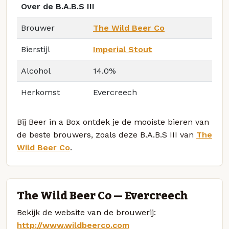
Over de B.A.B.S III
Brouwer
The Wild Beer Co
Bierstijl
Imperial Stout
Alcohol
14.0%
Herkomst
Evercreech
Bij Beer in a Box ontdek je de mooiste bieren van
de beste brouwers, zoals deze B.A.B.S III van
The
Wild Beer Co
.
The Wild Beer Co — Evercreech
Bekijk de website van de brouwerij:
http://www.wildbeerco.com