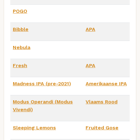
POGO
Bibble
APA
Nebula
Fresh
APA
Madness IPA (pre-2021)
Amerikaanse IPA
Modus Operandi (Modus
Vlaams Rood
Vivendi)
Sleeping Lemons
Fruited Gose