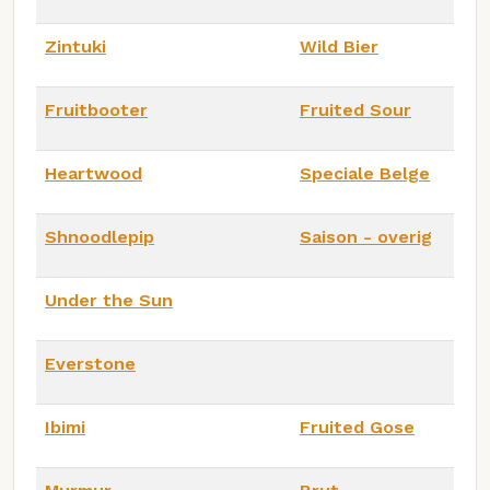
Zintuki
Wild Bier
Fruitbooter
Fruited Sour
Heartwood
Speciale Belge
Shnoodlepip
Saison - overig
Under the Sun
Everstone
Ibimi
Fruited Gose