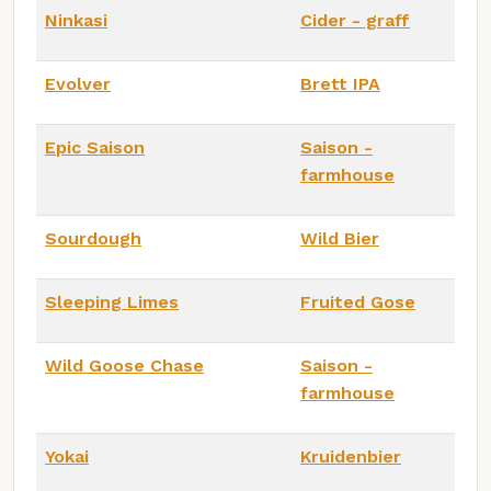
Ninkasi
Cider - graff
Evolver
Brett IPA
Epic Saison
Saison -
farmhouse
Sourdough
Wild Bier
Sleeping Limes
Fruited Gose
Wild Goose Chase
Saison -
farmhouse
Yokai
Kruidenbier