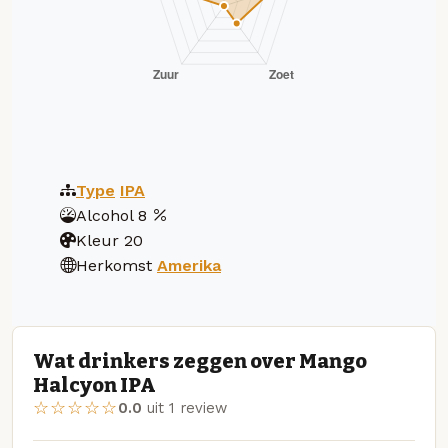
Type
IPA
Alcohol
8
Kleur
20
Herkomst
Amerika
Wat drinkers zeggen over Mango
Halcyon IPA
☆☆☆☆☆
0.0
uit 1 review