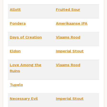
Allott
Fruited Sour
Pondera
Amerikaanse IPA
Days of Creation
Vlaams Rood
Eldon
Imperial Stout
Love Among the
Vlaams Rood
Ruins
Tupelo
Necessary Evil
Imperial Stout