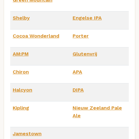
Shelby
Engelse IPA
Cocoa Wonderland
Porter
AM:PM
Glutenvrij
Chiron
APA
Halcyon
DIPA
Kipling
Nieuw Zeeland Pale
Ale
Jamestown