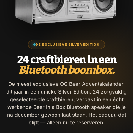
DE EXCLUSIEVE SILVER EDITION
24 craftbieren in een
Bluetooth boombox.
De meest exclusieve OG Beer Adventskalender,
dit jaar in een unieke Silver Edition. 24 zorgvuldig
geselecteerde craftbieren, verpakt in een écht
werkende Beer in a Box Bluetooth speaker die je
na december gewoon laat staan. Het cadeau dat
blijft — alleen nu te reserveren.