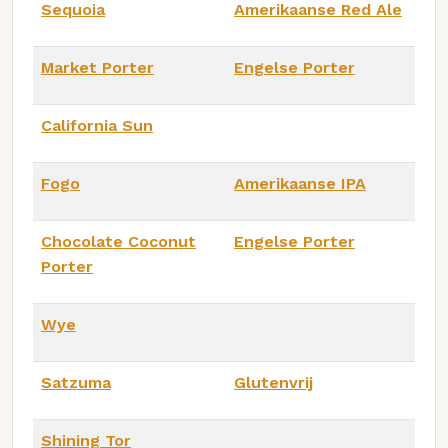
Sequoia
Amerikaanse Red Ale
Market Porter
Engelse Porter
California Sun
Fogo
Amerikaanse IPA
Chocolate Coconut
Engelse Porter
Porter
Wye
Satzuma
Glutenvrij
Shining Tor