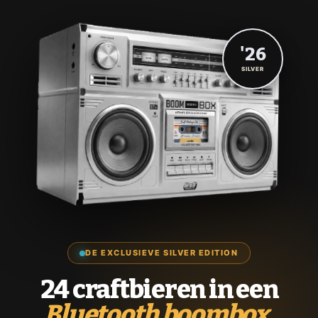
'26
SILVER
DE EXCLUSIEVE SILVER EDITION
24 craftbieren in een
Bluetooth boombox.