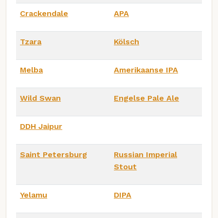
Crackendale
APA
Tzara
Kölsch
Melba
Amerikaanse IPA
Wild Swan
Engelse Pale Ale
DDH Jaipur
Saint Petersburg
Russian Imperial
Stout
Yelamu
DIPA