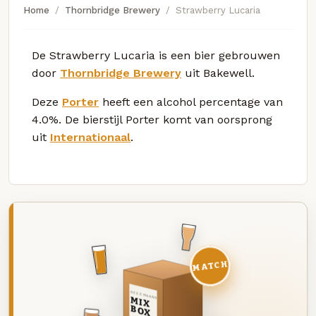
Home
Thornbridge Brewery
Strawberry Lucaria
De Strawberry Lucaria is een bier gebrouwen
door
Thornbridge Brewery
uit Bakewell.
Deze
Porter
heeft een alcohol percentage van
4.0%. De bierstijl Porter komt van oorsprong
uit
Internationaal
.
MATCH
DEZE MAAND
MIX
BOX