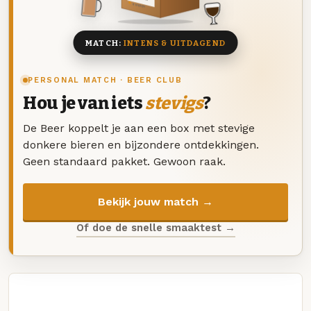
8 BIEREN
MATCH:
INTENS & UITDAGEND
PERSONAL MATCH · BEER CLUB
Hou je van iets
stevigs
?
De Beer koppelt je aan een box met stevige
donkere bieren en bijzondere ontdekkingen.
Geen standaard pakket. Gewoon raak.
Bekijk jouw match →
Of doe de snelle smaaktest →