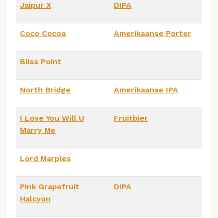
Jaipur X
DIPA
Coco Cocoa
Amerikaanse Porter
Bliss Point
North Bridge
Amerikaanse IPA
I Love You Will U
Fruitbier
Marry Me
Lord Marples
Pink Grapefruit
DIPA
Halcyon