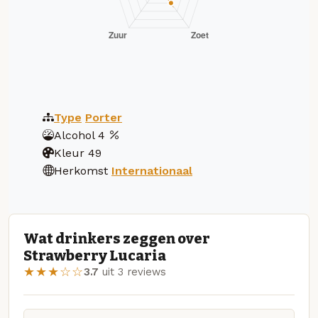
Type
Porter
Alcohol
4
Kleur
49
Herkomst
Internationaal
Wat drinkers zeggen over
Strawberry Lucaria
★★★☆☆
3.7
uit 3 reviews