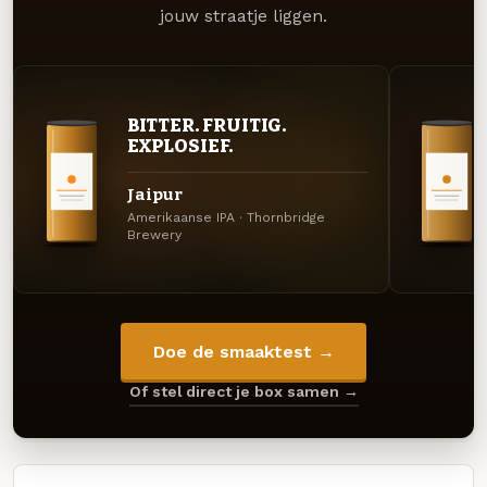
jouw straatje liggen.
BITTER. FRUITIG.
EXPLOSIEF.
Jaipur
Amerikaanse IPA · Thornbridge
Brewery
Doe de smaaktest →
Of stel direct je box samen →