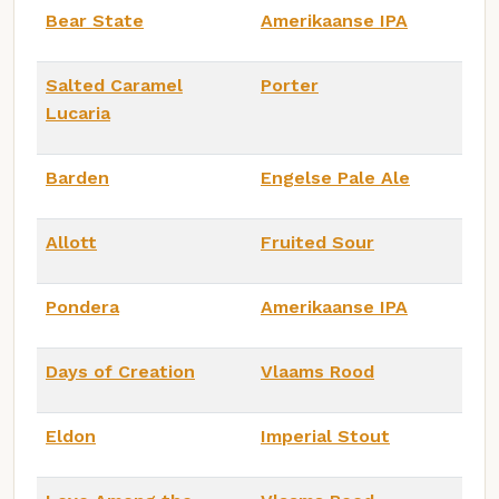
Bear State
Amerikaanse IPA
Salted Caramel
Porter
Lucaria
Barden
Engelse Pale Ale
Allott
Fruited Sour
Pondera
Amerikaanse IPA
Days of Creation
Vlaams Rood
Eldon
Imperial Stout