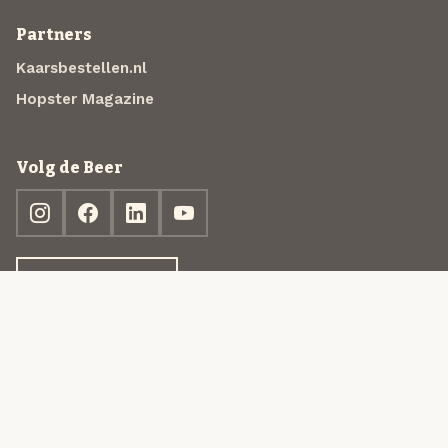
Partners
Kaarsbestellen.nl
Hopster Magazine
Volg de Beer
Ontdek jouw box
© 2013-2026 Beer in a Box BV