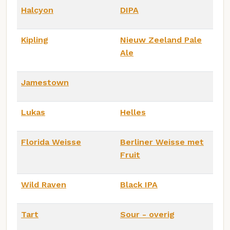
Halcyon
DIPA
Kipling
Nieuw Zeeland Pale
Ale
Jamestown
Lukas
Helles
Florida Weisse
Berliner Weisse met
Fruit
Wild Raven
Black IPA
Tart
Sour - overig