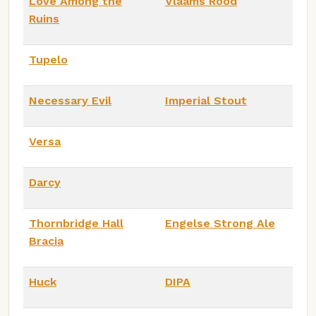
Love Among the
Vlaams Rood
Ruins
Tupelo
Necessary Evil
Imperial Stout
Versa
Darcy
Thornbridge Hall
Engelse Strong Ale
Bracia
Huck
DIPA