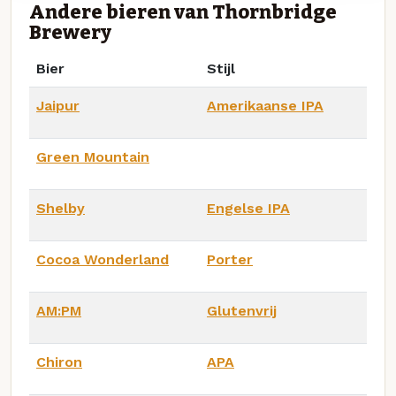
Andere bieren van Thornbridge
Brewery
Bier
Stijl
Jaipur
Amerikaanse IPA
Green Mountain
Shelby
Engelse IPA
Cocoa Wonderland
Porter
AM:PM
Glutenvrij
Chiron
APA