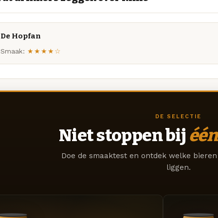
De Hopfan
Smaak:
★★★★☆
DE SELECTIE
Niet stoppen bij
één
Doe de smaaktest en ontdek welke bieren 
liggen.