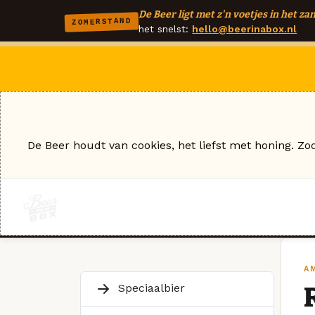
De Beer ligt met z'n voetjes in het zan
ZOMERSTAND
het snelst:
hello@beerinabox.nl
De Beer houdt van cookies, het liefst met honing. Zo
A
Speciaalbier