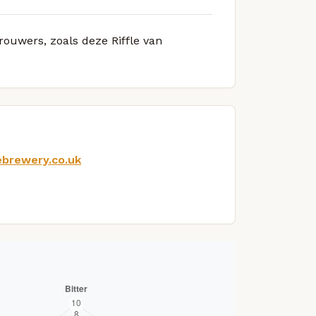
rouwers, zoals deze Riffle van
ebrewery.co.uk