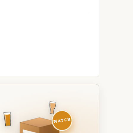
MATCH