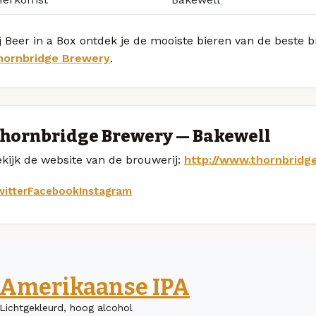
j Beer in a Box ontdek je de mooiste bieren van de beste b
hornbridge Brewery
.
hornbridge Brewery — Bakewell
kijk de website van de brouwerij:
http://www.thornbridg
itter
Facebook
Instagram
Amerikaanse IPA
Lichtgekleurd, hoog alcohol