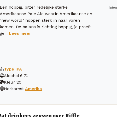
Een hoppig, bitter redelijke sterke
Amerikaanse Pale Ale waarin Amerikaanse en
"new world" hoppen sterk in naar voren
komen. De balans is richting hoppig, je proeft
ge...
Lees meer
Type
IPA
Alcohol
6
Kleur
20
Herkomst
Amerika
at drinkers zeggen over Riffle