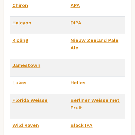
Chiron
APA
Halcyon
DIPA
Kipling
Nieuw Zeeland Pale
Ale
Jamestown
Lukas
Helles
Florida Weisse
Berliner Weisse met
Fruit
Wild Raven
Black IPA