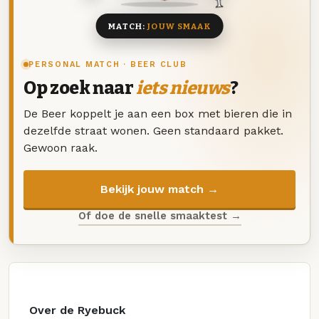
MATCH:
JOUW SMAAK
PERSONAL MATCH · BEER CLUB
Op zoek naar
iets nieuws
?
De Beer koppelt je aan een box met bieren die in
dezelfde straat wonen. Geen standaard pakket.
Gewoon raak.
Bekijk jouw match →
Of doe de snelle smaaktest →
Over de Ryebuck