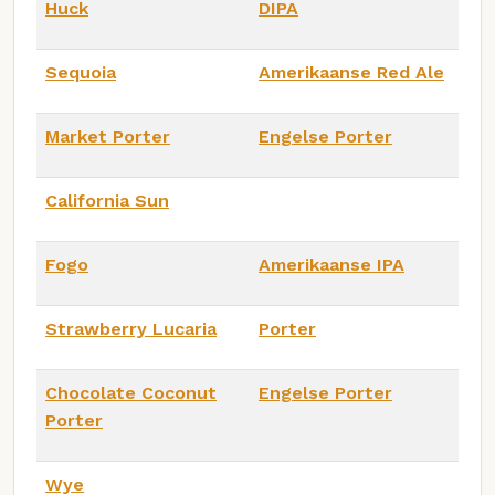
Huck
DIPA
Sequoia
Amerikaanse Red Ale
Market Porter
Engelse Porter
California Sun
Fogo
Amerikaanse IPA
Strawberry Lucaria
Porter
Chocolate Coconut
Engelse Porter
Porter
Wye