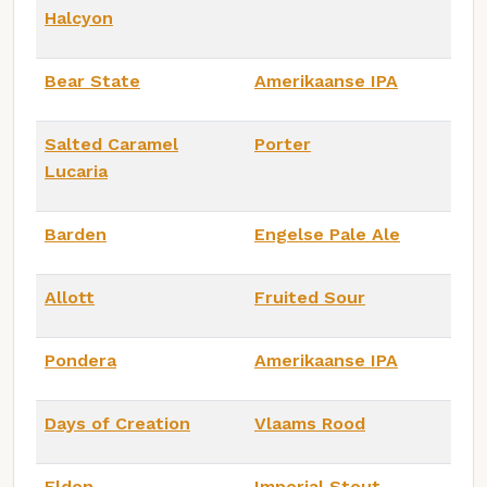
Halcyon
Bear State
Amerikaanse IPA
Salted Caramel
Porter
Lucaria
Barden
Engelse Pale Ale
Allott
Fruited Sour
Pondera
Amerikaanse IPA
Days of Creation
Vlaams Rood
Eldon
Imperial Stout