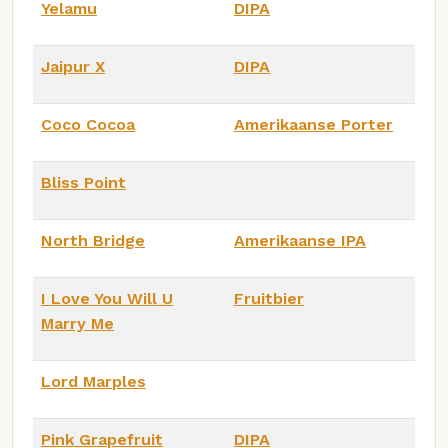
Yelamu
DIPA
Jaipur X
DIPA
Coco Cocoa
Amerikaanse Porter
Bliss Point
North Bridge
Amerikaanse IPA
I Love You Will U
Fruitbier
Marry Me
Lord Marples
Pink Grapefruit
DIPA