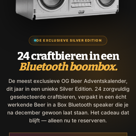
DE EXCLUSIEVE SILVER EDITION
24 craftbieren in een
Bluetooth boombox.
De meest exclusieve OG Beer Adventskalender,
dit jaar in een unieke Silver Edition. 24 zorgvuldig
geselecteerde craftbieren, verpakt in een écht
werkende Beer in a Box Bluetooth speaker die je
na december gewoon laat staan. Het cadeau dat
blijft — alleen nu te reserveren.