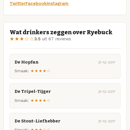
Twitter
Facebook
Instagram
Wat drinkers zeggen over Ryebuck
★★★☆☆
3.5
uit 67 reviews
De Hopfan
21-12-2017
Smaak:
★★★★☆
De Tripel-Tijger
21-12-2017
Smaak:
★★★★☆
De Stout-Liefhebber
21-12-2017
Smaak:
★★★☆☆