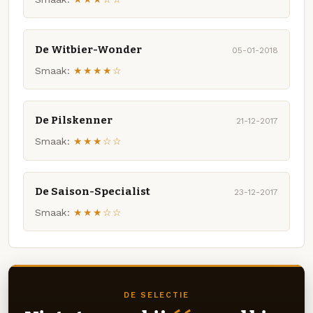
De Witbier-Wonder
05-01-2018
Smaak:
★★★★☆
De Pilskenner
21-12-2017
Smaak:
★★★☆☆
De Saison-Specialist
23-12-2017
Smaak:
★★★☆☆
DE SELECTIE