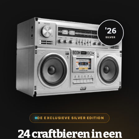
'26
SILVER
DE EXCLUSIEVE SILVER EDITION
24 craftbieren in een