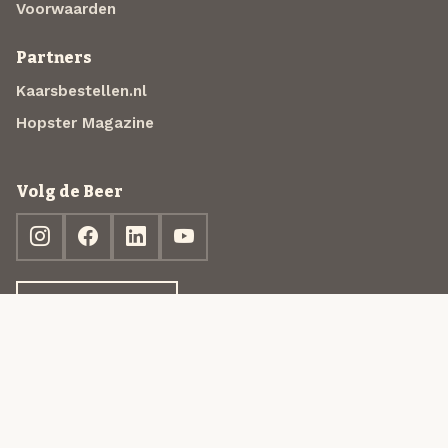
Voorwaarden
Partners
Kaarsbestellen.nl
Hopster Magazine
Volg de Beer
Ontdek jouw box
© 2013-2026 Beer in a Box BV