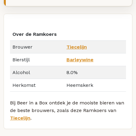
Over de Ramkoers
Brouwer
Tiecelijn
Bierstijl
Barleywine
Alcohol
8.0%
Herkomst
Heemskerk
Bij Beer in a Box ontdek je de mooiste bieren van
de beste brouwers, zoals deze Ramkoers van
Tiecelijn
.