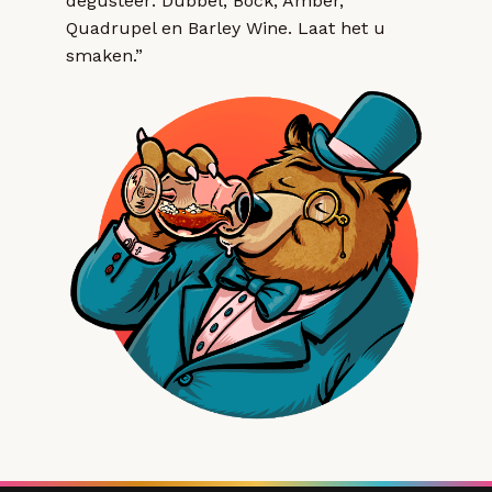
degusteer: Dubbel, Bock, Amber,
Quadrupel en Barley Wine. Laat het u
smaken.”