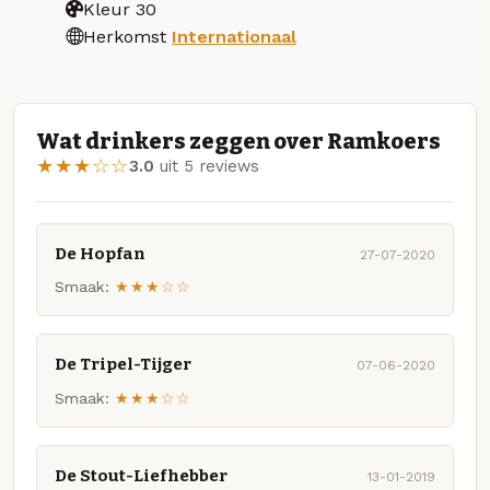
Kleur
30
Herkomst
Internationaal
Wat drinkers zeggen over Ramkoers
★★★☆☆
3.0
uit 5 reviews
De Hopfan
27-07-2020
Smaak:
★★★☆☆
De Tripel-Tijger
07-06-2020
Smaak:
★★★☆☆
De Stout-Liefhebber
13-01-2019