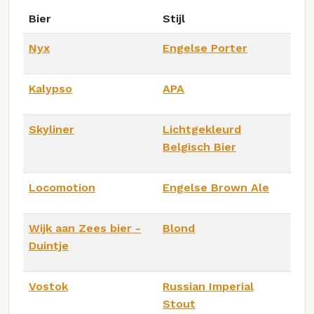
Bier
Stijl
Nyx
Engelse Porter
Kalypso
APA
Skyliner
Lichtgekleurd
Belgisch Bier
Locomotion
Engelse Brown Ale
Wijk aan Zees bier -
Blond
Duintje
Vostok
Russian Imperial
Stout