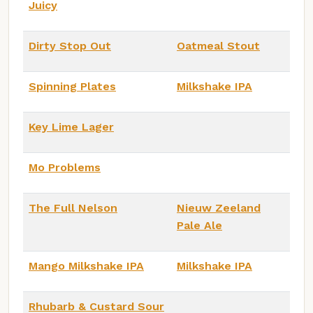
Juicy
Dirty Stop Out
Oatmeal Stout
Spinning Plates
Milkshake IPA
Key Lime Lager
Mo Problems
The Full Nelson
Nieuw Zeeland
Pale Ale
Mango Milkshake IPA
Milkshake IPA
Rhubarb & Custard Sour