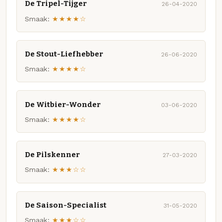
De Tripel-Tijger
26-04-2020
Smaak:
★★★★☆
De Stout-Liefhebber
26-06-2020
Smaak:
★★★★☆
De Witbier-Wonder
03-06-2020
Smaak:
★★★★☆
De Pilskenner
27-03-2020
Smaak:
★★★☆☆
De Saison-Specialist
31-05-2020
Smaak:
★★★☆☆