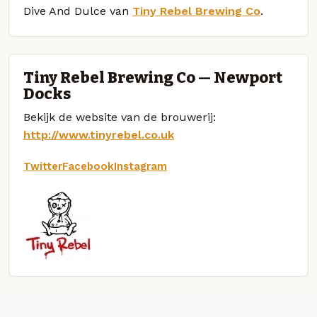
Dive And Dulce van
Tiny Rebel Brewing Co
.
Tiny Rebel Brewing Co — Newport
Docks
Bekijk de website van de brouwerij:
http://www.tinyrebel.co.uk
Twitter
Facebook
Instagram