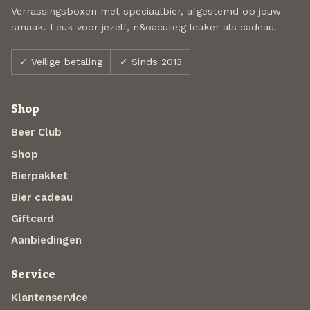
Verrassingsboxen met speciaalbier, afgestemd op jouw
smaak. Leuk voor jezelf, n&oacute;g leuker als cadeau.
✓ Veilige betaling
✓ Sinds 2013
Shop
Beer Club
Shop
Bierpakket
Bier cadeau
Giftcard
Aanbiedingen
Service
Klantenservice