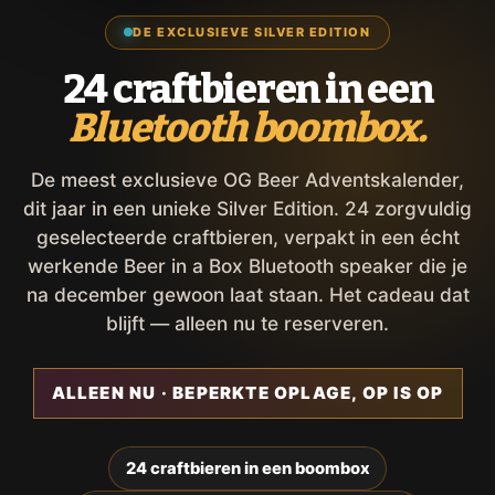
DE EXCLUSIEVE SILVER EDITION
24 craftbieren in een
Bluetooth boombox.
De meest exclusieve OG Beer Adventskalender,
dit jaar in een unieke Silver Edition. 24 zorgvuldig
geselecteerde craftbieren, verpakt in een écht
werkende Beer in a Box Bluetooth speaker die je
na december gewoon laat staan. Het cadeau dat
blijft — alleen nu te reserveren.
ALLEEN NU · BEPERKTE OPLAGE, OP IS OP
24 craftbieren in een boombox