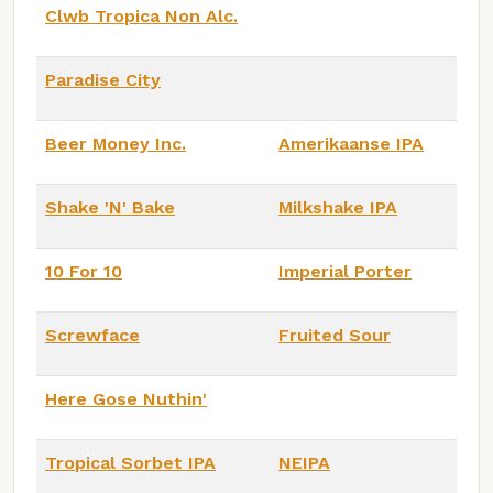
Clwb Tropica Non Alc.
Paradise City
Beer Money Inc.
Amerikaanse IPA
Shake 'N' Bake
Milkshake IPA
10 For 10
Imperial Porter
Screwface
Fruited Sour
Here Gose Nuthin'
Tropical Sorbet IPA
NEIPA