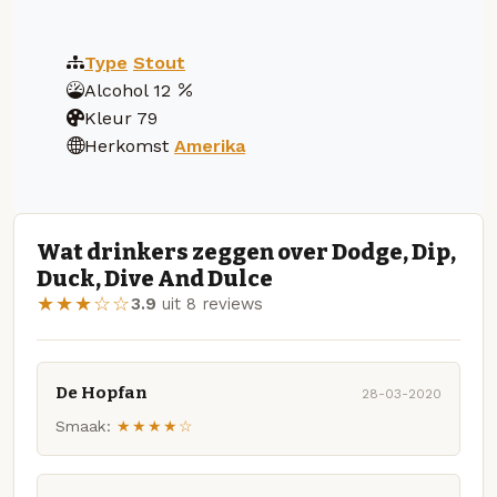
Type
Stout
Alcohol
12
Kleur
79
Herkomst
Amerika
Wat drinkers zeggen over Dodge, Dip,
Duck, Dive And Dulce
★★★☆☆
3.9
uit 8 reviews
De Hopfan
28-03-2020
Smaak:
★★★★☆