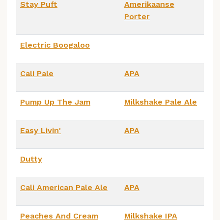
Stay Puft
Amerikaanse
Porter
Electric Boogaloo
Cali Pale
APA
Pump Up The Jam
Milkshake Pale Ale
Easy Livin'
APA
Dutty
Cali American Pale Ale
APA
Peaches And Cream
Milkshake IPA