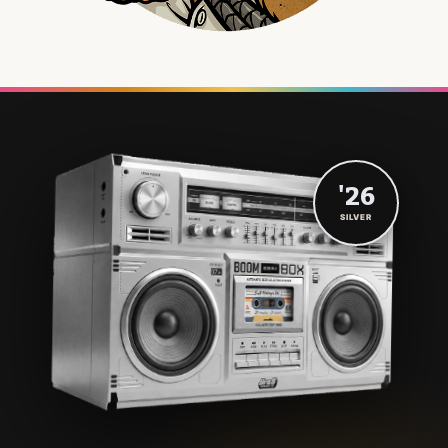
'26
SILVER