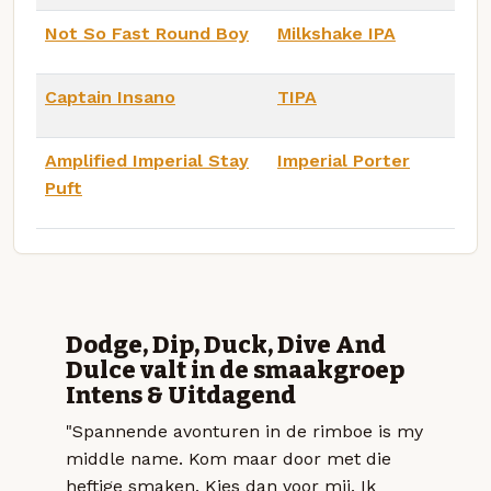
Not So Fast Round Boy
Milkshake IPA
Captain Insano
TIPA
Amplified Imperial Stay
Imperial Porter
Puft
Dodge, Dip, Duck, Dive And
Dulce valt in de smaakgroep
Intens & Uitdagend
"Spannende avonturen in de rimboe is my
middle name. Kom maar door met die
heftige smaken. Kies dan voor mij. Ik