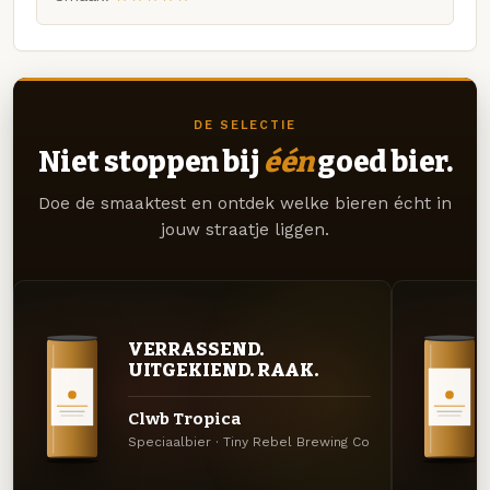
DE SELECTIE
Niet stoppen bij
één
goed bier.
Doe de smaaktest en ontdek welke bieren écht in
jouw straatje liggen.
VERRASSEND.
UITGEKIEND. RAAK.
Clwb Tropica
Speciaalbier · Tiny Rebel Brewing Co