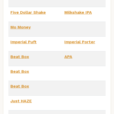
Five Dollar Shake
Milkshake IPA
Mo Money
Imperial Puft
Imperial Porter
Beat Box
APA
Beat Box
Beat Box
Just HAZE