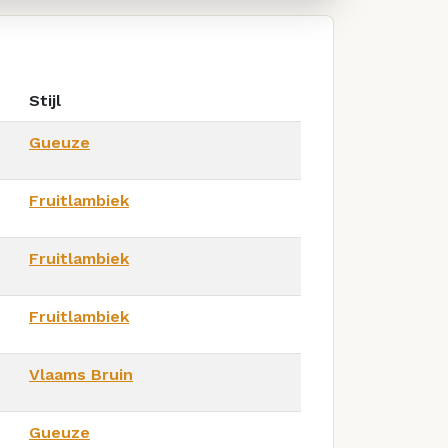
Stijl
Gueuze
Fruitlambiek
Fruitlambiek
Fruitlambiek
Vlaams Bruin
Gueuze