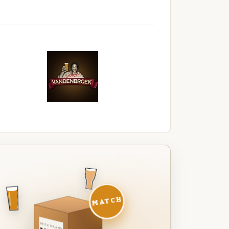
MATCH
DEZE MAAND