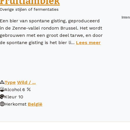
Fruitlambiek
Overige stijlen of fermentaties
Een bier van spontane gisting, geproduceerd
in de Zenne-vallei rondom Brussel. Het wordt
gebrouwen met een groot deel tarwe, en door
de spontane gisting is het bier li...
Lees meer
Type
Wild / ...
Alcohol
6
Kleur
10
Herkomst
België