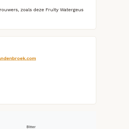
brouwers, zoals deze Fruity Watergeus
vandenbroek.com