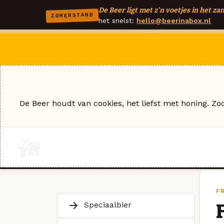
De Beer ligt met z'n voetjes in het zan
ZOMERSTAND
het snelst:
hello@beerinabox.nl
De Beer houdt van cookies, het liefst met honing. Zo
F
Speciaalbier