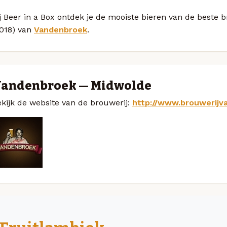
j Beer in a Box ontdek je de mooiste bieren van de beste 
2018) van
Vandenbroek
.
andenbroek — Midwolde
kijk de website van de brouwerij:
http://www.brouwerij