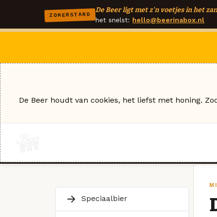
De Beer ligt met z'n voetjes in het zan
ZOMERSTAND
het snelst:
hello@beerinabox.nl
De Beer houdt van cookies, het liefst met honing. Zo
M
Speciaalbier