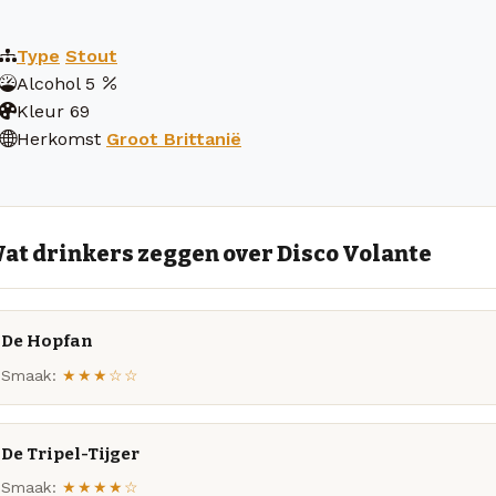
Type
Stout
Alcohol
5
Kleur
69
Herkomst
Groot Brittanië
at drinkers zeggen over Disco Volante
De Hopfan
Smaak:
★★★☆☆
De Tripel-Tijger
Smaak:
★★★★☆