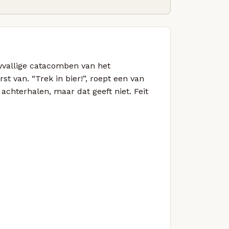
wvallige catacomben van het
 van. “Trek in bier!”, roept een van
 achterhalen, maar dat geeft niet. Feit