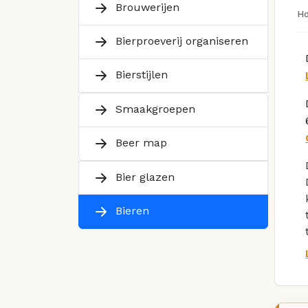
Brouwerijen
H
Bierproeverij organiseren
Bierstijlen
Smaakgroepen
Beer map
Bier glazen
Bieren