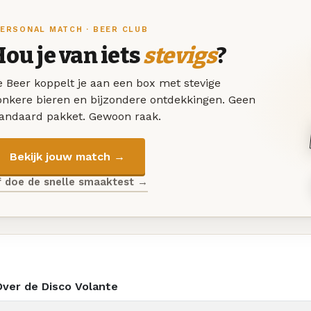
ERSONAL MATCH · BEER CLUB
ou je van iets
stevigs
?
 Beer koppelt je aan een box met stevige
onkere bieren en bijzondere ontdekkingen. Geen
tandaard pakket. Gewoon raak.
Bekijk jouw match →
f doe de snelle smaaktest →
Over de Disco Volante