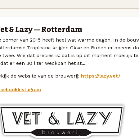
et & Lazy — Rotterdam
e zomer van 2015 heeft heel wat warme dagen. In de bou
tterdamse Tropicana krijgen Okke en Ruben er opeens dorst
 twee. Wie dat precies is: dat is op dit moment moeilijk te
 dat er een 30 liter weckpan het st...
kijk de website van de brouwerij:
https://lazy.vet/
acebook
Instagram