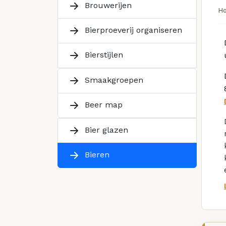
Brouwerijen
H
Bierproeverij organiseren
Bierstijlen
Smaakgroepen
Beer map
Bier glazen
Bieren