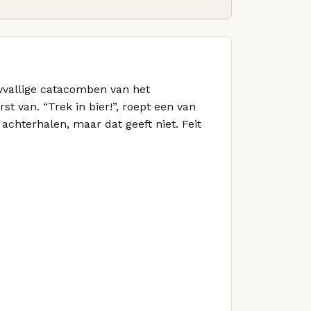
wvallige catacomben van het
 van. “Trek in bier!”, roept een van
 achterhalen, maar dat geeft niet. Feit