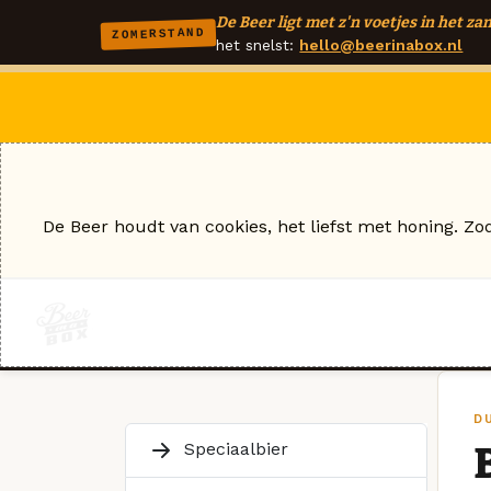
De Beer ligt met z'n voetjes in het zan
ZOMERSTAND
het snelst:
hello@beerinabox.nl
De Beer houdt van cookies, het liefst met honing. Zo
D
Speciaalbier