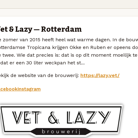
et & Lazy — Rotterdam
e zomer van 2015 heeft heel wat warme dagen. In de bou
tterdamse Tropicana krijgen Okke en Ruben er opeens dorst
 twee. Wie dat precies is: dat is op dit moment moeilijk te
 dat er een 30 liter weckpan het st...
kijk de website van de brouwerij:
https://lazy.vet/
acebook
Instagram