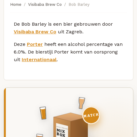
Home
Visibaba Brew Co
Bob Barley
De Bob Barley is een bier gebrouwen door
Visibaba Brew Co
uit Zagreb.
Deze
Porter
heeft een alcohol percentage van
6.0%. De bierstijl Porter komt van oorsprong
uit
Internationaal
.
MATCH
DEZE MAAND
MIX
BOX