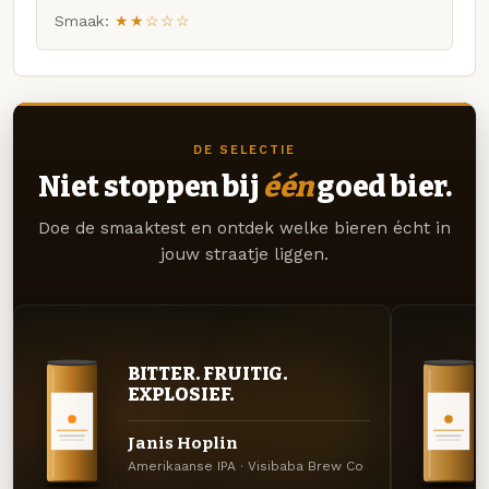
Smaak:
★★☆☆☆
DE SELECTIE
Niet stoppen bij
één
goed bier.
Doe de smaaktest en ontdek welke bieren écht in
jouw straatje liggen.
BITTER. FRUITIG.
EXPLOSIEF.
Janis Hoplin
Amerikaanse IPA · Visibaba Brew Co