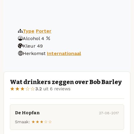
Type
Porter
Alcohol
4
Kleur
49
Herkomst
Internationaal
Wat drinkers zeggen over Bob Barley
★★★☆☆
3.2
uit 6 reviews
De Hopfan
27-08-2017
Smaak:
★★★☆☆