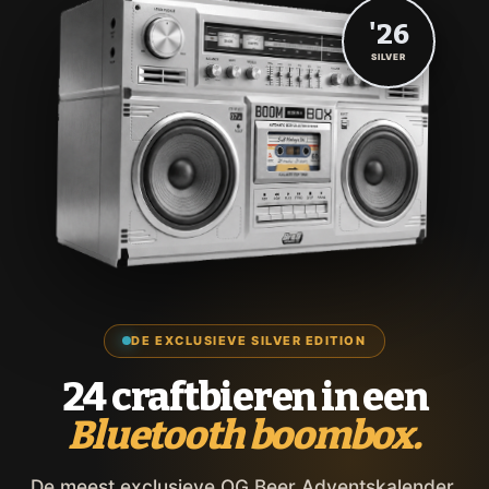
'26
SILVER
DE EXCLUSIEVE SILVER EDITION
24 craftbieren in een
Bluetooth boombox.
De meest exclusieve OG Beer Adventskalender,