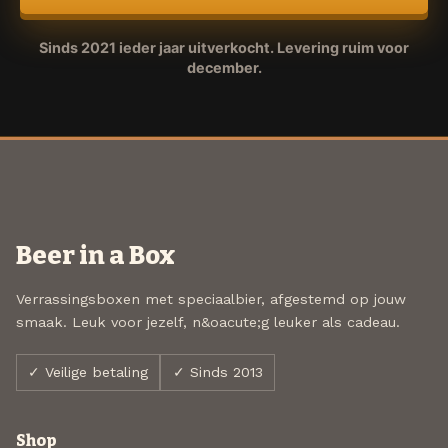
Sinds 2021 ieder jaar uitverkocht. Levering ruim voor
december.
Beer in a Box
Verrassingsboxen met speciaalbier, afgestemd op jouw
smaak. Leuk voor jezelf, n&oacute;g leuker als cadeau.
✓ Veilige betaling
✓ Sinds 2013
Shop