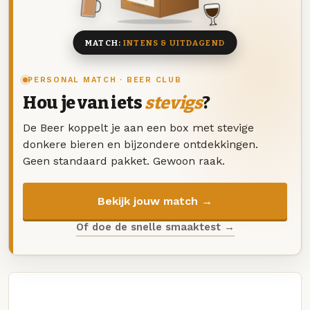
8 BIEREN
MATCH:
INTENS & UITDAGEND
PERSONAL MATCH · BEER CLUB
Hou je van iets
stevigs
?
De Beer koppelt je aan een box met stevige
donkere bieren en bijzondere ontdekkingen.
Geen standaard pakket. Gewoon raak.
Bekijk jouw match →
Of doe de snelle smaaktest →