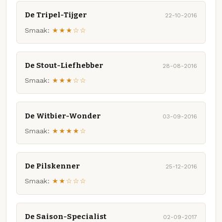
De Tripel-Tijger
22-10-2016
Smaak:
★★★☆☆
De Stout-Liefhebber
28-08-2016
Smaak:
★★★☆☆
De Witbier-Wonder
03-09-2016
Smaak:
★★★★☆
De Pilskenner
25-12-2016
Smaak:
★★☆☆☆
De Saison-Specialist
02-09-2017