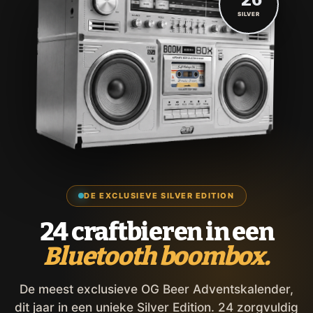
'26
SILVER
DE EXCLUSIEVE SILVER EDITION
24 craftbieren in een
Bluetooth boombox.
De meest exclusieve OG Beer Adventskalender,
dit jaar in een unieke Silver Edition. 24 zorgvuldig