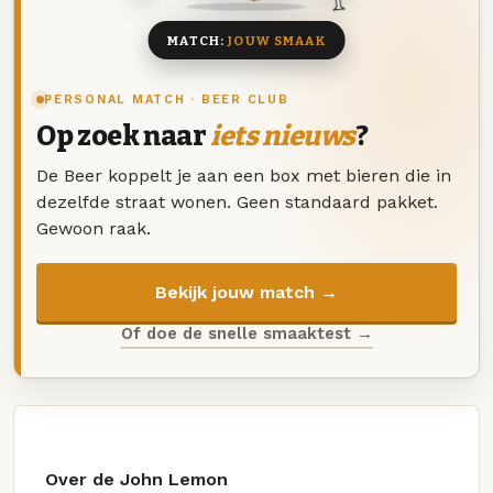
MATCH:
JOUW SMAAK
PERSONAL MATCH · BEER CLUB
Op zoek naar
iets nieuws
?
De Beer koppelt je aan een box met bieren die in
dezelfde straat wonen. Geen standaard pakket.
Gewoon raak.
Bekijk jouw match →
Of doe de snelle smaaktest →
Over de John Lemon