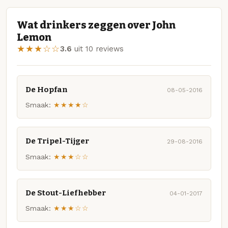
Wat drinkers zeggen over John
Lemon
★★★☆☆
3.6
uit 10 reviews
De Hopfan
08-05-2016
Smaak:
★★★★☆
De Tripel-Tijger
29-08-2016
Smaak:
★★★☆☆
De Stout-Liefhebber
04-01-2017
Smaak:
★★★☆☆