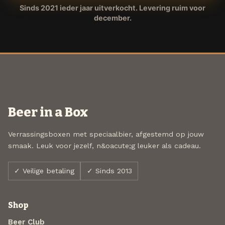
Sinds 2021 ieder jaar uitverkocht. Levering ruim voor
december.
Beer in a Box
Verrassingsboxen met speciaalbier, afgestemd op jouw
smaak. Leuk voor jezelf, n&oacute;g leuker als cadeau.
✓ Veilige betaling
✓ Sinds 2013
Shop
Beer Club