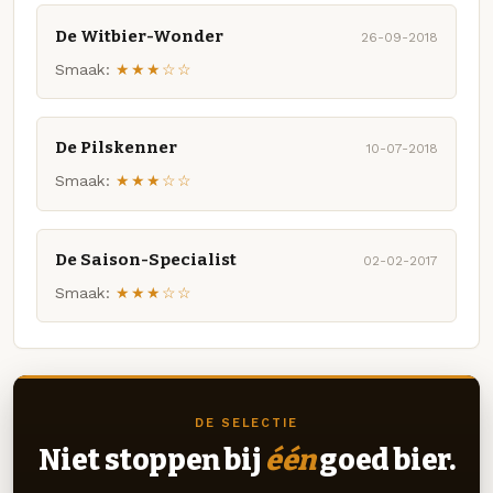
De Witbier-Wonder
26-09-2018
Smaak:
★★★☆☆
De Pilskenner
10-07-2018
Smaak:
★★★☆☆
De Saison-Specialist
02-02-2017
Smaak:
★★★☆☆
DE SELECTIE
Niet stoppen bij
één
goed bier.