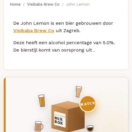
Home
Visibaba Brew Co
John Lemon
De John Lemon is een bier gebrouwen door
Visibaba Brew Co
uit Zagreb.
Deze
heeft een alcohol percentage van 5.0%.
De bierstijl komt van oorsprong uit
.
MATCH
DEZE MAAND
MIX
BOX
8 BIEREN