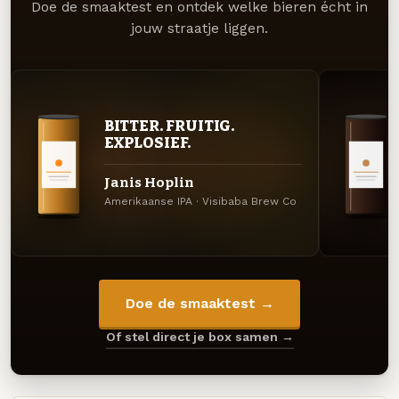
Doe de smaaktest en ontdek welke bieren écht in
jouw straatje liggen.
BITTER. FRUITIG.
EXPLOSIEF.
Janis Hoplin
Amerikaanse IPA · Visibaba Brew Co
Doe de smaaktest →
Of stel direct je box samen →