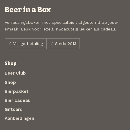
Beer in a Box
Verrassingsboxen met speciaalbier, afgestemd op jouw
smaak. Leuk voor jezelf, n&oacute;g leuker als cadeau.
✓ Veilige betaling
✓ Sinds 2013
Shop
Beer Club
Shop
Bierpakket
Bier cadeau
Giftcard
Aanbiedingen