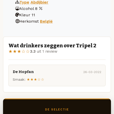
Type
Abdijbier
Alcohol
8
Kleur
11
Herkomst
België
Wat drinkers zeggen over Tripel 2
★★★☆☆
3.3
uit 1 review
De Hopfan
26-03-2022
Smaak:
★★★☆☆
DE SELECTIE