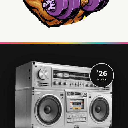
'26
SILVER