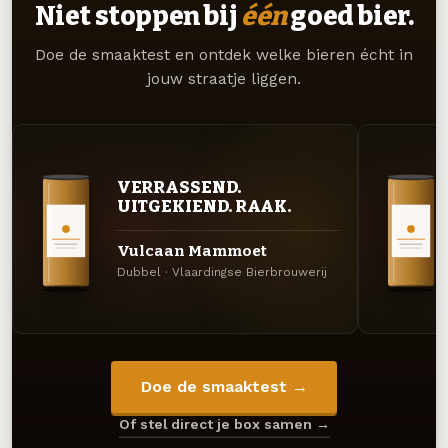
Niet stoppen bij
één
goed bier.
Doe de smaaktest en ontdek welke bieren écht in
jouw straatje liggen.
VERRASSEND.
UITGEKIEND. RAAK.
Vulcaan Mammoet
Dubbel · Vlaardingse Bierbrouwerij
Doe de smaaktest →
Of stel direct je box samen →