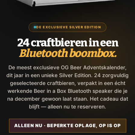
DE EXCLUSIEVE SILVER EDITION
24 craftbieren in een
Bluetooth boombox.
De meest exclusieve OG Beer Adventskalender,
dit jaar in een unieke Silver Edition. 24 zorgvuldig
geselecteerde craftbieren, verpakt in een écht
werkende Beer in a Box Bluetooth speaker die je
na december gewoon laat staan. Het cadeau dat
blijft — alleen nu te reserveren.
ALLEEN NU · BEPERKTE OPLAGE, OP IS OP