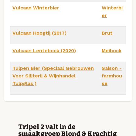
Vulcaan Winterbier
Winterbi
er
Vulcaan Hoogtij (2017)
Brut
Vulcaan Lentebock (2020)
Meibock
Tulpen Bier (Speciaal Gebrouwen
Saison -
Voor Slijterij & Wijnhandel
farmhou
Tulpglas )
se
Tripel 2 valt in de
smaakgroep Blond & Krachtig