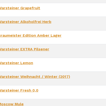
Warsteiner Grapefruit
Warsteiner Alkoholfrei Herb
Braumeister Edition Amber Lager
Warsteiner EXTRA Pilsener
Warsteiner Lemon
Warsteiner Weihnacht / Winter (2017)
Warsteiner Fresh 0,0
Moscow Mule