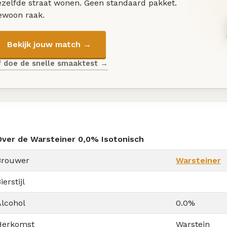
ezelfde straat wonen. Geen standaard pakket.
ewoon raak.
Bekijk jouw match →
f doe de snelle smaaktest →
Over de Warsteiner 0,0% Isotonisch
Brouwer
Warsteiner
ierstijl
Alcohol
0.0%
Herkomst
Warstein