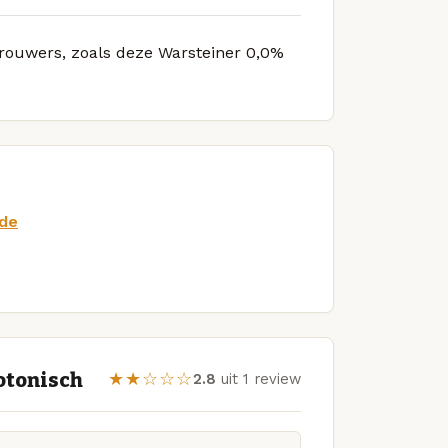
 brouwers, zoals deze Warsteiner 0,0%
.de
otonisch
★★☆☆☆
2.8
uit 1 review