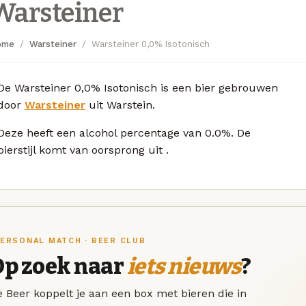
Warsteiner
ome
Warsteiner
Warsteiner 0,0% Isotonisch
De Warsteiner 0,0% Isotonisch is een bier gebrouwen
door
Warsteiner
uit Warstein.
Deze
heeft een alcohol percentage van 0.0%. De
bierstijl komt van oorsprong uit
.
ERSONAL MATCH · BEER CLUB
Op zoek naar
iets nieuws
?
 Beer koppelt je aan een box met bieren die in