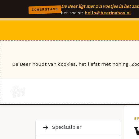
De Beer ligt met z'n voetjes in het zan
ZOMERSTAND
het snelst:
hello@beerinabox.nl
De Beer houdt van cookies, het liefst met honing. Zo
S
Speciaalbier