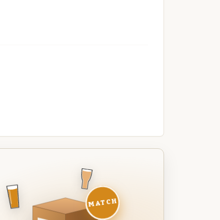
MATCH