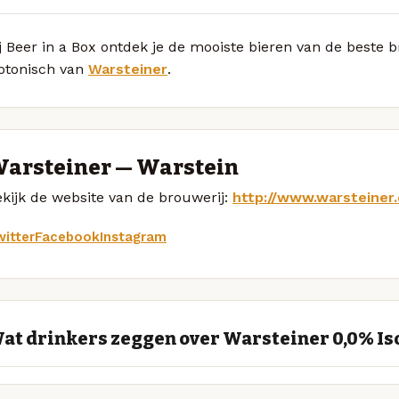
j Beer in a Box ontdek je de mooiste bieren van de beste
sotonisch van
Warsteiner
.
arsteiner — Warstein
kijk de website van de brouwerij:
http://www.warsteiner
itter
Facebook
Instagram
at drinkers zeggen over Warsteiner 0,0% Is