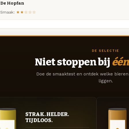
De Hopfan
Smaak:
★★☆☆☆
DE SELECTIE
Niet stoppen bij
één
Doe de smaaktest en ontdek welke bieren 
liggen.
STRAK. HELDER.
TIJDLOOS.