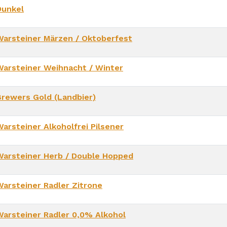
Dunkel
Warsteiner Märzen / Oktoberfest
Warsteiner Weihnacht / Winter
Brewers Gold (Landbier)
Warsteiner Alkoholfrei Pilsener
Warsteiner Herb / Double Hopped
Warsteiner Radler Zitrone
Warsteiner Radler 0,0% Alkohol