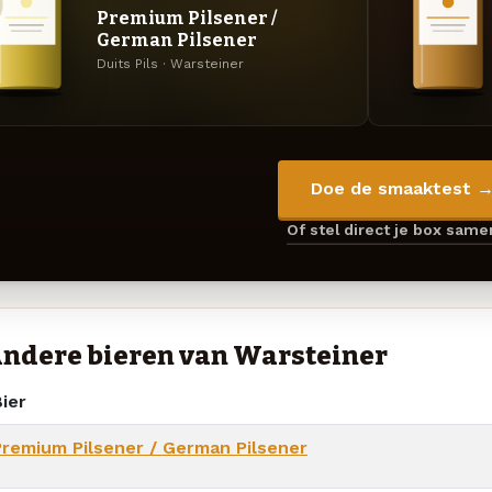
Premium Pilsener /
German Pilsener
Duits Pils · Warsteiner
Doe de smaaktest 
Of stel direct je box sam
ndere bieren van Warsteiner
ier
Premium Pilsener / German Pilsener