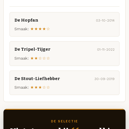
De Hopfan
03-10-2014
Smaak:
★★★★☆
De Tripel-Tijger
01-11-2022
Smaak:
★★☆☆☆
De Stout-Liefhebber
30-09-2019
Smaak:
★★★☆☆
DE SELECTIE