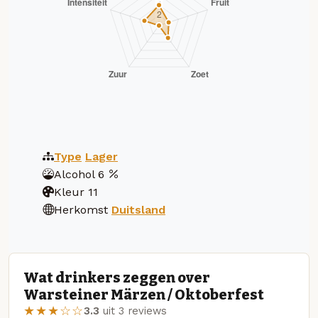
Type
Lager
Alcohol
6
Kleur
11
Herkomst
Duitsland
Wat drinkers zeggen over
Warsteiner Märzen / Oktoberfest
★★★☆☆
3.3
uit 3 reviews