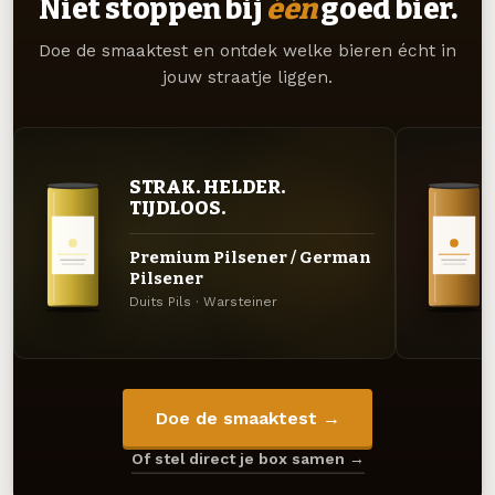
Niet stoppen bij
één
goed bier.
Doe de smaaktest en ontdek welke bieren écht in
jouw straatje liggen.
STRAK. HELDER.
TIJDLOOS.
Premium Pilsener / German
Pilsener
Duits Pils · Warsteiner
Doe de smaaktest →
Of stel direct je box samen →