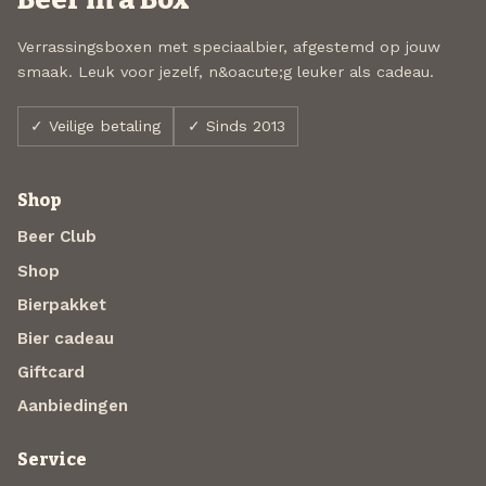
Verrassingsboxen met speciaalbier, afgestemd op jouw
smaak. Leuk voor jezelf, n&oacute;g leuker als cadeau.
✓ Veilige betaling
✓ Sinds 2013
Shop
Beer Club
Shop
Bierpakket
Bier cadeau
Giftcard
Aanbiedingen
Service