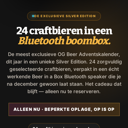
DE EXCLUSIEVE SILVER EDITION
24 craftbieren in een
Bluetooth boombox.
De meest exclusieve OG Beer Adventskalender,
dit jaar in een unieke Silver Edition. 24 zorgvuldig
geselecteerde craftbieren, verpakt in een écht
werkende Beer in a Box Bluetooth speaker die je
na december gewoon laat staan. Het cadeau dat
blijft — alleen nu te reserveren.
ALLEEN NU · BEPERKTE OPLAGE, OP IS OP