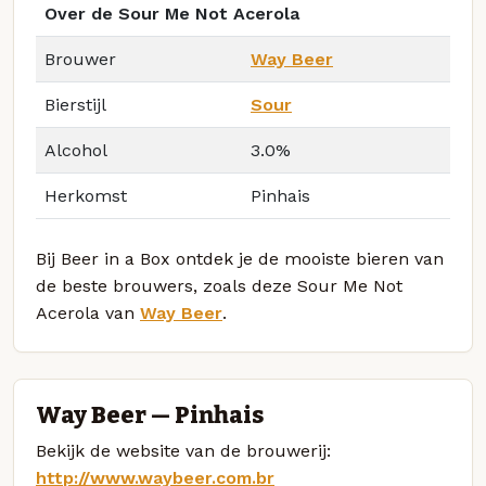
Over de Sour Me Not Acerola
Brouwer
Way Beer
Bierstijl
Sour
Alcohol
3.0%
Herkomst
Pinhais
Bij Beer in a Box ontdek je de mooiste bieren van
de beste brouwers, zoals deze Sour Me Not
Acerola van
Way Beer
.
Way Beer — Pinhais
Bekijk de website van de brouwerij:
http://www.waybeer.com.br