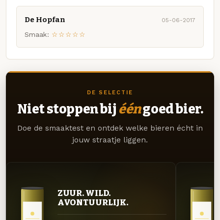
De Hopfan
05-06-2017
Smaak:
☆☆☆☆☆
DE SELECTIE
Niet stoppen bij
één
goed bier.
Doe de smaaktest en ontdek welke bieren écht in
jouw straatje liggen.
ZUUR. WILD.
AVONTUURLIJK.