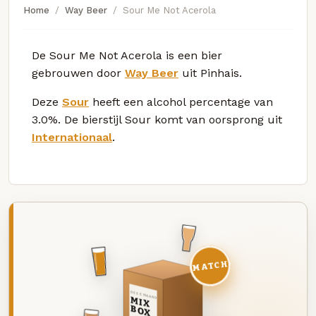
Home
Way Beer
Sour Me Not Acerola
De Sour Me Not Acerola is een bier
gebrouwen door
Way Beer
uit Pinhais.
Deze
Sour
heeft een alcohol percentage van
3.0%. De bierstijl Sour komt van oorsprong uit
Internationaal
.
MATCH
DEZE MAAND
MIX
BOX